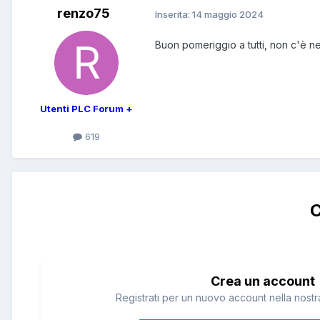
renzo75
Inserita:
14 maggio 2024
Buon pomeriggio a tutti, non c'è ne
Utenti PLC Forum +
619
C
Crea un account
Registrati per un nuovo account nella nostra