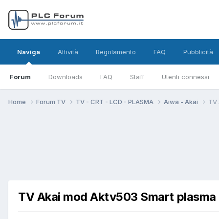
Naviga
Attività
Regolamento
FAQ
Pubblicità
Forum
Downloads
FAQ
Staff
Utenti connessi
Home
Forum TV
TV - CRT - LCD - PLASMA
Aiwa - Akai
TV 
TV Akai mod Aktv503 Smart plasma