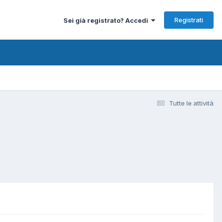
Registrati
Sei già registrato? Accedi
Tutte le attività