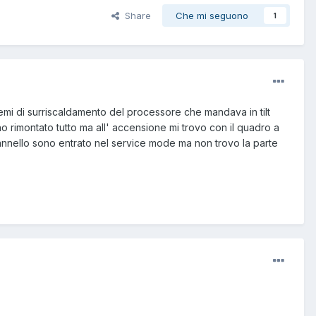
Share
Che mi seguono
1
emi di surriscaldamento del processore che mandava in tilt
o rimontato tutto ma all' accensione mi trovo con il quadro a
 pannello sono entrato nel service mode ma non trovo la parte