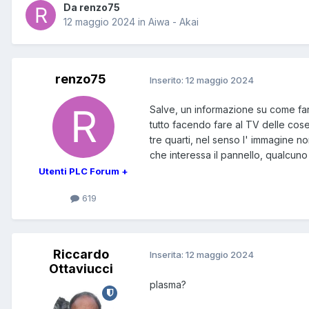
Da renzo75
12 maggio 2024
in
Aiwa - Akai
renzo75
Inserito:
12 maggio 2024
Salve, un informazione su come far
tutto facendo fare al TV delle cose
tre quarti, nel senso l' immagine n
che interessa il pannello, qualcuno
Utenti PLC Forum +
619
Riccardo
Inserita:
12 maggio 2024
Ottaviucci
plasma?