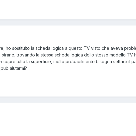
e, ho sostituito la scheda logica a questo TV visto che aveva probl
 strane, trovando la stessa scheda logica dello stesso modello TV h
on copre tutta la superficie, molto probabilmente bisogna settare il
 può aiutarmi?