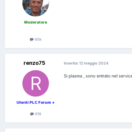
Moderatore
65k
renzo75
Inserita:
12 maggio 2024
Si plasma , sono entrato nel servic
Utenti PLC Forum +
619