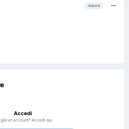
Autore
re
Accedi
 già un account? Accedi qui.