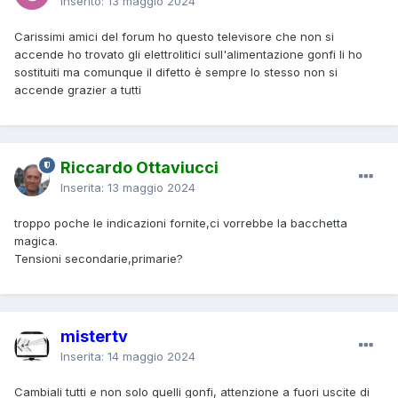
Inserito:
13 maggio 2024
Carissimi amici del forum ho questo televisore che non si
accende ho trovato gli elettrolitici sull'alimentazione gonfi li ho
sostituiti ma comunque il difetto è sempre lo stesso non si
accende grazier a tutti
Riccardo Ottaviucci
Inserita:
13 maggio 2024
troppo poche le indicazioni fornite,ci vorrebbe la bacchetta
magica.
Tensioni secondarie,primarie?
mistertv
Inserita:
14 maggio 2024
Cambiali tutti e non solo quelli gonfi, attenzione a fuori uscite di