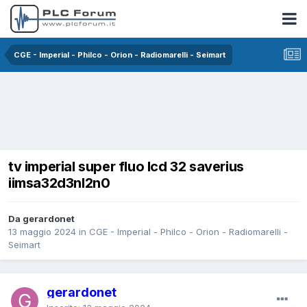
CGE - Imperial - Philco - Orion - Radiomarelli - Seimart
tv imperial super fluo lcd 32 saverius
iimsa32d3nl2n0
Da gerardonet
13 maggio 2024
in
CGE - Imperial - Philco - Orion - Radiomarelli -
Seimart
gerardonet