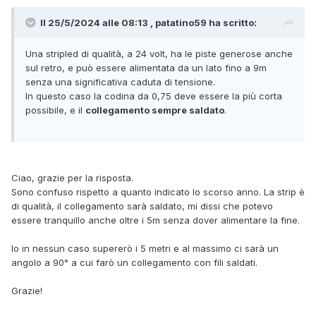
Il 25/5/2024 alle 08:13 , patatino59 ha scritto:
Una stripled di qualità, a 24 volt, ha le piste generose anche
sul retro, e può essere alimentata da un lato fino a 9m
senza una significativa caduta di tensione.
In questo caso la codina da 0,75 deve essere la più corta
possibile, e il
collegamento sempre saldato
.
Ciao, grazie per la risposta.
Sono confuso rispetto a quanto indicato lo scorso anno. La strip è
di qualità, il collegamento sarà saldato, mi dissi che potevo
essere tranquillo anche oltre i 5m senza dover alimentare la fine.
Io in nessun caso supererò i 5 metri e al massimo ci sarà un
angolo a 90° a cui farò un collegamento con fili saldati.
Grazie!