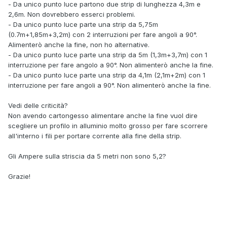
- Da unico punto luce partono due strip di lunghezza 4,3m e
2,6m. Non dovrebbero esserci problemi.
- Da unico punto luce parte una strip da 5,75m
(0.7m+1,85m+3,2m) con 2 interruzioni per fare angoli a 90°.
Alimenterò anche la fine, non ho alternative.
- Da unico punto luce parte una strip da 5m (1,3m+3,7m) con 1
interruzione per fare angolo a 90°. Non alimenterò anche la fine.
- Da unico punto luce parte una strip da 4,1m (2,1m+2m) con 1
interruzione per fare angoli a 90°. Non alimenterò anche la fine.
Vedi delle criticità?
Non avendo cartongesso alimentare anche la fine vuol dire
scegliere un profilo in alluminio molto grosso per fare scorrere
all'interno i fili per portare corrente alla fine della strip.
Gli Ampere sulla striscia da 5 metri non sono 5,2?
Grazie!