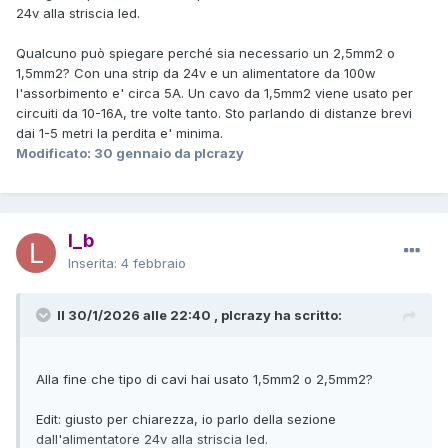
24v alla striscia led.
Qualcuno può spiegare perché sia necessario un 2,5mm2 o
1,5mm2? Con una strip da 24v e un alimentatore da 100w
l'assorbimento e' circa 5A. Un cavo da 1,5mm2 viene usato per
circuiti da 10-16A, tre volte tanto. Sto parlando di distanze brevi
dai 1-5 metri la perdita e' minima.
Modificato:
30 gennaio
da plcrazy
l_b
Inserita:
4 febbraio
Il 30/1/2026 alle 22:40 , plcrazy ha scritto:
Alla fine che tipo di cavi hai usato 1,5mm2 o 2,5mm2?
Edit: giusto per chiarezza, io parlo della sezione
dall'alimentatore 24v alla striscia led.