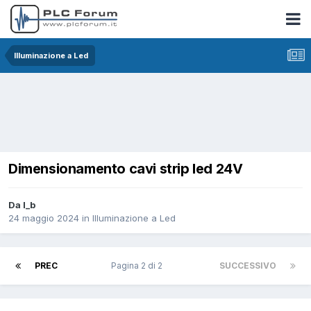
Illuminazione a Led
Dimensionamento cavi strip led 24V
Da l_b
24 maggio 2024
in
Illuminazione a Led
PREC
Pagina 2 di 2
SUCCESSIVO