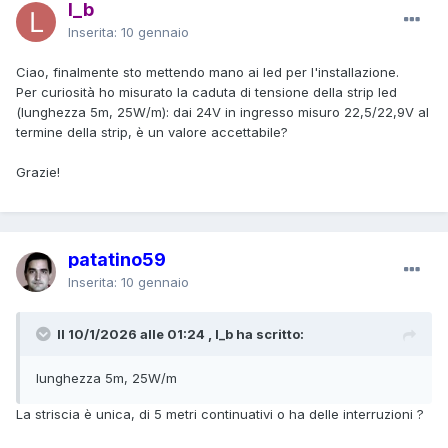
l_b
Inserita:
10 gennaio
Ciao, finalmente sto mettendo mano ai led per l'installazione.
Per curiosità ho misurato la caduta di tensione della strip led
(lunghezza 5m, 25W/m): dai 24V in ingresso misuro 22,5/22,9V al
termine della strip, è un valore accettabile?
Grazie!
patatino59
Inserita:
10 gennaio
Il 10/1/2026 alle 01:24 , l_b ha scritto:
lunghezza 5m, 25W/m
La striscia è unica, di 5 metri continuativi o ha delle interruzioni ?