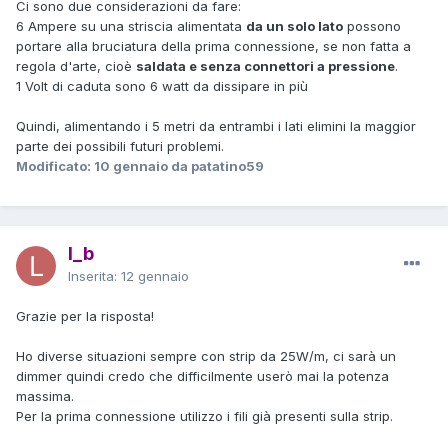
Ci sono due considerazioni da fare:
6 Ampere su una striscia alimentata
da un solo lato
possono
portare alla bruciatura della prima connessione, se non fatta a
regola d'arte, cioè
saldata e senza connettori a pressione
.
1 Volt di caduta sono 6 watt da dissipare in più
Quindi, alimentando i 5 metri da entrambi i lati elimini la maggior
parte dei possibili futuri problemi.
Modificato:
10 gennaio
da patatino59
l_b
Inserita:
12 gennaio
Grazie per la risposta!
Ho diverse situazioni sempre con strip da 25W/m, ci sarà un
dimmer quindi credo che difficilmente userò mai la potenza
massima.
Per la prima connessione utilizzo i fili già presenti sulla strip.