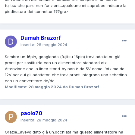
fujitsu che pare non funzioni....qualcuno mi saprebbe indicare la
piedinatura dei connettori???graz
Dumah Brazorf
Inserita:
28 maggio 2024
Sembra un 16pin, googlando (fujitsu 16pin) trovi adattatori già
pronti per sostituirlo con un alimentatore standard atx.
Attenzione che la linea stand-by non è da 5V come l'atx ma da
12V per cui gli adattatori che trovi pronti integrano una schedina
con un convertitore dc/dc.
Modificato:
28 maggio 2024
da Dumah Brazorf
paolo70
Inserita:
28 maggio 2024
Grazie...avevo dato già un.occhiata ma questo alimentatore ha