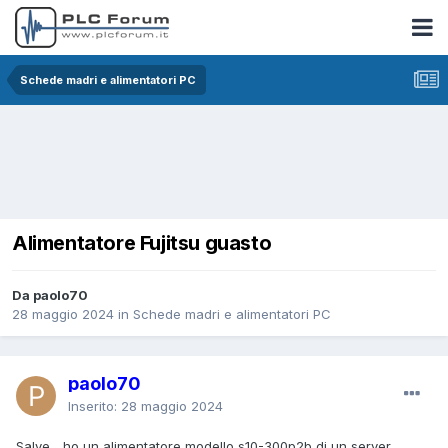
Schede madri e alimentatori PC
Alimentatore Fujitsu guasto
Da paolo70
28 maggio 2024
in
Schede madri e alimentatori PC
paolo70
Inserito:
28 maggio 2024
Salve ...ho un alimentatore modello s10-300p2b di un server