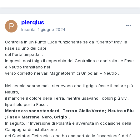
piergius
Inserita:
1 giugno 2024
Controlla in un Punto Luce funzionante se da "Spento" trovi la
Fase su uno dei capi
del Portalampada .
In questi casi tolgo il coperchio del Centralino e controllo se Fase
e Neutro transitano nel
verso corretto nei vari Magnetotermici Unipolari + Neutro .
-
Nel secolo scorso molti ritenevano che il grigio fosse il colore più
Neutro,
il marrone il colore della Terra, mentre usavano i colori più vivi,
tipo il blu per la Fase .
Mentre ora sono standard:
Terra = Giallo Verde ;
Neutro = Blu
;
Fase = Marrone, Nero, Grigio .
In seguito, l' Inversione di Polarità è avvenuta in occasione della
Campagna di installazione
dei Contatori Elettronici, che ha comportato la "inversione" dei fili,