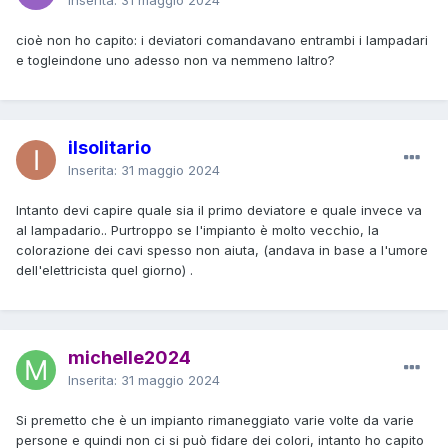
cioè non ho capito: i deviatori comandavano entrambi i lampadari
e togleindone uno adesso non va nemmeno laltro?
ilsolitario
Inserita:
31 maggio 2024
Intanto devi capire quale sia il primo deviatore e quale invece va
al lampadario.. Purtroppo se l'impianto è molto vecchio, la
colorazione dei cavi spesso non aiuta, (andava in base a l'umore
dell'elettricista quel giorno) .
michelle2024
Inserita:
31 maggio 2024
Si premetto che è un impianto rimaneggiato varie volte da varie
persone e quindi non ci si può fidare dei colori, intanto ho capito