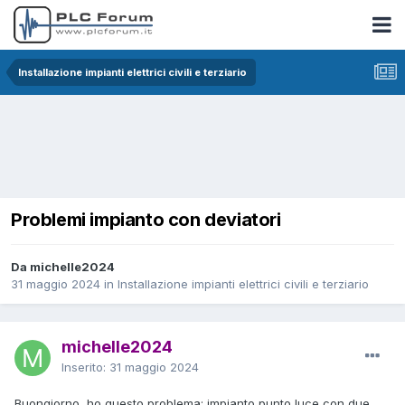
Installazione impianti elettrici civili e terziario
Problemi impianto con deviatori
Da michelle2024
31 maggio 2024
in
Installazione impianti elettrici civili e terziario
michelle2024
Inserito:
31 maggio 2024
Buongiorno, ho questo problema: impianto punto luce con due