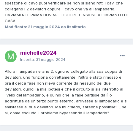
spezzone di cavo puoi verificare se non si siano rotti i cavi che
collegano i 2 deviatori oppure il cavo che va al lampadario.
OVVIAMENTE PRIMA DOVRAI TOGLIERE TENSIONE A L'IMPIANTO DI
CASA
Modificato:
31 maggio 2024
da ilsolitario
michelle2024
Inserita:
31 maggio 2024
Allora i lampadari erano 2, ognuno collegato alla sua coppia di
deviatori, uno funziona correttamente, l'altro è stato rimosso e
ora il cerca fase non rileva corrente da nessuno dei due
deviatori, quindi la mia ipotesi è che il circuito si sia interrotto al
livello del lampadario, e quindi che la fase partisse da lì o
addirittura da un terzo punto esterno, arrivasse al lampadario e si
smistasse ai due deviatori. Ma mi chiedo, sarebbe possibile? E se
si, come escludo il problema bypassando il lampadario?