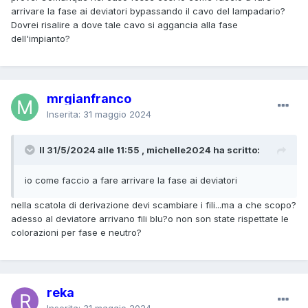
arrivare la fase ai deviatori bypassando il cavo del lampadario?
Dovrei risalire a dove tale cavo si aggancia alla fase
dell'impianto?
mrgianfranco
Inserita:
31 maggio 2024
Il 31/5/2024 alle 11:55 , michelle2024 ha scritto:
io come faccio a fare arrivare la fase ai deviatori
nella scatola di derivazione devi scambiare i fili...ma a che scopo?
adesso al deviatore arrivano fili blu?o non son state rispettate le
colorazioni per fase e neutro?
reka
Inserita:
31 maggio 2024