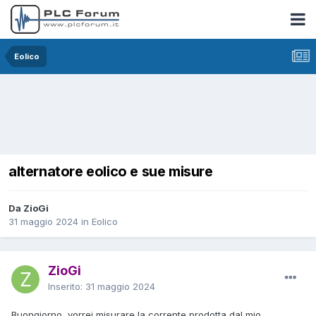
Eolico
alternatore eolico e sue misure
Da ZioGi
31 maggio 2024
in
Eolico
ZioGi
Inserito:
31 maggio 2024
Buongiorno, vorrei misurare la corrente prodotta dal mio