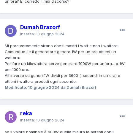
un'ora? E' corretto il mio discorso?
Dumah Brazorf
Inserita:
10 giugno 2024
Mi pare veramente strano che ti mostri i watt e non i wattora.
Comunque se il generatore genera 1W per un'ora ottieni un
wattora.
Per fare un kilowattora serve generare 1000W per un'ora... o 1W
per 1000 ore.
All'inverso se generi 1W dividi per 3600 (i secondi in un'ora) e
ottieni i wattora prodotti ogni secondo.
Modificato:
10 giugno 2024
da Dumah Brazorf
reka
Inserita:
10 giugno 2024
se il valore nominale è 600W quella misura la avresti con il