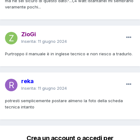
ma ne sei sicuro di questo dato?...1,4 watt istantanei mi sembrano
veramente pochi...
ZioGi
Inserita:
11 giugno 2024
Purtroppo il manuale è in inglese tecnico e non riesco a tradurlo.
reka
Inserita:
11 giugno 2024
potresti semplicemente postare almeno la foto della scheda
tecnica intanto
Crea un account o accedi per