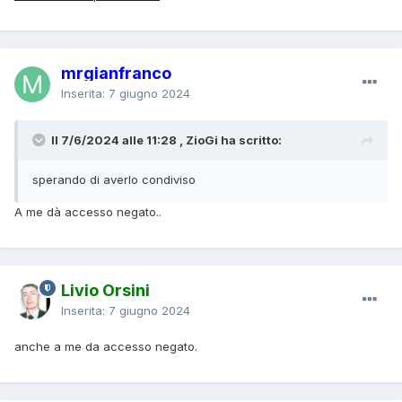
mrgianfranco
Inserita:
7 giugno 2024
Il 7/6/2024 alle 11:28 , ZioGi ha scritto:
sperando di averlo condiviso
A me dà accesso negato..
Livio Orsini
Inserita:
7 giugno 2024
anche a me da accesso negato.