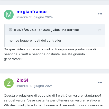
mrgianfranco
Inserita:
10 giugno 2024
Il 31/5/2024 alle 10:28 , ZioGi ha scritto:
non so leggere i dati del controller
Da quel video non si vede molto...ti segna una produzione di
neanche 2 watt e neanche costante...ma stà girando il
generatore?
ZioGi
Inserita:
10 giugno 2024
Questa produzione di poco più di 1 watt è un valore istantaneo?
se quel valore fosse costante per ottenere un valore relativo ai
Wh devo moltiplicarlo per il numero di secondi di cui si compone