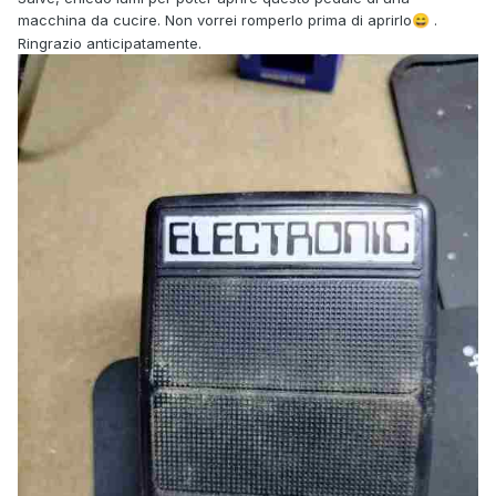
macchina da cucire. Non vorrei romperlo prima di aprirlo
.
😄
Ringrazio anticipatamente.