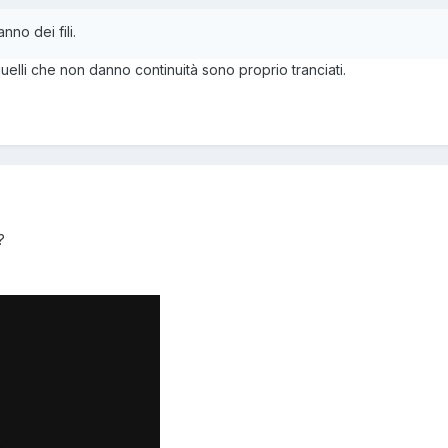
nno dei fili.
elli che non danno continuità sono proprio tranciati.
?