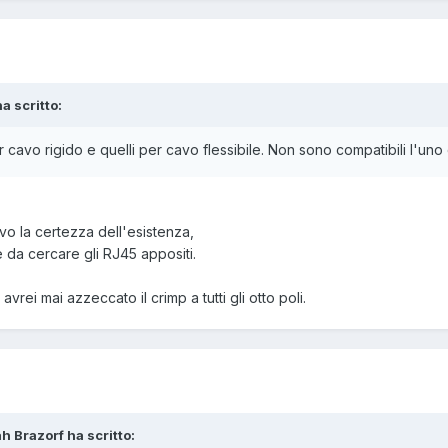
ha scritto:
er cavo rigido e quelli per cavo flessibile. Non sono compatibili l'un
o la certezza dell'esistenza,
 da cercare gli RJ45 appositi.
vrei mai azzeccato il crimp a tutti gli otto poli.
h Brazorf ha scritto: