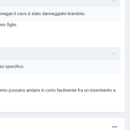
 magari il cavo è stato danneggiato tirandolo.
o figlio.
zzo specifico.
, temo possano andare in corto facilmente fra un inserimento e