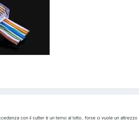
l'eccedenza con il cutter è un terno al lotto.. forse ci vuole un attrezzo
5