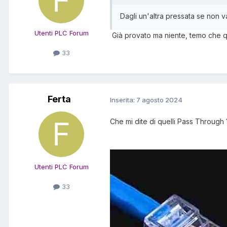
Dagli un'altra pressata se non va
Utenti PLC Forum
Già provato ma niente, temo che qu
33
Ferta
Inserita:
7 agosto 2024
Che mi dite di quelli Pass Through 
Utenti PLC Forum
33