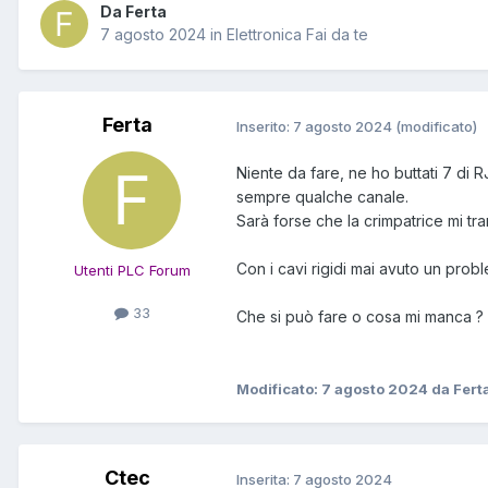
Da Ferta
7 agosto 2024
in
Elettronica Fai da te
Ferta
Inserito:
7 agosto 2024
(modificato)
Niente da fare, ne ho buttati 7 di R
sempre qualche canale.
Sarà forse che la crimpatrice mi tranc
Con i cavi rigidi mai avuto un prob
Utenti PLC Forum
33
Che si può fare o cosa mi manca ?
Modificato:
7 agosto 2024
da Fert
Ctec
Inserita:
7 agosto 2024