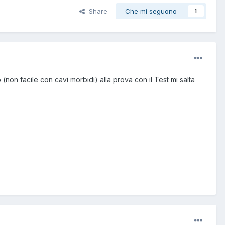
Share
Che mi seguono
1
 (non facile con cavi morbidi) alla prova con il Test mi salta