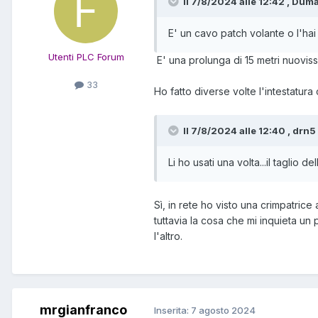
Il 7/8/2024 alle 12:42 , Duma
E' un cavo patch volante o l'hai
Utenti PLC Forum
E' una prolunga di 15 metri nuoviss
33
Ho fatto diverse volte l'intestatu
Il 7/8/2024 alle 12:40 , drn5 
Li ho usati una volta...il taglio 
Sì, in rete ho visto una crimpatrice
tuttavia la cosa che mi inquieta un
l'altro.
mrgianfranco
Inserita:
7 agosto 2024