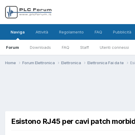
Naviga
Attività
Regolamento
FAQ
Pubblicità
Forum
Downloads
FAQ
Staff
Utenti connessi
Home
Forum Elettronica
Elettronica
Elettronica Fai da te
Es
Esistono RJ45 per cavi patch morbid