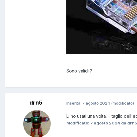
Sono validi ?
drn5
Inserita:
7 agosto 2024
(modificato)
Li ho usati una volta...il taglio del
Modificato:
7 agosto 2024
da drn