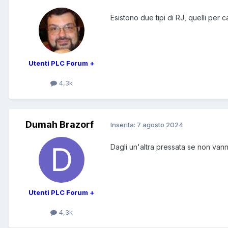
Esistono due tipi di RJ, quelli per 
Utenti PLC Forum +
4,3k
Dumah Brazorf
Inserita:
7 agosto 2024
Dagli un'altra pressata se non vanno 
Utenti PLC Forum +
4,3k