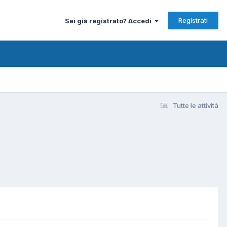
Registrati
Sei già registrato? Accedi
Tutte le attività