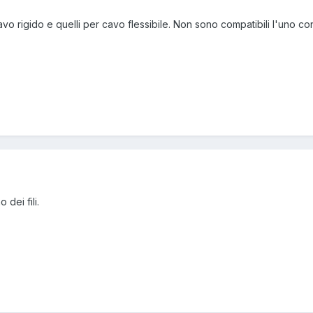
cavo rigido e quelli per cavo flessibile. Non sono compatibili l'uno c
dei fili.