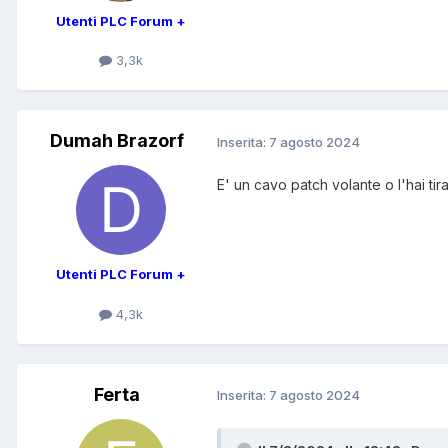
Utenti PLC Forum +
3,3k
Dumah Brazorf
Inserita:
7 agosto 2024
E' un cavo patch volante o l'hai tir
Utenti PLC Forum +
4,3k
Ferta
Inserita:
7 agosto 2024