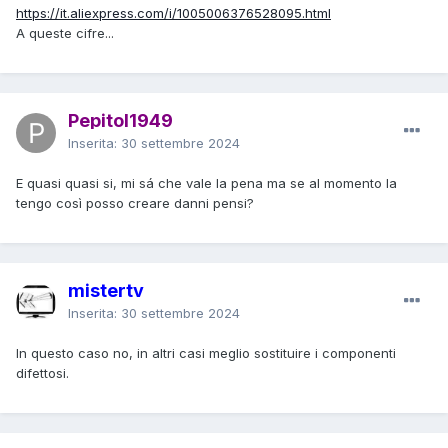
https://it.aliexpress.com/i/1005006376528095.html
A queste cifre...
Pepitol1949
Inserita:
30 settembre 2024
E quasi quasi si, mi sá che vale la pena ma se al momento la
tengo così posso creare danni pensi?
mistertv
Inserita:
30 settembre 2024
In questo caso no, in altri casi meglio sostituire i componenti
difettosi.