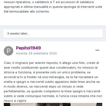
nessun riparatore, o saldatore a T ed accessori di saldatura
appropriati e ottima manualità in questa tipologia di interventi sulle
flat termosaldate allo schermo.
3 weeks later...
Pepitol1949
Inserita:
29 settembre 2024
Ciao, ti ringrazio per avermi risposto, ti allego una foto, credo di
aver risolto sostituendo questi due condensatori, ho rimosso la
striscia e funziona, é presente solo un unico problema, se
accendi la tv a freddo vá una meraviglia, se la fai riscaldare un
oretta e spegni e riaccendi subito appaiono delle linee anche se
in modo diverso, se riaccendi dopo un minuto si vede
perfettamente, se quando compaiono le linee spegni e riaccendi
subito si vede comunque normale, é l'unica cosa rimasta che non
riesco a capire