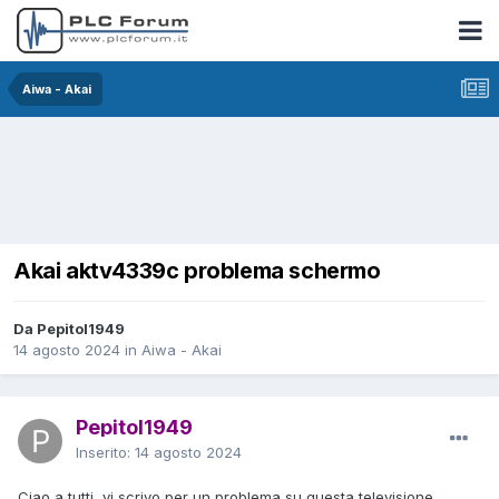
Aiwa - Akai
Akai aktv4339c problema schermo
Da Pepitol1949
14 agosto 2024
in
Aiwa - Akai
Pepitol1949
Inserito:
14 agosto 2024
Ciao a tutti, vi scrivo per un problema su questa televisione