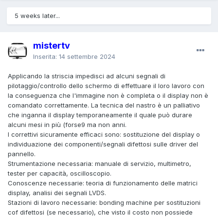
5 weeks later...
mistertv
Inserita:
14 settembre 2024
Applicando la striscia impedisci ad alcuni segnali di
pilotaggio/controllo dello schermo di effettuare il loro lavoro con
la conseguenza che l'immagine non è completa o il display non è
comandato correttamente. La tecnica del nastro è un palliativo
che inganna il display temporaneamente il quale può durare
alcuni mesi in più (forse9 ma non anni.
I correttivi sicuramente efficaci sono: sostituzione del display o
individuazione dei componenti/segnali difettosi sulle driver del
pannello.
Strumentazione necessaria: manuale di servizio, multimetro,
tester per capacità, oscilloscopio.
Conoscenze necessarie: teoria di funzionamento delle matrici
display, analisi dei segnali LVDS.
Stazioni di lavoro necessarie: bonding machine per sostituzioni
cof difettosi (se necessario), che visto il costo non possiede