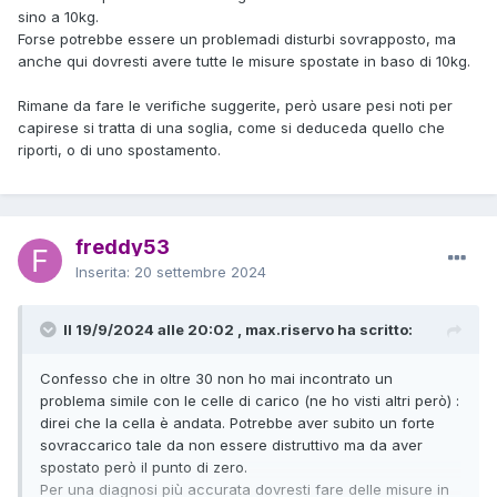
sino a 10kg.
Forse potrebbe essere un problemadi disturbi sovrapposto, ma
anche qui dovresti avere tutte le misure spostate in baso di 10kg.
Rimane da fare le verifiche suggerite, però usare pesi noti per
capirese si tratta di una soglia, come si deduceda quello che
riporti, o di uno spostamento.
freddy53
Inserita:
20 settembre 2024
Il 19/9/2024 alle 20:02 , max.riservo ha scritto:
Confesso che in oltre 30 non ho mai incontrato un
problema simile con le celle di carico (ne ho visti altri però) :
direi che la cella è andata. Potrebbe aver subito un forte
sovraccarico tale da non essere distruttivo ma da aver
spostato però il punto di zero.
Per una diagnosi più accurata dovresti fare delle misure in