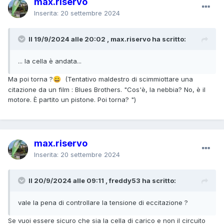
max.riservo
Inserita:
20 settembre 2024
Il 19/9/2024 alle 20:02 , max.riservo ha scritto:
... la cella è andata...
Ma poi torna ?
(Tentativo maldestro di scimmiottare una
😀
citazione da un film : Blues Brothers. "
Cos'è, la nebbia? No, è il
motore. È partito un pistone. Poi torna?
")
max.riservo
Inserita:
20 settembre 2024
Il 20/9/2024 alle 09:11 , freddy53 ha scritto:
vale la pena di controllare la tensione di eccitazione ?
Se vuoi essere sicuro che sia la cella di carico e non il circuito