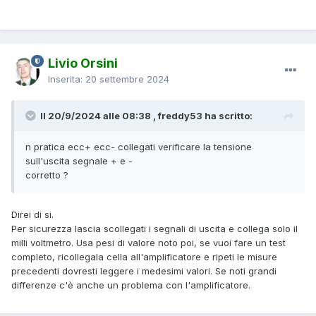
ma anche qui dovresti avere tutte le misure spostate in
baso di 10kg.
Rimane da fare le verifiche suggerite, però usare pesi noti
Livio Orsini
per capirese si tratta di una soglia, come si deduceda
quello che riporti, o di uno spostamento.
Inserita:
20 settembre 2024
Il 20/9/2024 alle 08:38 , freddy53 ha scritto:
n pratica ecc+ ecc- collegati verificare la tensione
sull'uscita segnale + e -
corretto ?
Direi di si.
Per sicurezza lascia scollegati i segnali di uscita e collega solo il
milli voltmetro. Usa pesi di valore noto poi, se vuoi fare un test
completo, ricollegala cella all'amplificatore e ripeti le misure
precedenti dovresti leggere i medesimi valori. Se noti grandi
differenze c'è anche un problema con l'amplificatore.