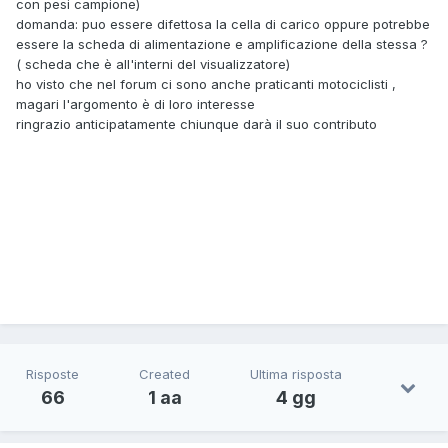
con pesi campione)
domanda: puo essere difettosa la cella di carico oppure potrebbe
essere la scheda di alimentazione e amplificazione della stessa ?
( scheda che è all'interni del visualizzatore)
ho visto che nel forum ci sono anche praticanti motociclisti ,
magari l'argomento è di loro interesse
ringrazio anticipatamente chiunque darà il suo contributo
Risposte
Created
Ultima risposta
66
1 aa
4 gg