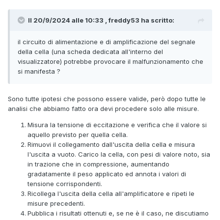
Il 20/9/2024 alle 10:33 , freddy53 ha scritto:
il circuito di alimentazione e di amplificazione del segnale
della cella (una scheda dedicata all'interno del
visualizzatore) potrebbe provocare il malfunzionamento che
si manifesta ?
Sono tutte ipotesi che possono essere valide, però dopo tutte le
analisi che abbiamo fatto ora devi procedere solo alle misure.
Misura la tensione di eccitazione e verifica che il valore si
aquello previsto per quella cella.
Rimuovi il collegamento dall'uscita della cella e misura
l'uscita a vuoto. Carico la cella, con pesi di valore noto, sia
in trazione che in compressione, aumentando
gradatamente il peso applicato ed annota i valori di
tensione corrispondenti.
Ricollega l'uscita della cella all'amplificatore e ripeti le
misure precedenti.
Pubblica i risultati ottenuti e, se ne è il caso, ne discutiamo