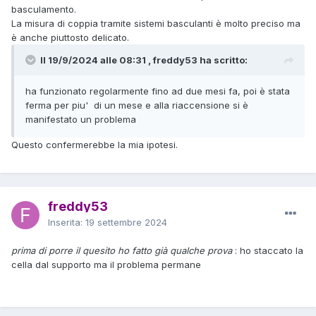
basculamento.
La misura di coppia tramite sistemi basculanti è molto preciso ma
è anche piuttosto delicato.
Il 19/9/2024 alle 08:31 , freddy53 ha scritto:
ha funzionato regolarmente fino ad due mesi fa, poi è stata
ferma per piu' di un mese e alla riaccensione si è
manifestato un problema
Questo confermerebbe la mia ipotesi.
freddy53
Inserita:
19 settembre 2024
prima di porre il quesito ho fatto già qualche prova
: ho staccato la
cella dal supporto ma il problema permane