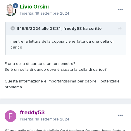
Livio Orsini
Inserita:
19 settembre 2024
Il 19/9/2024 alle 08:31 , freddy53 ha scritto:
mentre la lettura della coppia viene fatta da una cella di
carico
E una cella di carico o un torsiometro?
Se è un cella di carico dove è situata la cella di carico?
Questa informazione è importantissima per capire il potenziale
problema.
freddy53
Inserita:
19 settembre 2024
E' una cella di carico installata fra il tamburo frenante basculante e