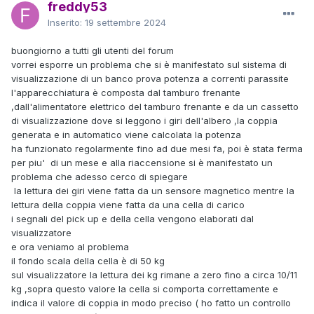
freddy53
Inserito:
19 settembre 2024
buongiorno a tutti gli utenti del forum
vorrei esporre un problema che si è manifestato sul sistema di
visualizzazione di un banco prova potenza a correnti parassite
l'apparecchiatura è composta dal tamburo frenante
,dall'alimentatore elettrico del tamburo frenante e da un cassetto
di visualizzazione dove si leggono i giri dell'albero ,la coppia
generata e in automatico viene calcolata la potenza
ha funzionato regolarmente fino ad due mesi fa, poi è stata ferma
per piu' di un mese e alla riaccensione si è manifestato un
problema che adesso cerco di spiegare
la lettura dei giri viene fatta da un sensore magnetico mentre la
lettura della coppia viene fatta da una cella di carico
i segnali del pick up e della cella vengono elaborati dal
visualizzatore
e ora veniamo al problema
il fondo scala della cella è di 50 kg
sul visualizzatore la lettura dei kg rimane a zero fino a circa 10/11
kg ,sopra questo valore la cella si comporta correttamente e
indica il valore di coppia in modo preciso ( ho fatto un controllo