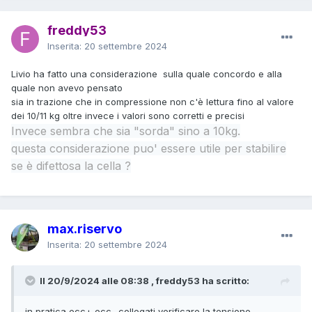
freddy53
Inserita:
20 settembre 2024
Livio ha fatto una considerazione sulla quale concordo e alla
quale non avevo pensato
sia in trazione che in compressione non c'è lettura fino al valore
dei 10/11 kg oltre invece i valori sono corretti e precisi
Invece sembra che sia "sorda" sino a 10kg.
questa considerazione puo' essere utile per stabilire
se è difettosa la cella ?
max.riservo
Inserita:
20 settembre 2024
Il 20/9/2024 alle 08:38 , freddy53 ha scritto:
in pratica ecc+ ecc- collegati verificare la tensione