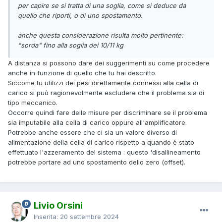
per capire se si tratta di una soglia, come si deduce da
quello che riporti, o di uno spostamento.
anche questa considerazione risulta molto pertinente:
"sorda" fino alla soglia dei 10/11 kg
A distanza si possono dare dei suggerimenti su come procedere
anche in funzione di quello che tu hai descritto.
Siccome tu utilizzi dei pesi direttamente connessi alla cella di
carico si può ragionevolmente escludere che il problema sia di
tipo meccanico.
Occorre quindi fare delle misure per discriminare se il problema
sia imputabile alla cella di carico oppure all'amplificatore.
Potrebbe anche essere che ci sia un valore diverso di
alimentazione della cella di carico rispetto a quando è stato
effettuato l'azzeramento del sistema : questo 'disallineamento
potrebbe portare ad uno spostamento dello zero (offset).
Livio Orsini
Inserita:
20 settembre 2024