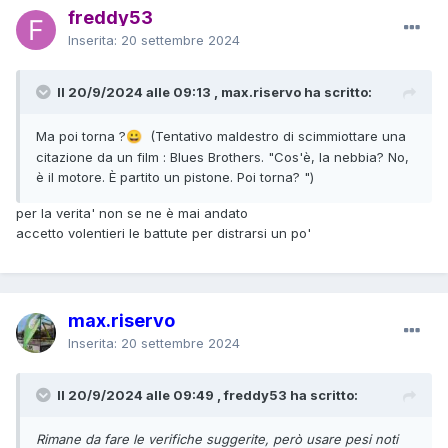
freddy53
Inserita:
20 settembre 2024
Il 20/9/2024 alle 09:13 , max.riservo ha scritto:
Ma poi torna ?
(Tentativo maldestro di scimmiottare una
😀
citazione da un film : Blues Brothers. "
Cos'è, la nebbia? No,
è il motore. È partito un pistone. Poi torna?
")
per la verita' non se ne è mai andato
accetto volentieri le battute per distrarsi un po'
max.riservo
Inserita:
20 settembre 2024
Il 20/9/2024 alle 09:49 , freddy53 ha scritto:
Rimane da fare le verifiche suggerite, però usare pesi noti