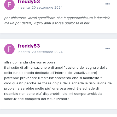
freddy53
Inserita:
20 settembre 2024
per chiarezza vorrei specificare che è apparecchiatura industriale
ma un po' datata, 20/25 anni o forse qualcosa in piu'
freddy53
Inserita:
20 settembre 2024
altra domanda che vorrei porre
il circuito di alimentazione e di amplificazione del segnale della
cella (una scheda dedicata all'interno del visualizzatore)
potrebbe provocare il malfunzionamento che si manifesta ?
dico questo perchè se fosse colpa della scheda la risoluzione del
problema sarebbe molto piu' onerosa perchèle schede di
ricambio non sono piu' disponobili ,cio' mi comporterebbela
sostituzione completa del visualizzatore