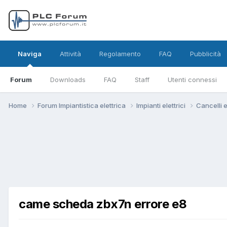
Naviga
Attività
Regolamento
FAQ
Pubblicità
Forum
Downloads
FAQ
Staff
Utenti connessi
Home
Forum Impiantistica elettrica
Impianti elettrici
Cancelli e
came scheda zbx7n errore e8