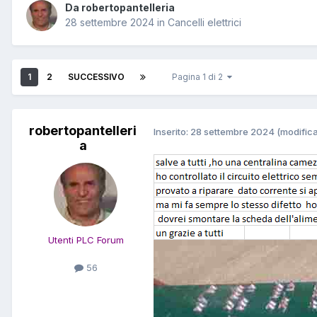
Da robertopantelleria
28 settembre 2024
in
Cancelli elettrici
1
2
SUCCESSIVO
Pagina 1 di 2
robertopantelleri
Inserito:
28 settembre 2024
(modifica
a
Utenti PLC Forum
56