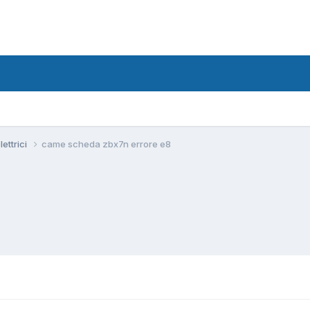
lettrici
came scheda zbx7n errore e8