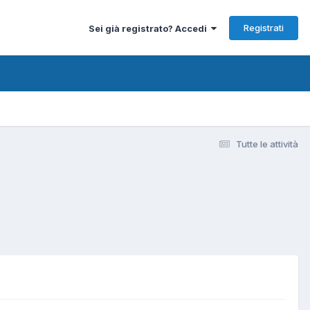
Registrati
Sei già registrato? Accedi
Tutte le attività