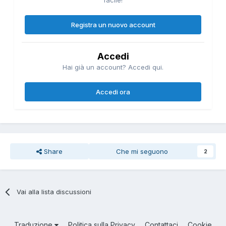
Registra un nuovo account
Accedi
Hai già un account? Accedi qui.
Accedi ora
Share
Che mi seguono
2
Vai alla lista discussioni
Traduzione
Politica sulla Privacy
Contattaci
Cookie