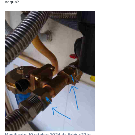
acqua?
Modificato:
10 ottobre 2024
da Fabius27tg