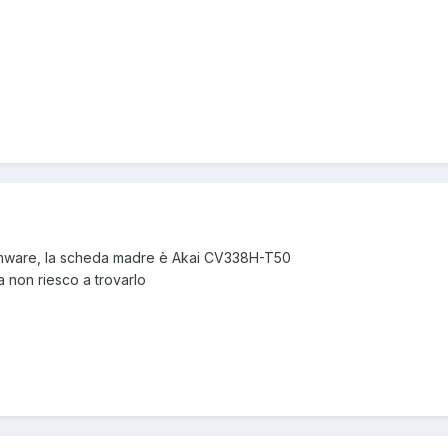
irmware, la scheda madre è Akai CV338H-T50
 non riesco a trovarlo