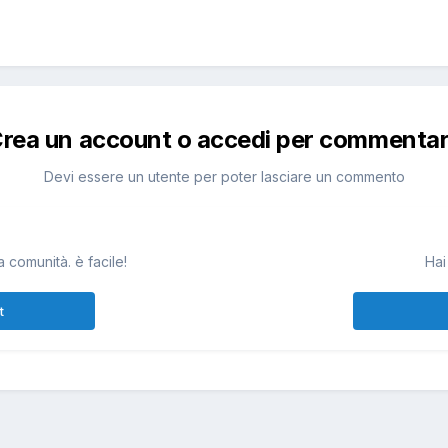
rea un account o accedi per commenta
Devi essere un utente per poter lasciare un commento
 comunità. è facile!
Hai
t