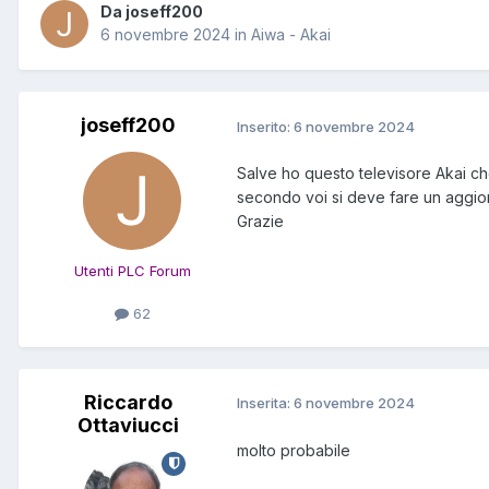
Da joseff200
6 novembre 2024
in
Aiwa - Akai
joseff200
Inserito:
6 novembre 2024
Salve ho questo televisore Akai ch
secondo voi si deve fare un aggio
Grazie
Utenti PLC Forum
62
Riccardo
Inserita:
6 novembre 2024
Ottaviucci
molto probabile