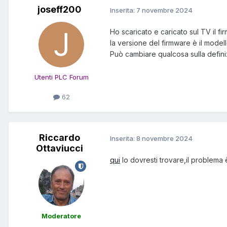
joseff200
Inserita:
7 novembre 2024
Ho scaricato e caricato sul TV il f
la versione del firmware è il model
Può cambiare qualcosa sulla defin
Utenti PLC Forum
62
Riccardo
Inserita:
8 novembre 2024
Ottaviucci
qui
lo dovresti trovare,il problema
Moderatore