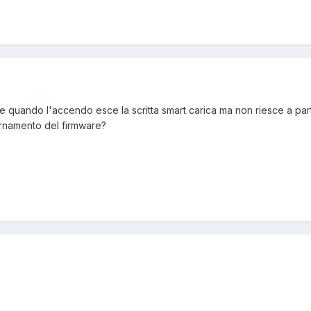
e quando l'accendo esce la scritta smart carica ma non riesce a pa
rnamento del firmware?