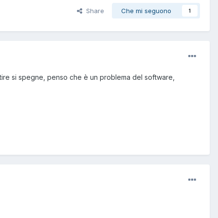
Share
Che mi seguono
1
rtire si spegne, penso che è un problema del software,