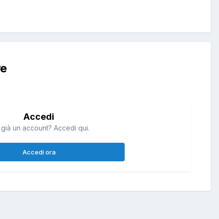
re
Accedi
 già un account? Accedi qui.
Accedi ora