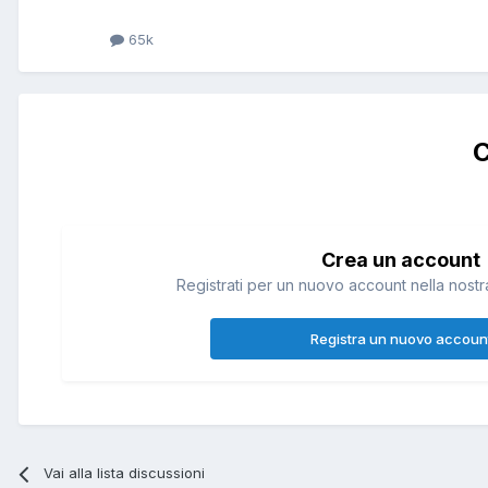
65k
C
Crea un account
Registrati per un nuovo account nella nostra
Registra un nuovo accoun
Vai alla lista discussioni