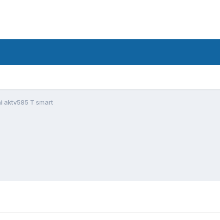
i aktv585 T smart