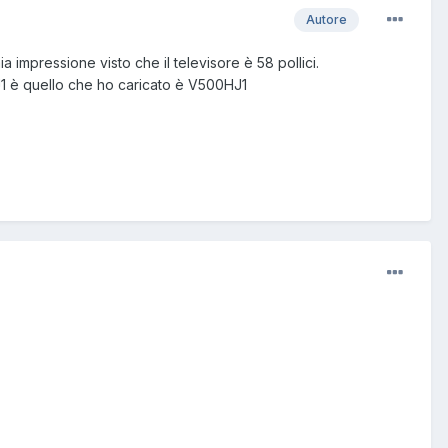
Autore
 impressione visto che il televisore è 58 pollici.
HJ1 è quello che ho caricato è V500HJ1