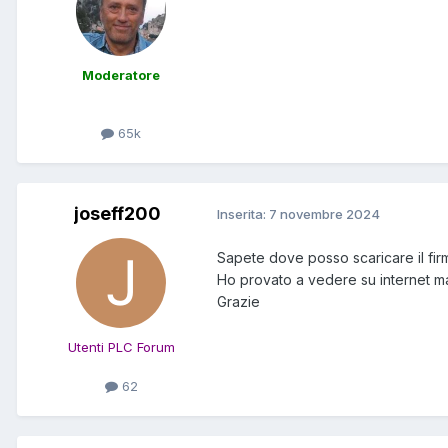
Moderatore
65k
joseff200
Inserita:
7 novembre 2024
Sapete dove posso scaricare il f
Ho provato a vedere su internet ma
Grazie
Utenti PLC Forum
62