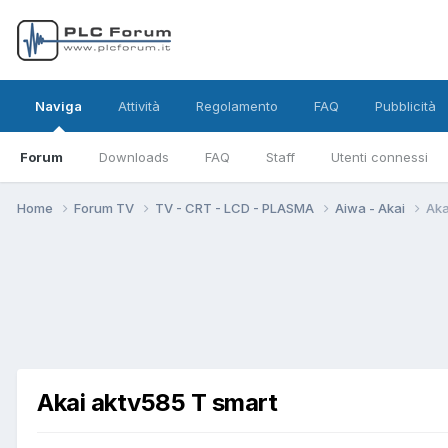
Naviga
Attività
Regolamento
FAQ
Pubblicità
Forum
Downloads
FAQ
Staff
Utenti connessi
Home
Forum TV
TV - CRT - LCD - PLASMA
Aiwa - Akai
Aka
Akai aktv585 T smart