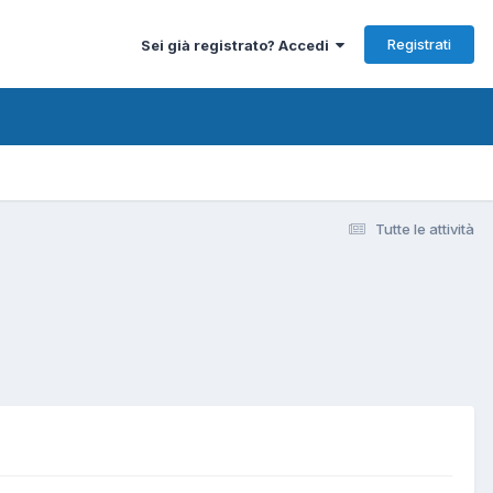
Registrati
Sei già registrato? Accedi
Tutte le attività