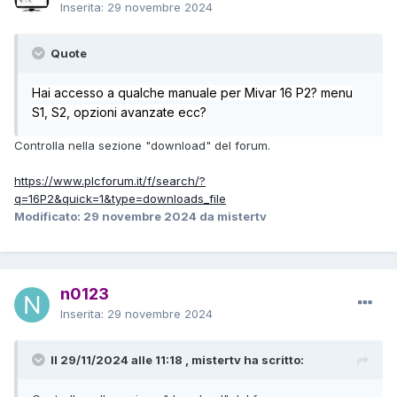
Inserita:
29 novembre 2024
Quote
Hai accesso a qualche manuale per Mivar 16 P2? menu
S1, S2, opzioni avanzate ecc?
Controlla nella sezione "download" del forum.
https://www.plcforum.it/f/search/?
q=16P2&quick=1&type=downloads_file
Modificato:
29 novembre 2024
da mistertv
n0123
Inserita:
29 novembre 2024
Il 29/11/2024 alle 11:18 , mistertv ha scritto: