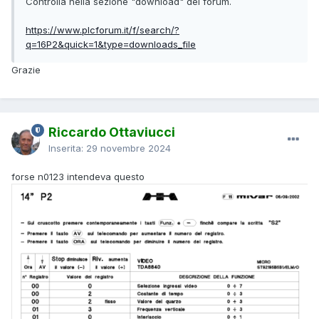
Controlla nella sezione "download" del forum.
https://www.plcforum.it/f/search/?
q=16P2&quick=1&type=downloads_file
Grazie
Riccardo Ottaviucci
Inserita:
29 novembre 2024
forse n0123 intendeva questo