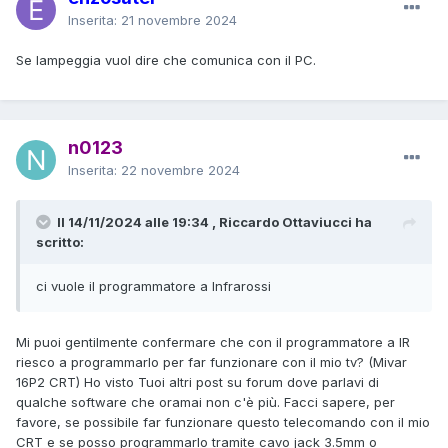
Inserita:
21 novembre 2024
Se lampeggia vuol dire che comunica con il PC.
n0123
Inserita:
22 novembre 2024
Il 14/11/2024 alle 19:34 , Riccardo Ottaviucci ha
scritto:
ci vuole il programmatore a Infrarossi
Mi puoi gentilmente confermare che con il programmatore a IR
riesco a programmarlo per far funzionare con il mio tv? (Mivar
16P2 CRT) Ho visto Tuoi altri post su forum dove parlavi di
qualche software che oramai non c'è più. Facci sapere, per
favore, se possibile far funzionare questo telecomando con il mio
CRT e se posso programmarlo tramite cavo jack 3.5mm o