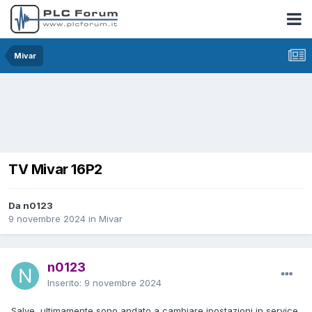
Mivar
TV Mivar 16P2
Da n0123
9 novembre 2024
in
Mivar
n0123
Inserito:
9 novembre 2024
Salve, ultimamente sono andato a cambiare ipostazioni in service