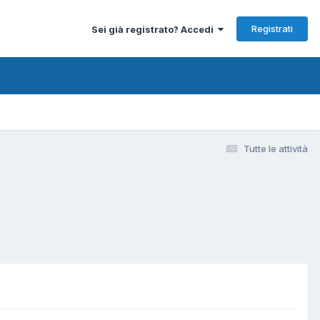
Registrati
Sei già registrato? Accedi
Tutte le attività