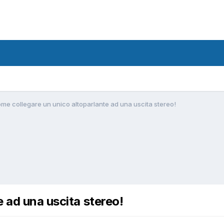
me collegare un unico altoparlante ad una uscita stereo!
 ad una uscita stereo!