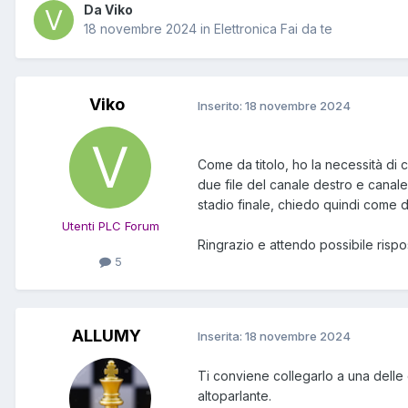
Da Viko
18 novembre 2024
in
Elettronica Fai da te
Viko
Inserito:
18 novembre 2024
Come da titolo, ho la necessità di 
due file del canale destro e canal
stadio finale, chiedo quindi come do
Utenti PLC Forum
Ringrazio e attendo possibile rispo
5
ALLUMY
Inserita:
18 novembre 2024
Ti conviene collegarlo a una delle d
altoparlante.