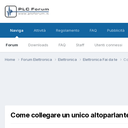
Naviga
Attività
Regolamento
FAQ
Pubblicità
Forum
Downloads
FAQ
Staff
Utenti connessi
Home
Forum Elettronica
Elettronica
Elettronica Fai da te
Co
Come collegare un unico altoparlante