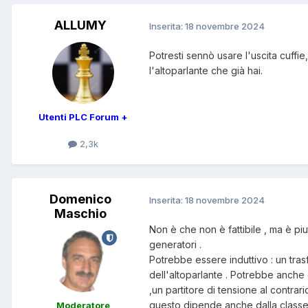
ALLUMY
Inserita:
18 novembre 2024
Potresti sennò usare l'uscita cuff
l'altoparlante che già hai.
Utenti PLC Forum +
2,3k
Domenico
Inserita:
18 novembre 2024
Maschio
Non è che non è fattibile , ma è pi
generatori .
Potrebbe essere induttivo : un tras
dell'altoparlante . Potrebbe anche
,un partitore di tensione al contrar
questo dipende anche dalla classe 
Moderatore