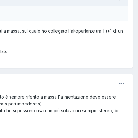
a massa, sul quale ho collegato l'altoparlante tra il (+) di un
lato.
cuito è sempre riferito a massa l'alimentazione deve essere
nza a pari impedenza)
li che si possono usare in più soluzioni esempio stereo, bi