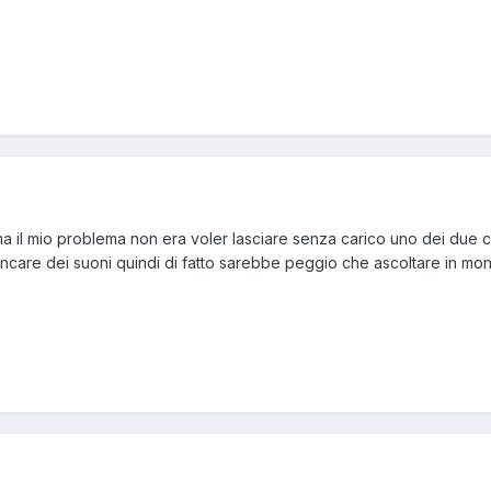
ma il mio problema non era voler lasciare senza carico uno dei due can
ancare dei suoni quindi di fatto sarebbe peggio che ascoltare in mon