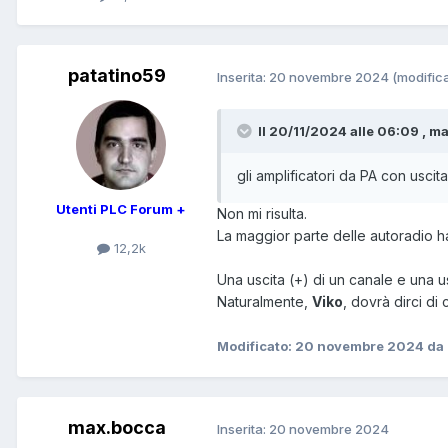
patatino59
Inserita:
20 novembre 2024
(modific
Il 20/11/2024 alle 06:09 , ma
gli amplificatori da PA con uscita
Utenti PLC Forum +
Non mi risulta.
La maggior parte delle autoradio ha
12,2k
Una uscita (+) di un canale e una u
Naturalmente,
Viko
, dovrà dirci di
Modificato:
20 novembre 2024
da 
max.bocca
Inserita:
20 novembre 2024