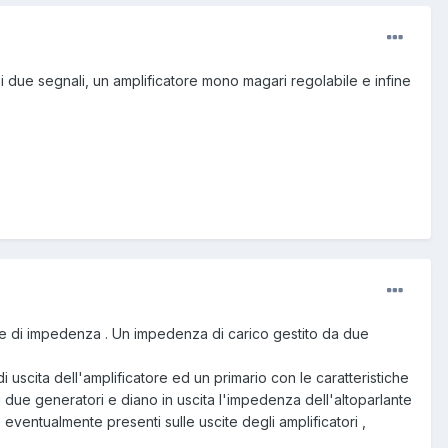
i due segnali, un amplificatore mono magari regolabile e infine
atore di impedenza . Un impedenza di carico gestito da due
uscita dell'amplificatore ed un primario con le caratteristiche
 due generatori e diano in uscita l'impedenza dell'altoparlante
 eventualmente presenti sulle uscite degli amplificatori ,