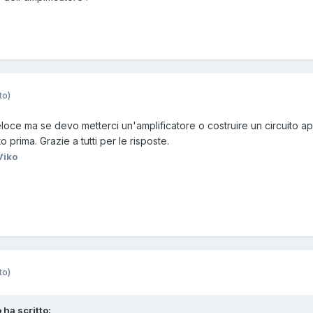
to)
oce ma se devo metterci un'amplificatore o costruire un circuito a
 prima. Grazie a tutti per le risposte.
Viko
to)
 ha scritto: