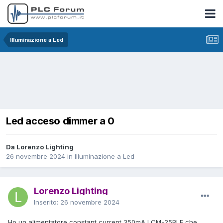
Illuminazione a Led
Led acceso dimmer a 0
Da Lorenzo Lighting
26 novembre 2024
in
Illuminazione a Led
Lorenzo Lighting
Inserito:
26 novembre 2024
Ho un alimentatore constant current 350mA LCM-25BLE che