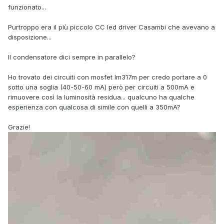
funzionato...
Purtroppo era il più piccolo CC led driver Casambi che avevano a
disposizione...
Il condensatore dici sempre in parallelo?
Ho trovato dei circuiti con mosfet lm317m per credo portare a 0
sotto una soglia (40-50-60 mA) però per circuiti a 500mA e
rimuovere così la luminosità residua... qualcuno ha qualche
esperienza con qualcosa di simile con quelli a 350mA?
Grazie!