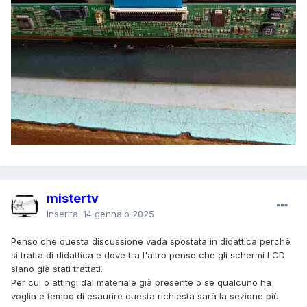
mistertv
Inserita:
14 gennaio 2025
Penso che questa discussione vada spostata in didattica perchè
si tratta di didattica e dove tra l'altro penso che gli schermi LCD
siano già stati trattati.
Per cui o attingi dal materiale già presente o se qualcuno ha
voglia e tempo di esaurire questa richiesta sarà la sezione più