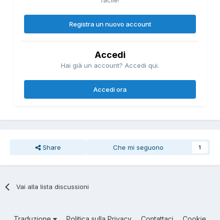
Registra un nuovo account
Accedi
Hai già un account? Accedi qui.
Accedi ora
Share
Che mi seguono
1
Vai alla lista discussioni
Traduzione
Politica sulla Privacy
Contattaci
Cookie