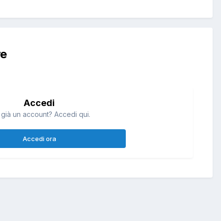
re
Accedi
 già un account? Accedi qui.
Accedi ora