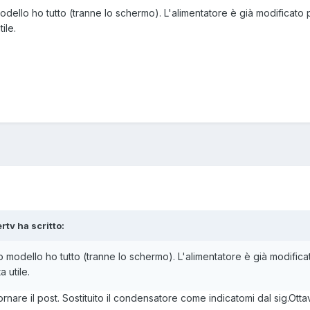
dello ho tutto (tranne lo schermo). L'alimentatore è già modificato p
ile.
ertv ha scritto:
 modello ho tutto (tranne lo schermo). L'alimentatore è già modificat
 utile.
nare il post. Sostituito il condensatore come indicatomi dal sig.Otta