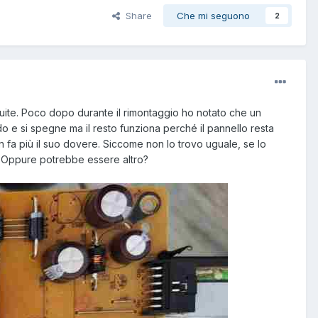
Share
Che mi seguono
2
tuite. Poco dopo durante il rimontaggio ho notato che un
e si spegne ma il resto funziona perché il pannello resta
 fa più il suo dovere. Siccome non lo trovo uguale, se lo
? Oppure potrebbe essere altro?