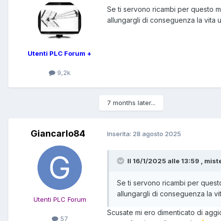
Se ti servono ricambi per questo mo
allungargli di conseguenza la vita ut
Utenti PLC Forum +
9,2k
7 months later...
Giancarlo84
Inserita:
28 agosto 2025
Il 16/1/2025 alle 13:59 , mist
Se ti servono ricambi per questo
allungargli di conseguenza la vita
Utenti PLC Forum
Scusate mi ero dimenticato di aggior
57