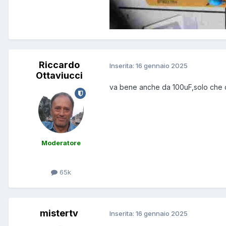
Riccardo
Inserita:
16 gennaio 2025
Ottaviucci
va bene anche da 100uF,solo che 
Moderatore
65k
mistertv
Inserita:
16 gennaio 2025