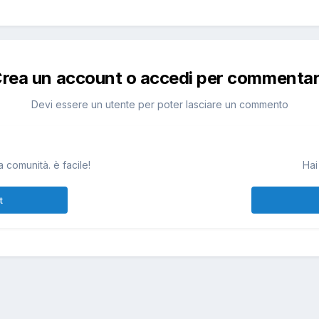
rea un account o accedi per commenta
Devi essere un utente per poter lasciare un commento
 comunità. è facile!
Hai
t