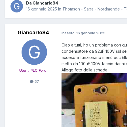
Da Giancarlo84
16 gennaio 2025
in
Thomson - Saba - Nordmende - Tel
Giancarlo84
Inserito:
16 gennaio 2025
Ciao a tutti, ho un problema con q
condensatore da 92uF 100V sul seco
acceso e funzionano menù ecc (illu
metto da 100uF 100V faccio danni a
Allego foto della scheda
Utenti PLC Forum
57