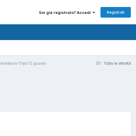
Registrati
Sei già registrato? Accedi
entatore 17ips72 guasto
Tutte le attività