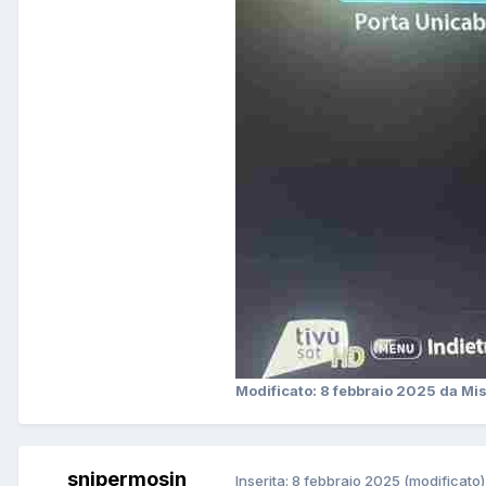
Modificato:
8 febbraio 2025
da Mi
snipermosin
Inserita:
8 febbraio 2025
(modificato)