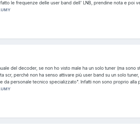
ra fatto le frequenze delle user band dell' LNB, prendine nota e poi v
LUMY
uale del decoder, se non ho visto male ha un solo tuner (ma sono s
ta scr, perché non ha senso attivare più user band su un solo tuner, 
 da personale tecnico specializzato". Infatti non sono proprio alla por
LUMY