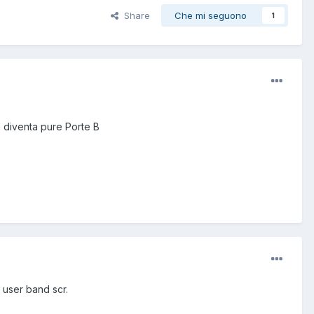
Share
Che mi seguono
1
a diventa pure Porte B
 user band scr.