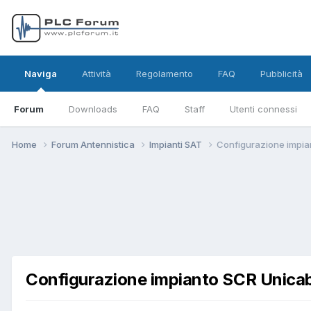
Naviga
Attività
Regolamento
FAQ
Pubblicità
Forum
Downloads
FAQ
Staff
Utenti connessi
Home
Forum Antennistica
Impianti SAT
Configurazione impia
Configurazione impianto SCR Unicab