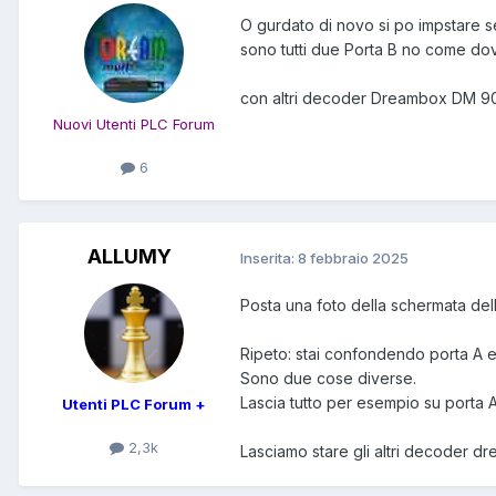
O gurdato di novo si po impstare s
sono tutti due Porta B no come dov
con altri decoder Dreambox DM 90
Nuovi Utenti PLC Forum
6
ALLUMY
Inserita:
8 febbraio 2025
Posta una foto della schermata del
Ripeto: stai confondendo porta A e B
Sono due cose diverse.
Lascia tutto per esempio su porta A
Utenti PLC Forum +
2,3k
Lasciamo stare gli altri decoder dr