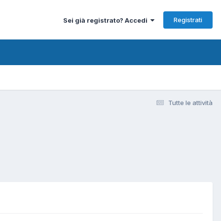
Registrati
Sei già registrato? Accedi
Tutte le attività