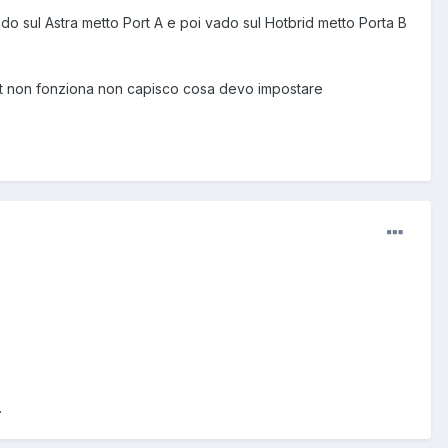
do sul Astra metto Port A e poi vado sul Hotbrid metto Porta B
t non fonziona non capisco cosa devo impostare
.