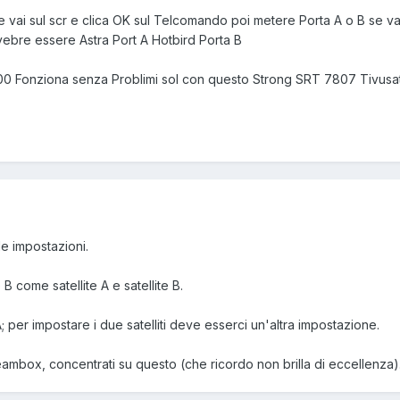
e vai sul scr e clica OK sul Telcomando poi metere Porta A o B se va
ebre essere Astra Port A Hotbird Porta B
0 Fonziona senza Problimi sol con questo Strong SRT 7807 Tivusa
le impostazioni.
 come satellite A e satellite B.
; per impostare i due satelliti deve esserci un'altra impostazione.
eambox, concentrati su questo (che ricordo non brilla di eccellenza)