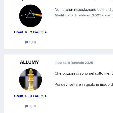
Non c'è un impostazione con la dic
Modificato:
8 febbraio 2025
da sni
Utenti PLC Forum +
5,8k
ALLUMY
Inserita:
8 febbraio 2025
Che opzioni ci sono nel sotto men
Poi devi settare in qualche modo d
Utenti PLC Forum +
2,3k