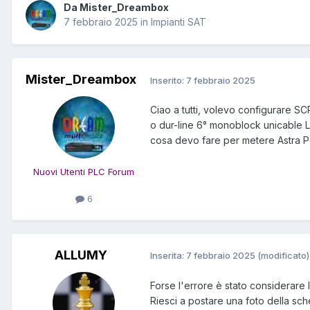
Da Mister_Dreambox
7 febbraio 2025
in
Impianti SAT
Mister_Dreambox
Inserito:
7 febbraio 2025
Ciao a tutti, volevo configurare
SCR
o
dur-line 6° monoblock unicable L
cosa devo fare per metere Astra Po
Nuovi Utenti PLC Forum
6
ALLUMY
Inserita:
7 febbraio 2025
(modificato)
Forse l'errore è stato considerare
Riesci a postare una foto della sch