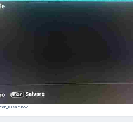
ster_Dreambox