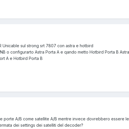
 Unicable sul strong srt 7807 con astra e hotbird
NB o configurarto Astra Porta A e qando metto Hotbird Porta B Astr
rt A e Hotbird Porta B
 le porte A/B come satellite A/B mentre invece dovrebbero essere le
ermata dei settings dei satelliti del decoder?