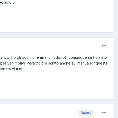
ediamo...
tanco, ho gli occhi che mi si chiudono), comunque se ho visto
per vari motivi. Peraltro c'è scritto anche sul manuale: "queste
tata di tutti.
Autore