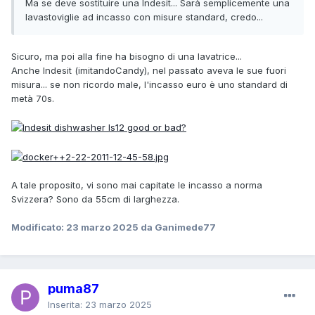
Ma se deve sostituire una Indesit... Sarà semplicemente una
lavastoviglie ad incasso con misure standard, credo...
Sicuro, ma poi alla fine ha bisogno di una lavatrice...
Anche Indesit (imitandoCandy), nel passato aveva le sue fuori
misura... se non ricordo male, l'incasso euro è uno standard di
metà 70s.
A tale proposito, vi sono mai capitate le incasso a norma
Svizzera? Sono da 55cm di larghezza.
Modificato:
23 marzo 2025
da Ganimede77
puma87
Inserita:
23 marzo 2025