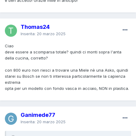
è ben accetto! Grazie mille in anticipo!
Thomas24
Inserita:
20 marzo 2025
Ciao
deve essere a scomparsa totale? quindi ci monti sopra l'anta
della cucina, corretto?
con 800 euro non riesci a trovare una Miele nè una Asko, quindi
starei su Bosch se non ti interessa particolarmente la capienza
estrema
opta per un modello con fondo vasca in acciaio, NON in plastica.
Ganimede77
Inserita:
20 marzo 2025