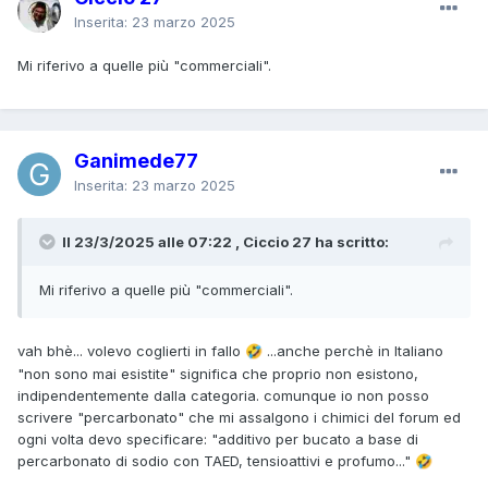
Inserita:
23 marzo 2025
Mi riferivo a quelle più "commerciali".
Ganimede77
Inserita:
23 marzo 2025
Il 23/3/2025 alle 07:22 , Ciccio 27 ha scritto:
Mi riferivo a quelle più "commerciali".
vah bhè... volevo coglierti in fallo
...anche perchè in Italiano
🤣
"non sono mai esistite" significa che proprio non esistono,
indipendentemente dalla categoria. comunque io non posso
scrivere "percarbonato" che mi assalgono i chimici del forum ed
ogni volta devo specificare: "additivo per bucato a base di
percarbonato di sodio con TAED, tensioattivi e profumo..."
🤣