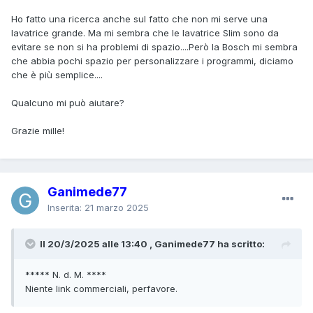
Ho fatto una ricerca anche sul fatto che non mi serve una
lavatrice grande. Ma mi sembra che le lavatrice Slim sono da
evitare se non si ha problemi di spazio....Però la Bosch mi sembra
che abbia pochi spazio per personalizzare i programmi, diciamo
che è più semplice....
Qualcuno mi può aiutare?
Grazie mille!
Ganimede77
Inserita:
21 marzo 2025
Il 20/3/2025 alle 13:40 , Ganimede77 ha scritto:
***** N. d. M. ****
Niente link commerciali, perfavore.