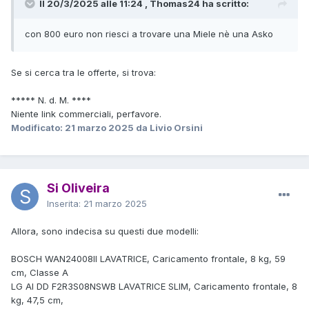
Il 20/3/2025 alle 11:24 , Thomas24 ha scritto:
con 800 euro non riesci a trovare una Miele nè una Asko
Se si cerca tra le offerte, si trova:
***** N. d. M. ****
Niente link commerciali, perfavore.
Modificato:
21 marzo 2025
da Livio Orsini
Si Oliveira
Inserita:
21 marzo 2025
Allora, sono indecisa su questi due modelli:
BOSCH WAN24008II LAVATRICE, Caricamento frontale, 8 kg, 59
cm, Classe A
LG AI DD F2R3S08NSWB LAVATRICE SLIM, Caricamento frontale, 8
kg, 47,5 cm,