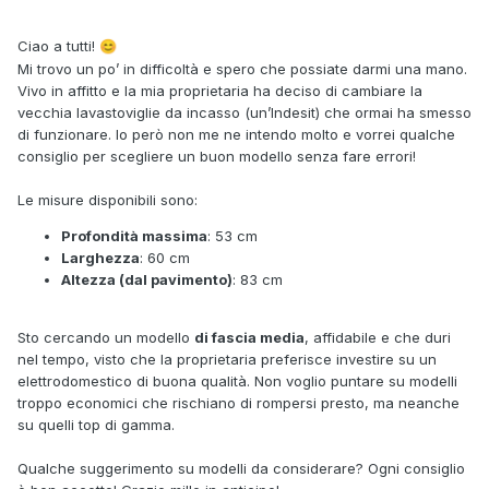
Ciao a tutti!
😊
Mi trovo un po’ in difficoltà e spero che possiate darmi una mano.
Vivo in affitto e la mia proprietaria ha deciso di cambiare la
vecchia lavastoviglie da incasso (un’Indesit) che ormai ha smesso
di funzionare. Io però non me ne intendo molto e vorrei qualche
consiglio per scegliere un buon modello senza fare errori!
Le misure disponibili sono:
Profondità massima
: 53 cm
Larghezza
: 60 cm
Altezza (dal pavimento)
: 83 cm
Sto cercando un modello
di fascia media
, affidabile e che duri
nel tempo, visto che la proprietaria preferisce investire su un
elettrodomestico di buona qualità. Non voglio puntare su modelli
troppo economici che rischiano di rompersi presto, ma neanche
su quelli top di gamma.
Qualche suggerimento su modelli da considerare? Ogni consiglio