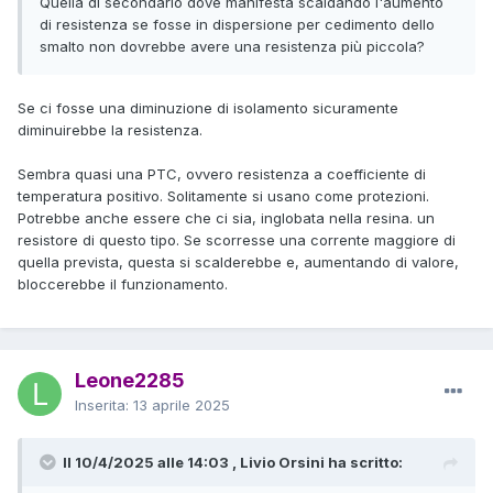
Quella di secondario dove manifesta scaldando l'aumento
di resistenza se fosse in dispersione per cedimento dello
smalto non dovrebbe avere una resistenza più piccola?
Se ci fosse una diminuzione di isolamento sicuramente
diminuirebbe la resistenza.
Sembra quasi una PTC, ovvero resistenza a coefficiente di
temperatura positivo. Solitamente si usano come protezioni.
Potrebbe anche essere che ci sia, inglobata nella resina. un
resistore di questo tipo. Se scorresse una corrente maggiore di
quella prevista, questa si scalderebbe e, aumentando di valore,
bloccerebbe il funzionamento.
Leone2285
Inserita:
13 aprile 2025
Il 10/4/2025 alle 14:03 , Livio Orsini ha scritto: