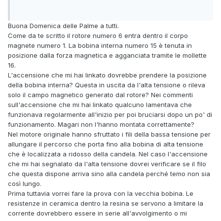
Buona Domenica delle Palme a tutti.
Come da te scritto il rotore numero 6 entra dentro il corpo
magnete numero 1. La bobina interna numero 15 è tenuta in
posizione dalla forza magnetica e agganciata tramite le mollette
16.
L'accensione che mi hai linkato dovrebbe prendere la posizione
della bobina interna? Questa in uscita da l'alta tensione o rileva
solo il campo magnetico generato dal rotore? Nei commenti
sull'accensione che mi hai linkato qualcuno lamentava che
funzionava regolarmente all'inizio per poi bruciarsi dopo un po' di
funzionamento. Magari non l'hanno montata correttamente?
Nel motore originale hanno sfruttato i fili della bassa tensione per
allungare il percorso che porta fino alla bobina di alta tensione
che è localizzata a ridosso della candela. Nel caso l'accensione
che mi hai segnalato da l'alta tensione dovrei verificare se il filo
che questa dispone arriva sino alla candela perché temo non sia
così lungo.
Prima tuttavia vorrei fare la prova con la vecchia bobina. Le
resistenze in ceramica dentro la resina se servono a limitare la
corrente dovrebbero essere in serie all'avvolgimento o mi