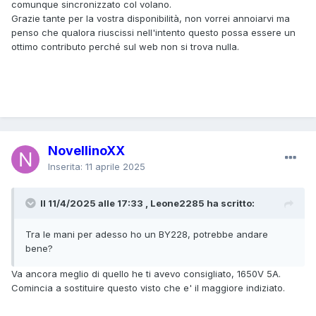
comunque sincronizzato col volano.
Grazie tante per la vostra disponibilità, non vorrei annoiarvi ma
penso che qualora riuscissi nell'intento questo possa essere un
ottimo contributo perché sul web non si trova nulla.
NovellinoXX
Inserita:
11 aprile 2025
Il 11/4/2025 alle 17:33 , Leone2285 ha scritto:
Tra le mani per adesso ho un BY228, potrebbe andare
bene?
Va ancora meglio di quello he ti avevo consigliato, 1650V 5A.
Comincia a sostituire questo visto che e' il maggiore indiziato.