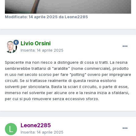
Modificato:
14 aprile 2025
da Leone2285
Livio Orsini
Inserita:
14 aprile 2025
Spiacente ma non riesco a distinguere di cosa si tratti. La resina
sembrerebbe trattarsi di "araldite" (nome commerciale), prodotto
in uso nel secolo scorso per fare "potting" ovvero per impregnare
circuiti. Se si trattasse realmente di questa resina esistono
solventi per sbriciolarla. Basta la sciari il circuito, o parte di esse,
immerso nel solvente per alcune ore e la resina inizia a sfaldarsi,
per cui si può rimuovere senza eccessivo sforzo.
Leone2285
Inserita:
14 aprile 2025