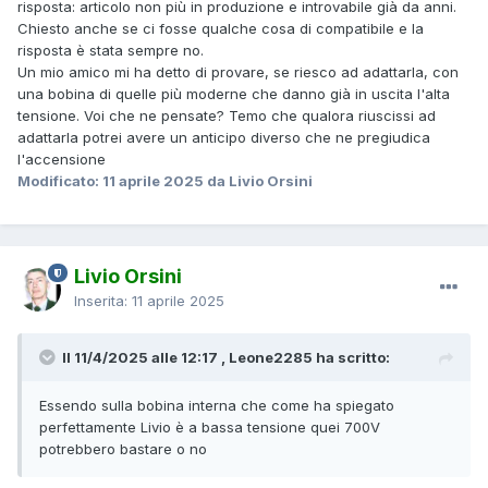
risposta: articolo non più in produzione e introvabile già da anni.
Chiesto anche se ci fosse qualche cosa di compatibile e la
risposta è stata sempre no.
Un mio amico mi ha detto di provare, se riesco ad adattarla, con
una bobina di quelle più moderne che danno già in uscita l'alta
tensione. Voi che ne pensate? Temo che qualora riuscissi ad
adattarla potrei avere un anticipo diverso che ne pregiudica
l'accensione
Modificato:
11 aprile 2025
da Livio Orsini
Livio Orsini
Inserita:
11 aprile 2025
Il 11/4/2025 alle 12:17 , Leone2285 ha scritto:
Essendo sulla bobina interna che come ha spiegato
perfettamente Livio è a bassa tensione quei 700V
potrebbero bastare o no