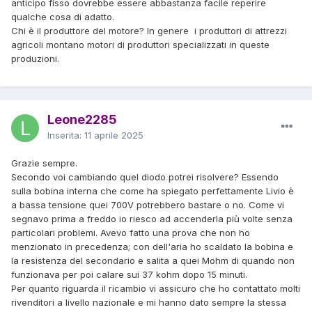
anticipo fisso dovrebbe essere abbastanza facile reperire
qualche cosa di adatto.
Chi è il produttore del motore? In genere i produttori di attrezzi
agricoli montano motori di produttori specializzati in queste
produzioni.
Leone2285
Inserita:
11 aprile 2025
Grazie sempre.
Secondo voi cambiando quel diodo potrei risolvere? Essendo
sulla bobina interna che come ha spiegato perfettamente Livio è
a bassa tensione quei 700V potrebbero bastare o no. Come vi
segnavo prima a freddo io riesco ad accenderla più volte senza
particolari problemi. Avevo fatto una prova che non ho
menzionato in precedenza; con dell'aria ho scaldato la bobina e
la resistenza del secondario e salita a quei Mohm di quando non
funzionava per poi calare sui 37 kohm dopo 15 minuti.
Per quanto riguarda il ricambio vi assicuro che ho contattato molti
rivenditori a livello nazionale e mi hanno dato sempre la stessa