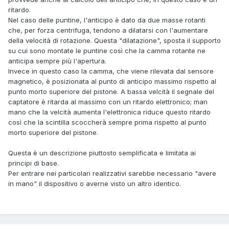
ritardo.
Nel caso delle puntine, l'anticipo è dato da due masse rotanti
che, per forza centrifuga, tendono a dilatarsi con l'aumentare
della velocità di rotazione. Questa "dilatazione", sposta il supporto
su cui sono montate le puntine così che la camma rotante ne
anticipa sempre più l'apertura.
Invece in questo caso la camma, che viene rilevata dal sensore
magnetico, è posizionata al punto di anticipo massimo rispetto al
punto morto superiore del pistone. A bassa velcità il segnale del
captatore è ritarda al massimo con un ritardo elettronico; man
mano che la velcità aumenta l'elettronica riduce questo ritardo
così che la scintilla scoccherà sempre prima rispetto al punto
morto superiore del pistone.
Questa è un descrizione piuttosto semplificata e limitata ai
principi di base.
Per entrare nei particolari realizzativi sarebbe necessario "avere
in mano" il dispositivo o averne visto un altro identico.