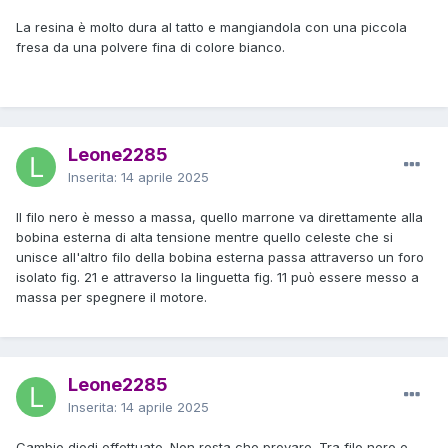
La resina è molto dura al tatto e mangiandola con una piccola
fresa da una polvere fina di colore bianco.
Leone2285
Inserita:
14 aprile 2025
Il filo nero è messo a massa, quello marrone va direttamente alla
bobina esterna di alta tensione mentre quello celeste che si
unisce all'altro filo della bobina esterna passa attraverso un foro
isolato fig. 21 e attraverso la linguetta fig. 11 può essere messo a
massa per spegnere il motore.
Leone2285
Inserita:
14 aprile 2025
Cambio diodi effettuato. Non resta che provare. Tra filo nero e