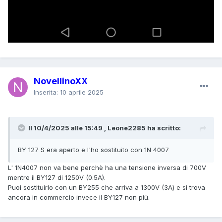
NovellinoXX
Inserita:
10 aprile 2025
Il 10/4/2025 alle 15:49 , Leone2285 ha scritto:
BY 127 S era aperto e l'ho sostituito con 1N 4007
L' 1N4007 non va bene perchè ha una tensione inversa di 700V
mentre il BY127 di 1250V (0.5A).
Puoi sostituirlo con un BY255 che arriva a 1300V (3A) e si trova
ancora in commercio invece il BY127 non più.