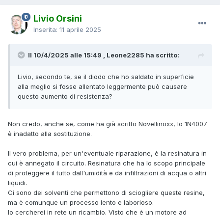
Livio Orsini
Inserita:
11 aprile 2025
Il 10/4/2025 alle 15:49 , Leone2285 ha scritto:
Livio, secondo te, se il diodo che ho saldato in superficie
alla meglio si fosse allentato leggermente può causare
questo aumento di resistenza?
Non credo, anche se, come ha già scritto Novellinoxx, lo 1N4007
è inadatto alla sostituzione.
Il vero problema, per un'eventuale riparazione, è la resinatura in
cui è annegato il circuito. Resinatura che ha lo scopo principale
di proteggere il tutto dall'umidità e da infiltrazioni di acqua o altri
liquidi.
Ci sono dei solventi che permettono di sciogliere queste resine,
ma è comunque un processo lento e laborioso.
Io cercherei in rete un ricambio. Visto che è un motore ad