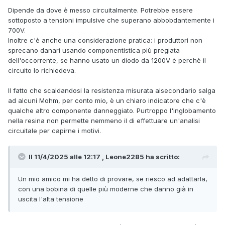
Dipende da dove è messo circuitalmente. Potrebbe essere
sottoposto a tensioni impulsive che superano abbobdantemente i
700V.
Inoltre c'è anche una considerazione pratica: i produttori non
sprecano danari usando componentistica più pregiata
dell'occorrente, se hanno usato un diodo da 1200V è perchè il
circuito lo richiedeva.
Il fatto che scaldandosi la resistenza misurata alsecondario salga
ad alcuni Mohm, per conto mio, è un chiaro indicatore che c'è
qualche altro componente danneggiato. Purtroppo l'inglobamento
nella resina non permette nemmeno il di effettuare un'analisi
circuitale per capirne i motivi.
Il 11/4/2025 alle 12:17 , Leone2285 ha scritto:
Un mio amico mi ha detto di provare, se riesco ad adattarla,
con una bobina di quelle più moderne che danno già in
uscita l'alta tensione