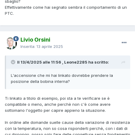
sbaglio?
Effettivamente come hai segnato sembra il comportamento di un
PTC.
Livio Orsini
Inserita:
13 aprile 2025
Il 13/4/2025 alle 11:56 , Leone2285 ha scritto:
L'accensione che mi hai linkato dovrebbe prendere la
posizione della bobina interna?
Ti linkato a titolo di esempio, poi sta a te verificare se è
compatibile o meno, anche perchè non c'è come avere
sottomano l'oggetto per capire appieno la situazione.
In ordine alle domande suelle cause della variazione di resistenza
con la temperatura, non so cosa risponderti perchè, con i dati di
cui dispongo, posso solo fare delle congetture senza fondamento