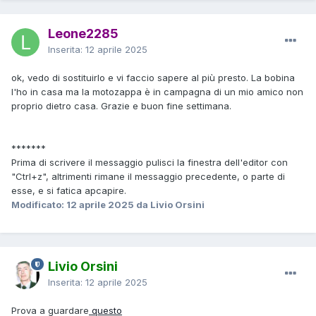
Leone2285
Inserita:
12 aprile 2025
ok, vedo di sostituirlo e vi faccio sapere al più presto. La bobina
l'ho in casa ma la motozappa è in campagna di un mio amico non
proprio dietro casa. Grazie e buon fine settimana.
*******
Prima di scrivere il messaggio pulisci la finestra dell'editor con
"Ctrl+z", altrimenti rimane il messaggio precedente, o parte di
esse, e si fatica apcapire.
Modificato:
12 aprile 2025
da Livio Orsini
Livio Orsini
Inserita:
12 aprile 2025
Prova a guardare
questo