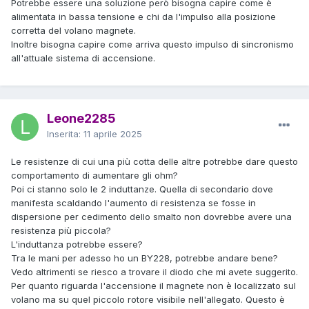
Potrebbe essere una soluzione però bisogna capire come è
alimentata in bassa tensione e chi da l'impulso alla posizione
corretta del volano magnete.
Inoltre bisogna capire come arriva questo impulso di sincronismo
all'attuale sistema di accensione.
Leone2285
Inserita:
11 aprile 2025
Le resistenze di cui una più cotta delle altre potrebbe dare questo
comportamento di aumentare gli ohm?
Poi ci stanno solo le 2 induttanze. Quella di secondario dove
manifesta scaldando l'aumento di resistenza se fosse in
dispersione per cedimento dello smalto non dovrebbe avere una
resistenza più piccola?
L'induttanza potrebbe essere?
Tra le mani per adesso ho un BY228, potrebbe andare bene?
Vedo altrimenti se riesco a trovare il diodo che mi avete suggerito.
Per quanto riguarda l'accensione il magnete non è localizzato sul
volano ma su quel piccolo rotore visibile nell'allegato. Questo è