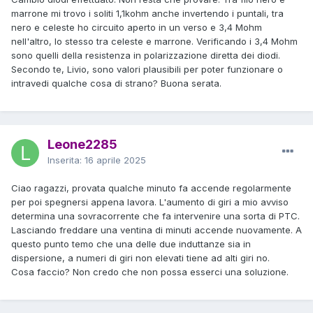
marrone mi trovo i soliti 1,1kohm anche invertendo i puntali, tra
nero e celeste ho circuito aperto in un verso e 3,4 Mohm
nell'altro, lo stesso tra celeste e marrone. Verificando i 3,4 Mohm
sono quelli della resistenza in polarizzazione diretta dei diodi.
Secondo te, Livio, sono valori plausibili per poter funzionare o
intravedi qualche cosa di strano? Buona serata.
Leone2285
Inserita:
16 aprile 2025
Ciao ragazzi, provata qualche minuto fa accende regolarmente
per poi spegnersi appena lavora. L'aumento di giri a mio avviso
determina una sovracorrente che fa intervenire una sorta di PTC.
Lasciando freddare una ventina di minuti accende nuovamente. A
questo punto temo che una delle due induttanze sia in
dispersione, a numeri di giri non elevati tiene ad alti giri no.
Cosa faccio? Non credo che non possa esserci una soluzione.