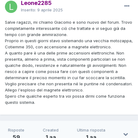
Leone2285
Inserito:
9 aprile 2025
Salve ragazzi, mi chiamo Giacomo e sono nuovo del forum. Trovo
completamente interessante ciò che trattate e vi seguo già da
tempo con grande ammirazione.
Proprio in questi giorni stavo sistemando una vecchia motozappa,
Cotiemme 350, con accensione a magnete elettronico.
A quanto pare è una delle prime accensioni elettroniche. Non
presenta, almeno a prima, vista componenti particolari se non
qualche diodo, resistenze e naturalmente gli avvolgimenti. Non
riesco a capire come possa fare con questi componenti a
determinare il preciso momento in cui far scoccare la scintilla.
Voglio precisare che non presenta né le puntine né condensatori.
Allego l'esploso del magnete elettronico.
Spero che qualche esperto tra voi possa dirmi come funziona
questo sistema.
Risposte
Created
Ultima risposta
59
1 aa
1 aa