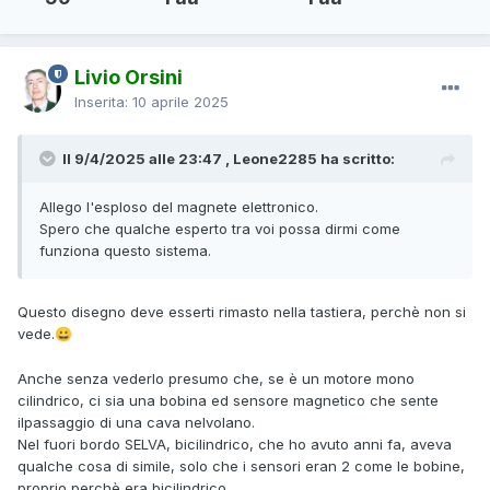
Livio Orsini
Inserita:
10 aprile 2025
Il 9/4/2025 alle 23:47 , Leone2285 ha scritto:
Allego l'esploso del magnete elettronico.
Spero che qualche esperto tra voi possa dirmi come
funziona questo sistema.
Questo disegno deve esserti rimasto nella tastiera, perchè non si
vede.
😀
Anche senza vederlo presumo che, se è un motore mono
cilindrico, ci sia una bobina ed sensore magnetico che sente
ilpassaggio di una cava nelvolano.
Nel fuori bordo SELVA, bicilindrico, che ho avuto anni fa, aveva
qualche cosa di simile, solo che i sensori eran 2 come le bobine,
proprio perchè era bicilindrico.