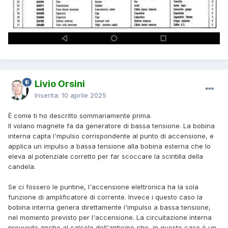
Livio Orsini
Inserita:
10 aprile 2025
È come ti ho descritto sommariamente prima.
Il volano magnete fa da generatore di bassa tensione. La bobina
interna capta l'mpulso corrispondente al punto di accensione, e
applica un impulso a bassa tensione alla bobina esterna che lo
eleva al potenziale corretto per far scoccare la scintilla della
candela.
Se ci fossero le puntine, l'accensione elettronica ha la sola
funzione di amplificatore di corrente. Invece i questo caso la
bobina interna genera direttamente l'impulso a bassa tensione,
nel momento previsto per l'accensione. La circuitazione interna
provvede anche al calcolo dell'anticipo che, in questo caso è un