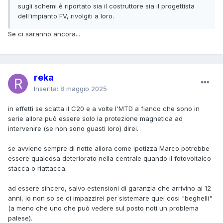
sugli schemi è riportato sia il costruttore sia il progettista
dell'impianto FV, rivolgiti a loro.
Se ci saranno ancora...
reka
Inserita:
8 maggio 2025
in effetti se scatta il C20 e a volte l'MTD a fianco che sono in
serie allora può essere solo la protezione magnetica ad
intervenire (se non sono guasti loro) direi.
se avviene sempre di notte allora come ipotizza Marco potrebbe
essere qualcosa deteriorato nella centrale quando il fotovoltaico
stacca o riattacca.
ad essere sincero, salvo estensioni di garanzia che arrivino ai 12
anni, io non so se ci impazzirei per sistemare quei cosi "beghelli"
(a meno che uno che può vedere sul posto noti un problema
palese).