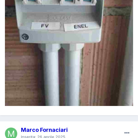
Marco Fornaciari
Inserita:
26 aprile 2025