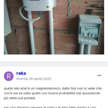
reka
Inserita:
26 aprile 2025
quello lato enel è un magnetotermico, dalla foto non si vede che
cos'è ma se salta quello con buona probabilità stai assorbendo
più della sua portata.
per una diagnosi servono le sigle o le foto fatte meglio e uno