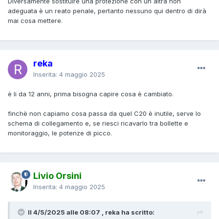
Diversamente sostituire una protezione con un altra non
adeguata è un reato penale, pertanto nessuno qui dentro di dirà
mai cosa mettere.
reka
Inserita:
4 maggio 2025
è li da 12 anni, prima bisogna capire cosa è cambiato.
finchè non capiamo cosa passa da quel C20 è inutile, serve lo
schema di collegamento e, se riesci ricavarlo tra bollette e
monitoraggio, le potenze di picco.
Livio Orsini
Inserita:
4 maggio 2025
Il 4/5/2025 alle 08:07 , reka ha scritto: