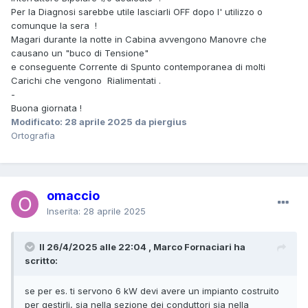
Per la Diagnosi sarebbe utile lasciarli OFF dopo l' utilizzo o
comunque la sera !
Magari durante la notte in Cabina avvengono Manovre che
causano un "buco di Tensione"
e conseguente Corrente di Spunto contemporanea di molti
Carichi che vengono Rialimentati .
-
Buona giornata !
Modificato:
28 aprile 2025
da piergius
Ortografia
omaccio
Inserita:
28 aprile 2025
Il 26/4/2025 alle 22:04 , Marco Fornaciari ha
scritto:
se per es. ti servono 6 kW devi avere un impianto costruito
per gestirli, sia nella sezione dei conduttori sia nella