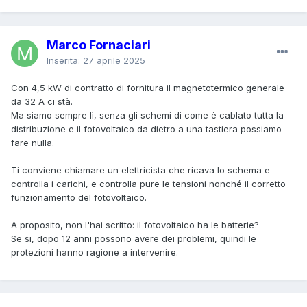
Marco Fornaciari
Inserita:
27 aprile 2025
Con 4,5 kW di contratto di fornitura il magnetotermico generale
da 32 A ci stà.
Ma siamo sempre lì, senza gli schemi di come è cablato tutta la
distribuzione e il fotovoltaico da dietro a una tastiera possiamo
fare nulla.
Ti conviene chiamare un elettricista che ricava lo schema e
controlla i carichi, e controlla pure le tensioni nonché il corretto
funzionamento del fotovoltaico.
A proposito, non l'hai scritto: il fotovoltaico ha le batterie?
Se si, dopo 12 anni possono avere dei problemi, quindi le
protezioni hanno ragione a intervenire.