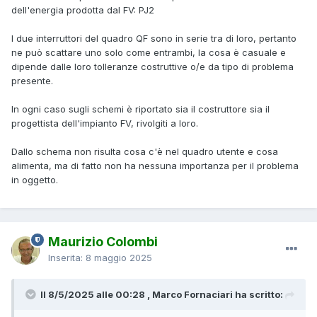
dell'energia prodotta dal FV: PJ2
I due interruttori del quadro QF sono in serie tra di loro, pertanto
ne può scattare uno solo come entrambi, la cosa è casuale e
dipende dalle loro tolleranze costruttive o/e da tipo di problema
presente.
In ogni caso sugli schemi è riportato sia il costruttore sia il
progettista dell'impianto FV, rivolgiti a loro.
Dallo schema non risulta cosa c'è nel quadro utente e cosa
alimenta, ma di fatto non ha nessuna importanza per il problema
in oggetto.
Maurizio Colombi
Inserita:
8 maggio 2025
Il 8/5/2025 alle 00:28 , Marco Fornaciari ha scritto: