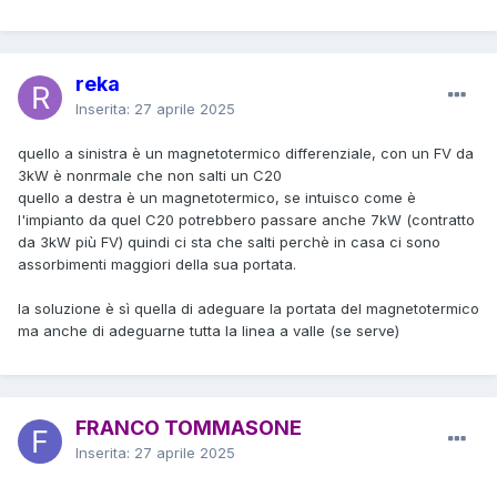
reka
Inserita:
27 aprile 2025
quello a sinistra è un magnetotermico differenziale, con un FV da
3kW è nonrmale che non salti un C20
quello a destra è un magnetotermico, se intuisco come è
l'impianto da quel C20 potrebbero passare anche 7kW (contratto
da 3kW più FV) quindi ci sta che salti perchè in casa ci sono
assorbimenti maggiori della sua portata.
la soluzione è sì quella di adeguare la portata del magnetotermico
ma anche di adeguarne tutta la linea a valle (se serve)
FRANCO TOMMASONE
Inserita:
27 aprile 2025