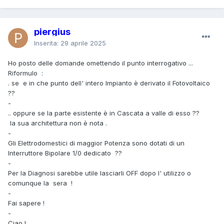
piergius
Inserita:
29 aprile 2025
Ho posto delle domande omettendo il punto interrogativo ...
Riformulo
:
. se e in che punto dell' intero Impianto è derivato il Fotovoltaico
??
-
.. oppure se la parte esistente è in Cascata a valle di esso ??
la sua architettura non è nota .
-
Gli Elettrodomestici di maggior Potenza sono dotati di un
Interruttore Bipolare 1/0 dedicato ??
-
Per la Diagnosi sarebbe utile lasciarli OFF dopo l' utilizzo o
comunque la sera !
-
Fai sapere !
-
Ciao !