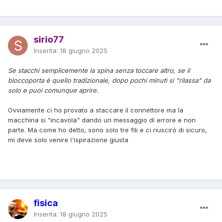
sirio77
Inserita:
18 giugno 2025
Se stacchi semplicemente la spina senza toccare altro, se il
bloccoporta è quello tradizionale, dopo pochi minuti si "rilassa" da
solo e puoi comunque aprire.
Ovviamente ci ho provato a staccare il connettore ma la
macchina si "incavola" dando un messaggio di errore e non
parte. Ma come ho detto, sono solo tre fili e ci riuscirò di sicuro,
mi deve solo venire l'ispirazione giusta
fisica
Inserita:
18 giugno 2025