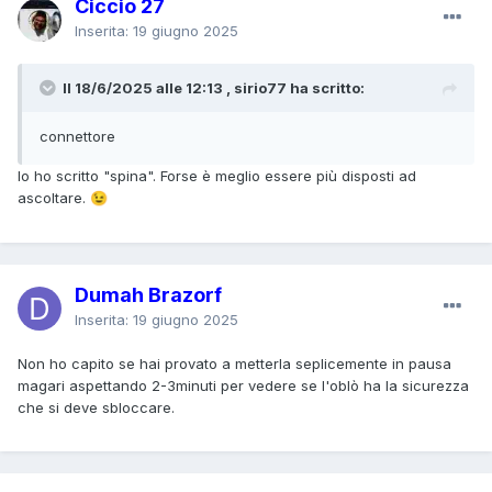
Ciccio 27
Inserita:
19 giugno 2025
Il 18/6/2025 alle 12:13 , sirio77 ha scritto:
connettore
Io ho scritto "spina". Forse è meglio essere più disposti ad
ascoltare.
😉
Dumah Brazorf
Inserita:
19 giugno 2025
Non ho capito se hai provato a metterla seplicemente in pausa
magari aspettando 2-3minuti per vedere se l'oblò ha la sicurezza
che si deve sbloccare.