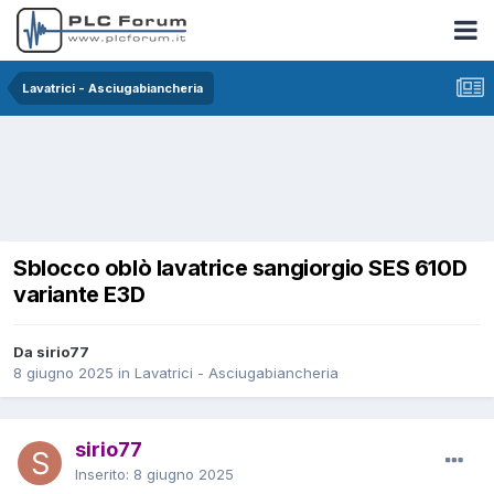
Lavatrici - Asciugabiancheria
Sblocco oblò lavatrice sangiorgio SES 610D
variante E3D
Da sirio77
8 giugno 2025
in
Lavatrici - Asciugabiancheria
sirio77
Inserito:
8 giugno 2025