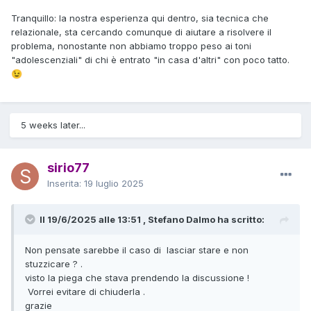
Tranquillo: la nostra esperienza qui dentro, sia tecnica che
relazionale, sta cercando comunque di aiutare a risolvere il
problema, nonostante non abbiamo troppo peso ai toni
"adolescenziali" di chi è entrato "in casa d'altri" con poco tatto.
😉
5 weeks later...
sirio77
Inserita:
19 luglio 2025
Il 19/6/2025 alle 13:51 , Stefano Dalmo ha scritto:
Non pensate sarebbe il caso di lasciar stare e non
stuzzicare ? .
visto la piega che stava prendendo la discussione !
Vorrei evitare di chiuderla .
grazie