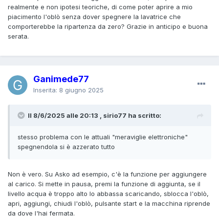
realmente e non ipotesi teoriche, di come poter aprire a mio
piacimento l'oblò senza dover spegnere la lavatrice che
comporterebbe la ripartenza da zero? Grazie in anticipo e buona
serata.
Ganimede77
Inserita:
8 giugno 2025
Il 8/6/2025 alle 20:13 , sirio77 ha scritto:
stesso problema con le attuali "meraviglie elettroniche"
spegnendola si è azzerato tutto
Non è vero. Su Asko ad esempio, c'è la funzione per aggiungere
al carico. Si mette in pausa, premi la funzione di aggiunta, se il
livello acqua è troppo alto lo abbassa scaricando, sblocca l'oblò,
apri, aggiungi, chiudi l'oblò, pulsante start e la macchina riprende
da dove l'hai fermata.