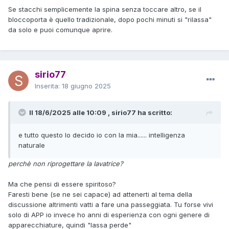
Se stacchi semplicemente la spina senza toccare altro, se il
bloccoporta è quello tradizionale, dopo pochi minuti si "rilassa"
da solo e puoi comunque aprire.
sirio77
Inserita:
18 giugno 2025
Il 18/6/2025 alle 10:09 , sirio77 ha scritto:
e tutto questo lo decido io con la mia...... intelligenza
naturale
perchè non riprogettare la lavatrice?
Ma che pensi di essere spiritoso?
Faresti bene (se ne sei capace) ad attenerti al tema della
discussione altrimenti vatti a fare una passeggiata. Tu forse vivi
solo di APP io invece ho anni di esperienza con ogni genere di
apparecchiature, quindi "lassa perde"