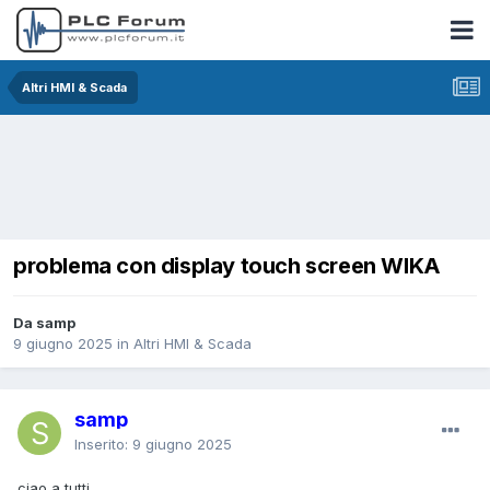
Altri HMI & Scada
problema con display touch screen WIKA
Da samp
9 giugno 2025
in
Altri HMI & Scada
samp
Inserito:
9 giugno 2025
ciao a tutti