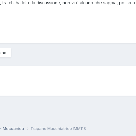
, tra chi ha letto la discussione, non vi è alcuno che sappia, possa o
ione
Meccanica
Trapano Maschiatrice IMM118