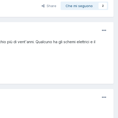
Share
Che mi seguono
2
 più di vent'anni. Qualcuno ha gli schemi elettrici e il