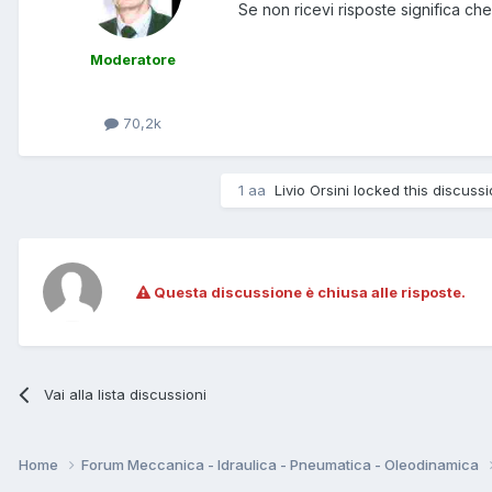
Se non ricevi risposte significa che
Moderatore
70,2k
1 aa
Livio Orsini locked this discuss
Questa discussione è chiusa alle risposte.
Vai alla lista discussioni
Home
Forum Meccanica - Idraulica - Pneumatica - Oleodinamica