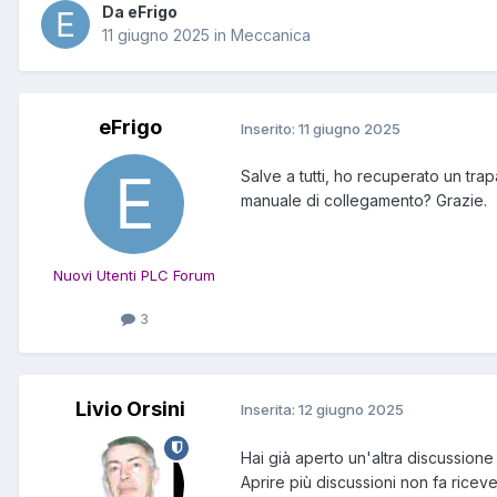
Da eFrigo
11 giugno 2025
in
Meccanica
eFrigo
Inserito:
11 giugno 2025
Salve a tutti, ho recuperato un tra
manuale di collegamento? Grazie.
Nuovi Utenti PLC Forum
3
Livio Orsini
Inserita:
12 giugno 2025
Hai già aperto un'altra discussione 
Aprire più discussioni non fa riceve