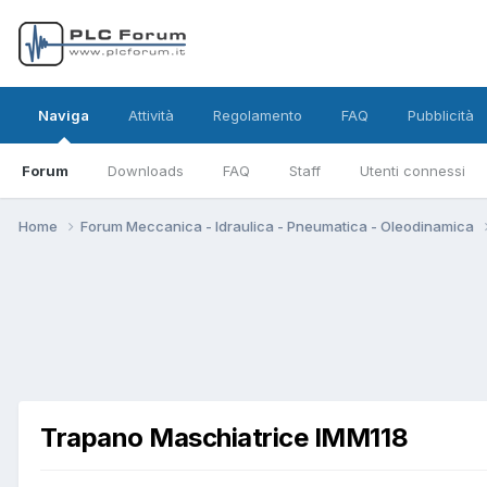
Naviga
Attività
Regolamento
FAQ
Pubblicità
Forum
Downloads
FAQ
Staff
Utenti connessi
Home
Forum Meccanica - Idraulica - Pneumatica - Oleodinamica
Trapano Maschiatrice IMM118