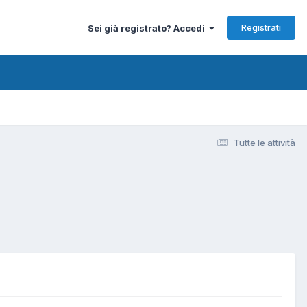
Registrati
Sei già registrato? Accedi
Tutte le attività