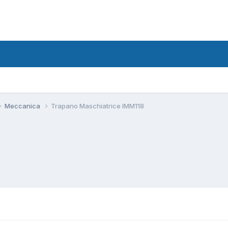
Meccanica
Trapano Maschiatrice IMM118