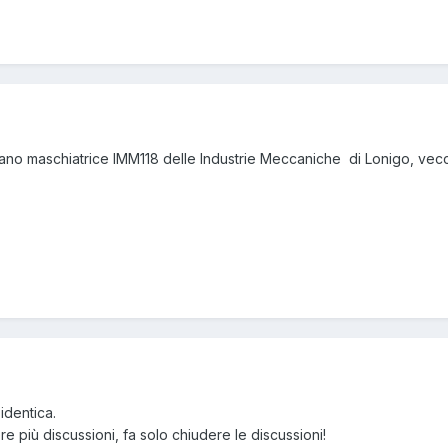
pano maschiatrice IMM118 delle Industrie Meccaniche di Lonigo, vecchio
identica.
re più discussioni, fa solo chiudere le discussioni!