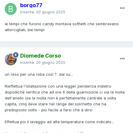
borgo77
Inserita:
20 giugno 2025
ai tempi che furono candy montava soffietti che sembravano
attorcigliati, bei tempi
Diomede Corso
Inserita:
20 giugno 2025
un reso per una roba così ? dai su...
Rieffettua l'istallazione con una legger pendenza indietro
dopodichè verifica che ad ore 6 della guarnizione ci sia la molla
dell'anello (se la molla non è perfettamente centrale a volta
capita, cmq deve stare nel range del solchetto che ha
predisposto sotto - più facile a farsi che a dirsi
Effettua poi il lavaggio ad alta temperatura come indicato...