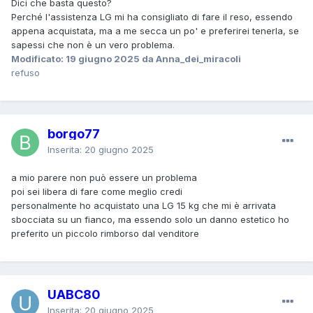
Dici che basta questo?
Perché l'assistenza LG mi ha consigliato di fare il reso, essendo
appena acquistata, ma a me secca un po' e preferirei tenerla, se
sapessi che non è un vero problema.
Modificato:
19 giugno 2025
da Anna_dei_miracoli
refuso
borgo77
Inserita:
20 giugno 2025
a mio parere non può essere un problema
poi sei libera di fare come meglio credi
personalmente ho acquistato una LG 15 kg che mi è arrivata
sbocciata su un fianco, ma essendo solo un danno estetico ho
preferito un piccolo rimborso dal venditore
UABC80
Inserita:
20 giugno 2025