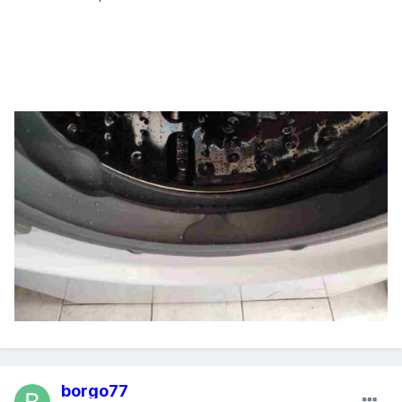
borgo77