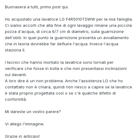
Buonasera a tutti, primo post qui.
Ho acquistato una lavatrice LG F4R5010TSWW per la mia famiglia.
Ci siamo accorti che alla fine di ogni lavaggio rimane una piccola
pozza d'acqua, di circa 6/7 cm di diametro, sulla guarnizione
dell'oblò. In quel punto la guarnizione presenta un avvallamento
che in teoria dovrebbe far defluire l'acqua. Invece l'acqua
staziona lì.
I tecnici che hanno montato la lavatrice sono tornati per
verificare che fosse in bolla e che non presentassi inclinazioni
sul davanti.
A loro dire è un non problema. Anche l'assistenza LG che ho
contattato non è chiara, quindi non riesco a capire se la lavatrice
è stata proprio progettata così o se c'è qualche difetto di
conformità.
Mi dareste un vostro parere?
Vi allego l'immagine.
Grazie in anticipo!