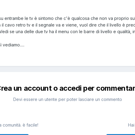
 su entrambe le tv è sintomo che c'è qualcosa che non va proprio sul
il cavo retro tv e il segnale va e viene, vuol dire che il livello è p
Vedi se una delle due tv ha il menu con le barre di livello e qualità,
ì vediamo.....
rea un account o accedi per commenta
Devi essere un utente per poter lasciare un commento
 comunità. è facile!
Hai