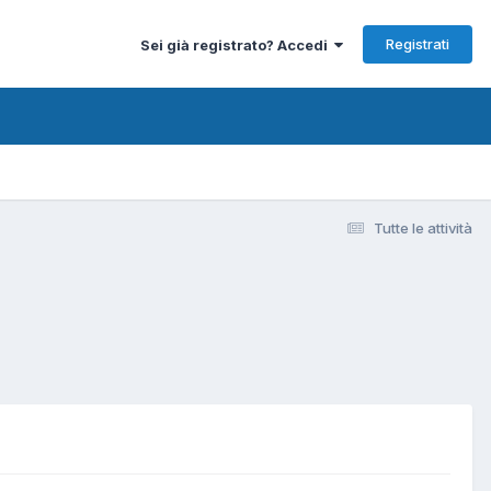
Registrati
Sei già registrato? Accedi
Tutte le attività