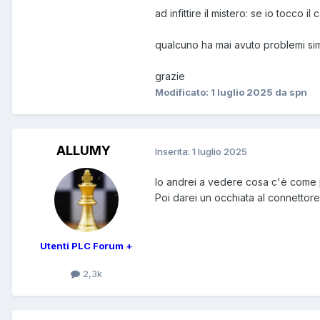
ad infittire il mistero: se io tocco
qualcuno ha mai avuto problemi sim
grazie
Modificato:
1 luglio 2025
da spn
ALLUMY
Inserita:
1 luglio 2025
Io andrei a vedere cosa c'è come pa
Poi darei un occhiata al connettore
Utenti PLC Forum +
2,3k