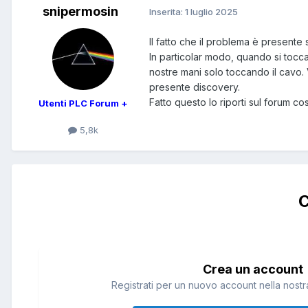
snipermosin
Inserita:
1 luglio 2025
Il fatto che il problema è presente
In particolar modo, quando si tocca 
nostre mani solo toccando il cavo. 
presente discovery.
Fatto questo lo riporti sul forum cos
Utenti PLC Forum +
5,8k
C
Crea un account
Registrati per un nuovo account nella nostra