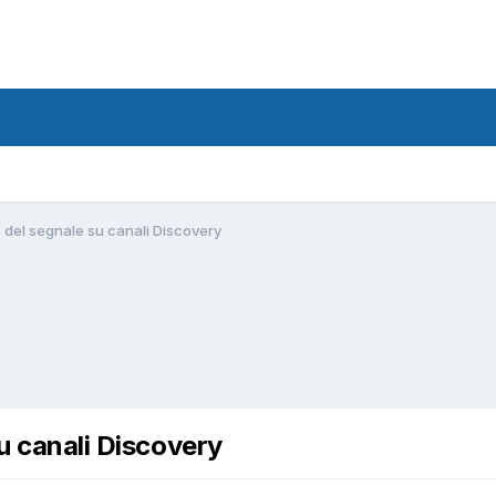
e del segnale su canali Discovery
su canali Discovery