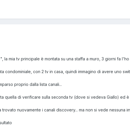
", la mia tv principale è montata su una staffa a muro, 3 giorni fa l'
ta condominiale, con 2 tv in casa, quindi immagino di avere uno switc
mparso proprio dalla lista canali...
tata quella di verificare sulla seconda tv (dove si vedeva Giallo) ed
 ha trovato nuovamente i canali discovery... ma non si vede nessuna 
sultato