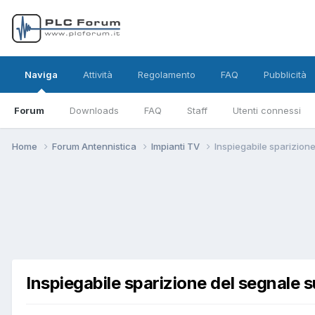
Naviga
Attività
Regolamento
FAQ
Pubblicità
Forum
Downloads
FAQ
Staff
Utenti connessi
Home
Forum Antennistica
Impianti TV
Inspiegabile sparizion
Inspiegabile sparizione del segnale 