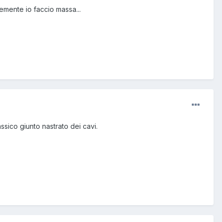
temente io faccio massa...
ssico giunto nastrato dei cavi.