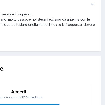
 segnale in ingresso.
recario, molto basso, e noi stessi facciamo da antenna con le
 in modo da testare direttamente il mux, o la frequenza, dove è
re
Accedi
 già un account? Accedi qui.