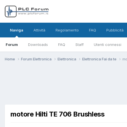
Naviga
Attività
Regolamento
FAQ
Pubblicità
Forum
Downloads
FAQ
Staff
Utenti connessi
Home
Forum Elettronica
Elettronica
Elettronica Fai da te
mo
motore Hilti TE 706 Brushless