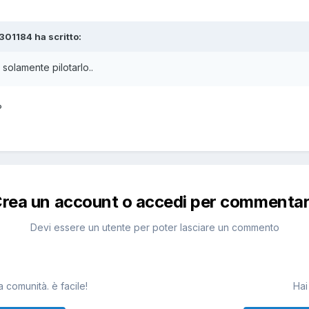
e301184 ha scritto:
solamente pilotarlo..
?
rea un account o accedi per commenta
Devi essere un utente per poter lasciare un commento
 comunità. è facile!
Hai