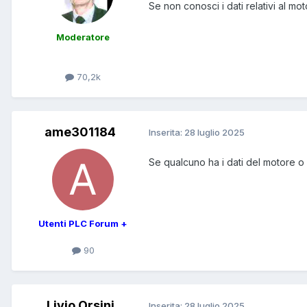
Se non conosci i dati relativi al m
Moderatore
70,2k
ame301184
Inserita:
28 luglio 2025
Se qualcuno ha i dati del motore o r
Utenti PLC Forum +
90
Livio Orsini
Inserita:
28 luglio 2025