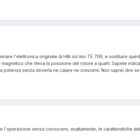
minare l'elettronica originale di Hilti sul mio TE 706, e sostituire qui
 magnetico che rileva la posizione del rotore a quarti. Sapete indic
a potenza senza doverla ne calare ne crescere. Non saprei dire se il 
are l'operazione senza conoscere, esattamente, le caratteristiche de