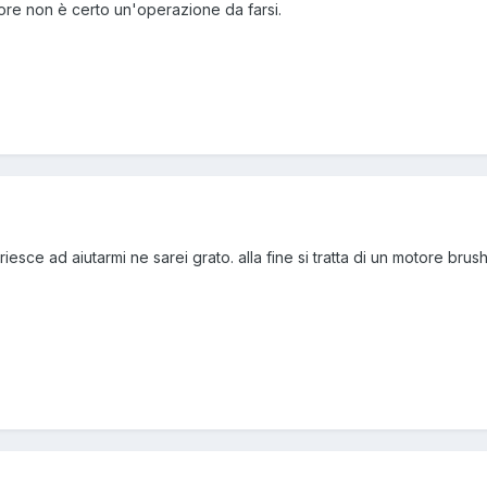
otore non è certo un'operazione da farsi.
iesce ad aiutarmi ne sarei grato. alla fine si tratta di un motore brush