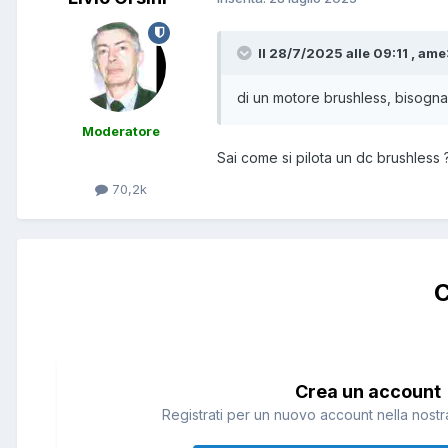
Il 28/7/2025 alle 09:11 , am
di un motore brushless, bisogna 
Moderatore
Sai come si pilota un dc brushless 
70,2k
C
Crea un account
Registrati per un nuovo account nella nostra