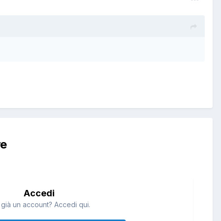
re
Accedi
 già un account? Accedi qui.