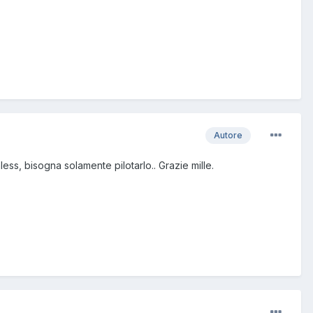
Autore
less, bisogna solamente pilotarlo.. Grazie mille.