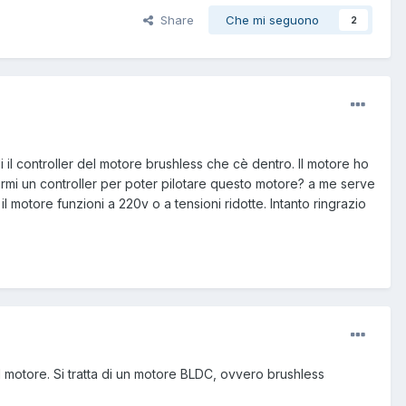
Share
Che mi seguono
2
ndi il controller del motore brushless che cè dentro. Il motore ho
armi un controller per poter pilotare questo motore? a me serve
motore funzioni a 220v o a tensioni ridotte. Intanto ringrazio
l motore. Si tratta di un motore BLDC, ovvero brushless