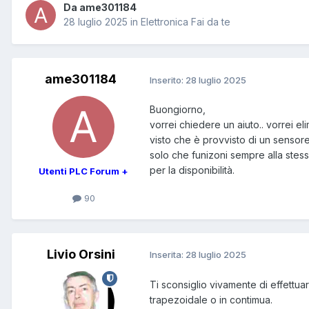
Da ame301184
28 luglio 2025
in
Elettronica Fai da te
ame301184
Inserito:
28 luglio 2025
Buongiorno,
vorrei chiedere un aiuto.. vorrei eli
visto che è provvisto di un sensore
solo che funizoni sempre alla stess
per la disponibilità.
Utenti PLC Forum +
90
Livio Orsini
Inserita:
28 luglio 2025
Ti sconsiglio vivamente di effettu
trapezoidale o in contimua.