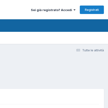
Registrati
Sei già registrato? Accedi
Tutte le attività