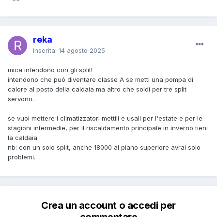
reka
Inserita:
14 agosto 2025
mica intendono con gli split!
intendono che può diventare classe A se metti una pompa di
calore al posto della caldaia ma altro che soldi per tre split
servono.
se vuoi mettere i climatizzatori mettili e usali per l'estate e per le
stagioni intermedie, per il riscaldamento principale in inverno tieni
la caldaia.
nb: con un solo split, anche 18000 al piano superiore avrai solo
problemi.
Crea un account o accedi per
commentare