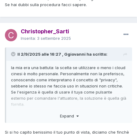
Se hai dubbi sulla procedura facci sapere.
Christopher_Sarti
Inserita:
3 settembre 2025
Il 2/9/2025 alle 16:27 , Ggiovanni ha scritto:
la mia era una battuta: la scelta se utilizzare o meno i cloud
cinesi è molto personale. Personalmente non la preferisco,
conoscendo come interpretano il concetto di "privacy",
sebbene io stesso ne faccia uso in situazioni non critiche.
Se l'esigenza è quella di usare il tuya come pulsante
esterno per comandare l'attuatore, la soluzione è quella già
fornita.
Se hai dubbi sulla procedura facci sapere.
Expand
Si si ho capito benissimo il tuo punto di vista, diciamo che finchè