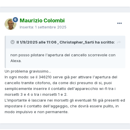
Maurizio Colombi
Inserita:
1 settembre 2025
Il 1/9/2025 alle 11:06 , Christopher_Sarti ha scritto:
non posso pilotare l'apertura del cancello scorrevole con
Alexa.
Un problema gravissimo...
In ogni modo: se il 346210 serve già per attivare l'apertura del
cancello tramite citofono, da come dici presumo di si, puoi
semplicemente inserire il contatto dell'apparecchio wi-fi tra i
morsetti 3 e 4 o tra i morsetti 1 e 2.
L'importante è lasciare nei morsetti gli eventuali fili già presenti ed
impostare il contatto dell'aggeggio, che dovrà essere pulito, in
modo impulsivo e non permanente.