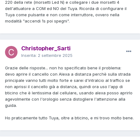
220 della rete (morsetti Led N) e collegare i due morsetti 4
dell'attuatore a COM ed NO del Tuya. Ricorda di configurare il
Tuya come pulsante e non come interruttore, ovvero nella
modalità "accendi 1s poi spegni".
Christopher_Sarti
Inserita:
2 settembre 2025
Grazie delle risposte... non ho specificato bene il problema:
devo aprire il cancello con Alexa a distanza perchè sulla strada
principale vanno tutti molto forte e sarei d'intralcio al traffico se
non aprissi il cancello già a distanza, quindi ora uso l'app di
bticino che è lentissima dal cellulare, usando alexa posso aprirlo
agevolmente con l'orologio senza distogliere l'attenzione alla
guida.
Ho praticamente tutto Tuya, oltre a bticino, e mi trovo molto bene.