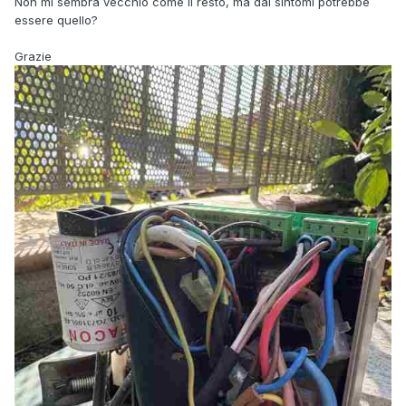
Non mi sembra vecchio come il resto, ma dai sintomi potrebbe
essere quello?
Grazie