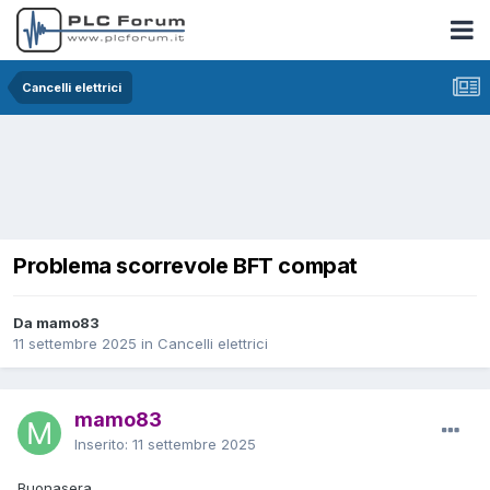
Cancelli elettrici
Problema scorrevole BFT compat
Da mamo83
11 settembre 2025
in
Cancelli elettrici
mamo83
Inserito:
11 settembre 2025
Buonasera