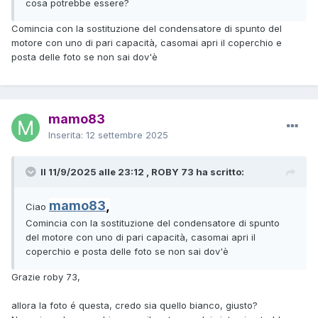
cosa potrebbe essere?
Comincia con la sostituzione del condensatore di spunto del
motore con uno di pari capacità, casomai apri il coperchio e
posta delle foto se non sai dov'è
mamo83
Inserita:
12 settembre 2025
Il 11/9/2025 alle 23:12 , ROBY 73 ha scritto:
mamo83
,
Ciao
Comincia con la sostituzione del condensatore di spunto
del motore con uno di pari capacità, casomai apri il
coperchio e posta delle foto se non sai dov'è
Grazie roby 73,
allora la foto é questa, credo sia quello bianco, giusto?