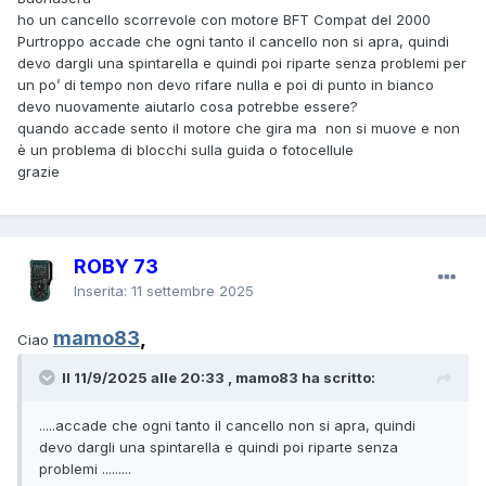
ho un cancello scorrevole con motore BFT Compat del 2000
Purtroppo accade che ogni tanto il cancello non si apra, quindi
devo dargli una spintarella e quindi poi riparte senza problemi per
un po’ di tempo non devo rifare nulla e poi di punto in bianco
devo nuovamente aiutarlo cosa potrebbe essere?
quando accade sento il motore che gira ma non si muove e non
è un problema di blocchi sulla guida o fotocellule
grazie
ROBY 73
Inserita:
11 settembre 2025
mamo83
,
Ciao
Il 11/9/2025 alle 20:33 , mamo83 ha scritto:
.....accade che ogni tanto il cancello non si apra, quindi
devo dargli una spintarella e quindi poi riparte senza
problemi .........