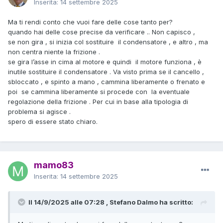
Inserita:
14 settembre 2025
Ma ti rendi conto che vuoi fare delle cose tanto per?
quando hai delle cose precise da verificare .. Non capisco ,
se non gira , si inizia col sostituire il condensatore , e altro , ma
non centra niente la frizione .
se gira l’asse in cima al motore e quindi il motore funziona , è
inutile sostituire il condensatore . Va visto prima se il cancello ,
sbloccato , e spinto a mano , cammina liberamente o frenato e
poi se cammina liberamente si procede con la eventuale
regolazione della frizione . Per cui in base alla tipologia di
problema si agisce .
spero di essere stato chiaro.
mamo83
Inserita:
14 settembre 2025
Il 14/9/2025 alle 07:28 , Stefano Dalmo ha scritto: