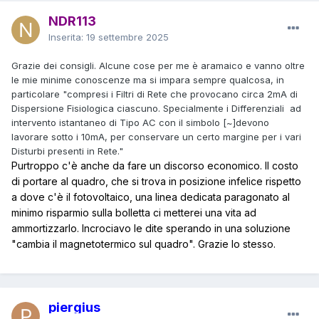
NDR113
Inserita:
19 settembre 2025
Grazie dei consigli. Alcune cose per me è aramaico e vanno oltre
le mie minime conoscenze ma si impara sempre qualcosa, in
particolare "compresi i Filtri di Rete che provocano circa 2mA di
Dispersione Fisiologica ciascuno. Specialmente i Differenziali ad
intervento istantaneo di Tipo AC con il simbolo [~]devono
lavorare sotto i 10mA, per conservare un certo margine per i vari
Disturbi presenti in Rete."
Purtroppo c'è anche da fare un discorso economico. Il costo
di portare al quadro, che si trova in posizione infelice rispetto
a dove c'è il fotovoltaico, una linea dedicata paragonato al
minimo risparmio sulla bolletta ci metterei una vita ad
ammortizzarlo. Incrociavo le dite sperando in una soluzione
"cambia il magnetotermico sul quadro". Grazie lo stesso.
piergius