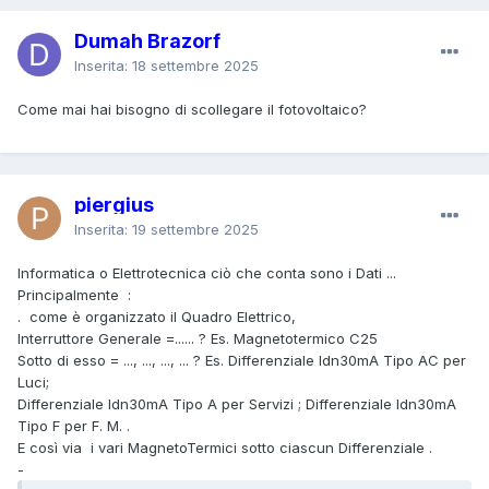
Dumah Brazorf
Inserita:
18 settembre 2025
Come mai hai bisogno di scollegare il fotovoltaico?
piergius
Inserita:
19 settembre 2025
Informatica o Elettrotecnica ciò che conta sono i Dati ...
Principalmente
:
.
come è organizzato il Quadro Elettrico,
Interruttore Generale =...... ? Es. Magnetotermico C25
Sotto di esso = ..., ..., ..., ... ? Es. Differenziale Idn30mA Tipo AC per
Luci;
Differenziale Idn30mA Tipo A per Servizi ; Differenziale Idn30mA
Tipo F per F. M. .
E così via i vari MagnetoTermici sotto ciascun Differenziale .
-