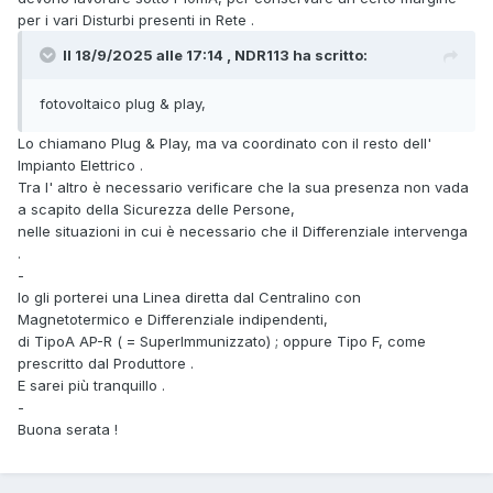
per i vari Disturbi presenti in Rete .
Il 18/9/2025 alle 17:14 , NDR113 ha scritto:
fotovoltaico plug & play,
Lo chiamano Plug & Play, ma va coordinato con il resto dell'
Impianto Elettrico .
Tra l' altro è necessario verificare che la sua presenza non vada
a scapito della Sicurezza delle Persone,
nelle situazioni in cui è necessario che il Differenziale intervenga
.
-
Io gli porterei una Linea diretta dal Centralino con
Magnetotermico e Differenziale indipendenti,
di TipoA AP-R ( = SuperImmunizzato) ; oppure Tipo F, come
prescritto dal Produttore .
E sarei più tranquillo .
-
Buona serata !