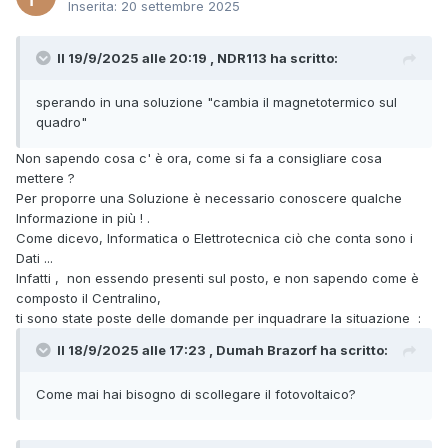
Inserita:
20 settembre 2025
Il 19/9/2025 alle 20:19 , NDR113 ha scritto:
sperando in una soluzione "cambia il magnetotermico sul
quadro"
Non sapendo cosa c' è ora, come si fa a consigliare cosa
mettere ?
Per proporre una Soluzione è necessario conoscere qualche
Informazione in più ! .
Come dicevo, Informatica o Elettrotecnica ciò che conta sono i
Dati ...
Infatti , non essendo presenti sul posto, e non sapendo come è
composto il Centralino,
ti sono state poste delle domande per inquadrare la situazione
:
Il 18/9/2025 alle 17:23 , Dumah Brazorf ha scritto:
Come mai hai bisogno di scollegare il fotovoltaico?