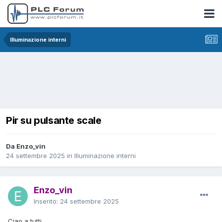
Illuminazione interni
Pir su pulsante scale
Da Enzo_vin
24 settembre 2025
in
Illuminazione interni
Enzo_vin
Inserito:
24 settembre 2025
Ciao a tutti,