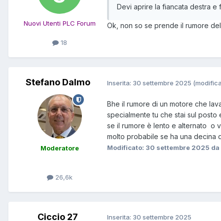
Devi aprire la fiancata destra e
Nuovi Utenti PLC Forum
Ok, non so se prende il rumore de
18
Stefano Dalmo
Inserita:
30 settembre 2025
(modifica
Bhe il rumore di un motore che lava
specialmente tu che stai sul posto 
se il rumore è lento e alternato o vi
molto probabile se ha una decina di
Modificato:
30 settembre 2025
da 
Moderatore
26,6k
Ciccio 27
Inserita:
30 settembre 2025