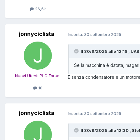
26,6k
jonnyciclista
Inserita:
30 settembre 2025
Il 30/9/2025 alle 12:18 , UAB
Se la macchina è datata, magari
Nuovi Utenti PLC Forum
E senza condensatore e un motore
18
jonnyciclista
Inserita:
30 settembre 2025
Il 30/9/2025 alle 12:30 , Ste