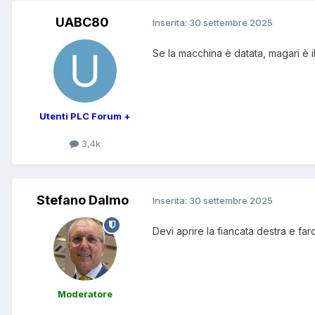
UABC80
Inserita:
30 settembre 2025
Se la macchina è datata, magari è 
Utenti PLC Forum +
3,4k
Stefano Dalmo
Inserita:
30 settembre 2025
Devi aprire la fiancata destra e fa
Moderatore