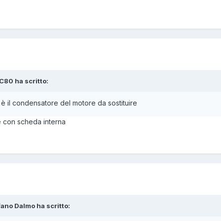
C80 ha scritto:
 è il condensatore del motore da sostituire
 con scheda interna
fano Dalmo ha scritto: