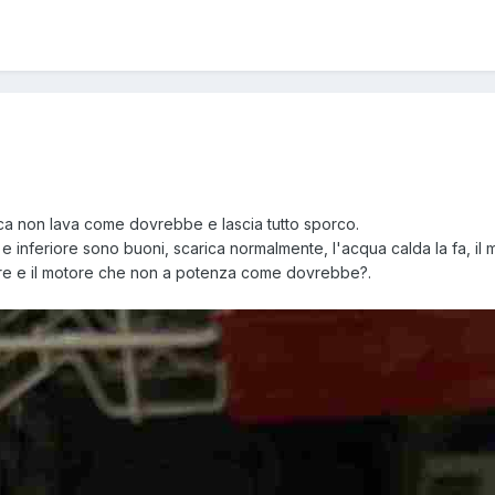
atica non lava come dovrebbe e lascia tutto sporco.
ore e inferiore sono buoni, scarica normalmente, l'acqua calda la fa,
pure e il motore che non a potenza come dovrebbe?.