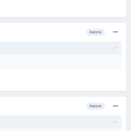
Autore
Autore