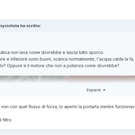
nyciclista ha scritto:
 platica non lava come dovrebbe e lascia tutto sporco.
eriore e inferiore sono buoni, scarica normalmente, l'acqua calda la 
fetto? Oppure e il motore che non a potenza come dovrebbe?.
Expand
 non con quel flusso di forza, lo aperto la portarta mentre funzionava
a
 filtro