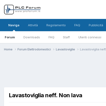
Naviga
Attività
Regolamento
FAQ
Pubblicità
Forum
Downloads
FAQ
Staff
Utenti connessi
Home
Forum Elettrodomestici
Lavastoviglie
Lavastoviglia neff
Lavastoviglia neff. Non lava