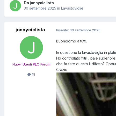
Da jonnyciclista
30 settembre 2025
in
Lavastoviglie
jonnyciclista
Inserito:
30 settembre 2025
Buongiorno a tutti.
In questione la lavastoviglia in pl
Ho controllato filtri , pale superi
che fa fare questo il difetto? Op
Nuovi Utenti PLC Forum
Grazie
18