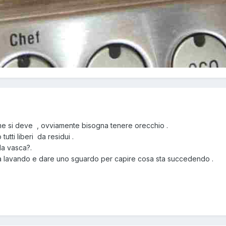
me si deve , ovviamente bisogna tenere orecchio .
 tutti liberi da residui .
lla vasca?.
sta lavando e dare uno sguardo per capire cosa sta succedendo .