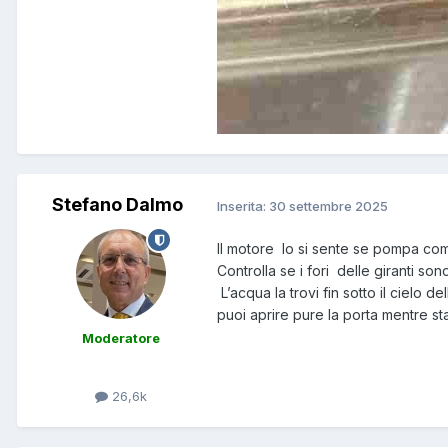
Stefano Dalmo
Inserita:
30 settembre 2025
Il motore lo si sente se pompa co
Controlla se i fori delle giranti sono
L’acqua la trovi fin sotto il cielo de
puoi aprire pure la porta mentre 
Moderatore
26,6k