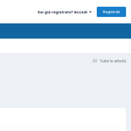
Registrati
Sei già registrato? Accedi
Tutte le attività