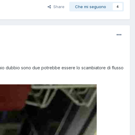
Share
Che mi seguono
4
 il mio dubbio sono due potrebbe essere lo scambiatore di flusso