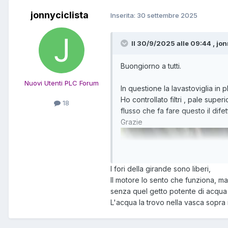
jonnyciclista
Inserita:
30 settembre 2025
Il 30/9/2025 alle 09:44 , jon
Buongiorno a tutti.
Nuovi Utenti PLC Forum
In questione la lavastoviglia in
Ho controllato filtri , pale sup
18
flusso che fa fare questo il di
Grazie
I fori della girande sono liberi,
Il motore lo sento che funziona, ma
senza quel getto potente di acqu
L'acqua la trovo nella vasca sopra il