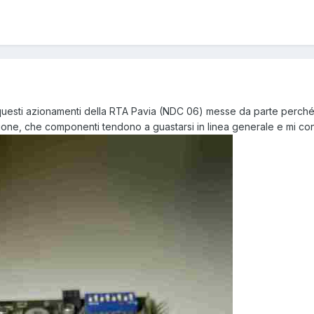
esti azionamenti della RTA Pavia (NDC 06) messe da parte perché no
one, che componenti tendono a guastarsi in linea generale e mi consi