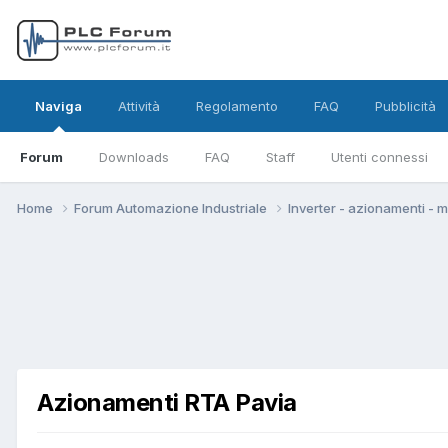
Naviga
Attività
Regolamento
FAQ
Pubblicità
Forum
Downloads
FAQ
Staff
Utenti connessi
Home
Forum Automazione Industriale
Inverter - azionamenti - 
Azionamenti RTA Pavia