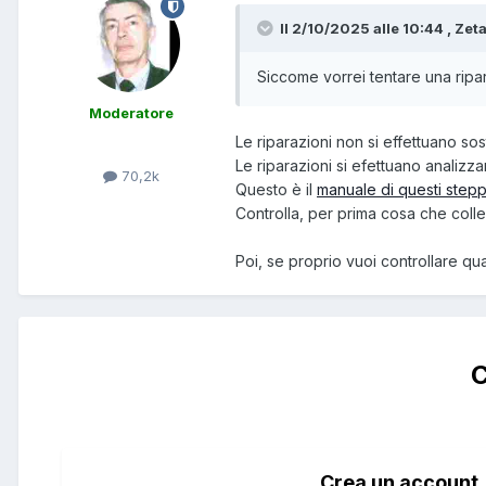
Il 2/10/2025 alle 10:44 , Zet
Siccome vorrei tentare una ripar
Moderatore
Le riparazioni non si effettuano s
Le riparazioni si efettuano analizz
70,2k
Questo è il
manuale di questi step
Controlla, per prima cosa che coll
Poi, se proprio vuoi controllare qu
C
Crea un account