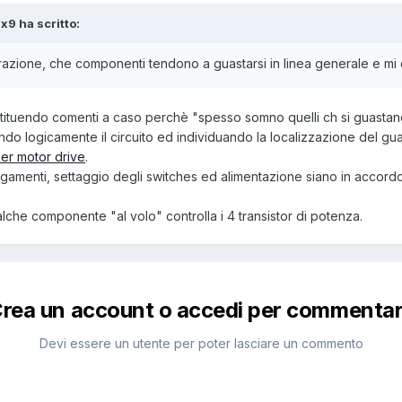
ax9 ha scritto:
azione, che componenti tendono a guastarsi in linea generale e mi co
ostituendo comenti a caso perchè "spesso somno quelli ch si guastan
ando logicamente il circuito ed individuando la localizzazione del gua
per motor drive
.
egamenti, settaggio degli switches ed alimentazione siano in accord
alche componente "al volo" controlla i 4 transistor di potenza.
rea un account o accedi per commenta
Devi essere un utente per poter lasciare un commento