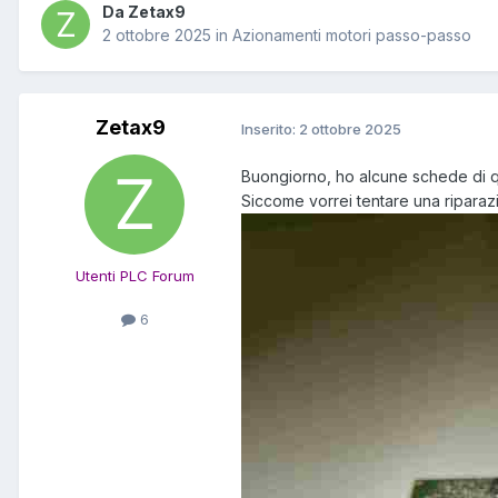
Da Zetax9
2 ottobre 2025
in
Azionamenti motori passo-passo
Zetax9
Inserito:
2 ottobre 2025
Buongiorno, ho alcune schede di qu
Siccome vorrei tentare una riparazi
Utenti PLC Forum
6