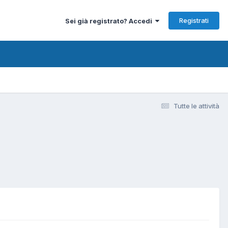
Registrati
Sei già registrato? Accedi
Tutte le attività