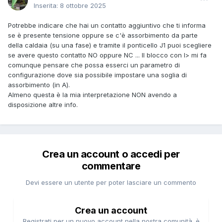
Inserita:
8 ottobre 2025
Potrebbe indicare che hai un contatto aggiuntivo che ti informa
se è presente tensione oppure se c'è assorbimento da parte
della caldaia (su una fase) e tramite il ponticello J1 puoi scegliere
se avere questo contatto NO oppure NC ... Il blocco con I> mi fa
comunque pensare che possa esserci un parametro di
configurazione dove sia possibile impostare una soglia di
assorbimento (in A).
Almeno questa è la mia interpretazione NON avendo a
disposizione altre info.
Crea un account o accedi per
commentare
Devi essere un utente per poter lasciare un commento
Crea un account
Registrati per un nuovo account nella nostra comunità. è