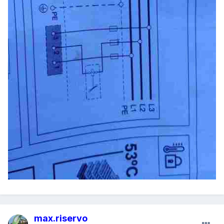
max.riservo