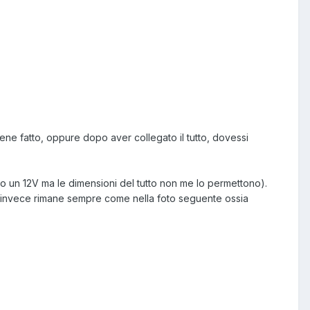
ene fatto, oppure dopo aver collegato il tutto, dovessi
io un 12V ma le dimensioni del tutto non me lo permettono).
 ma invece rimane sempre come nella foto seguente ossia