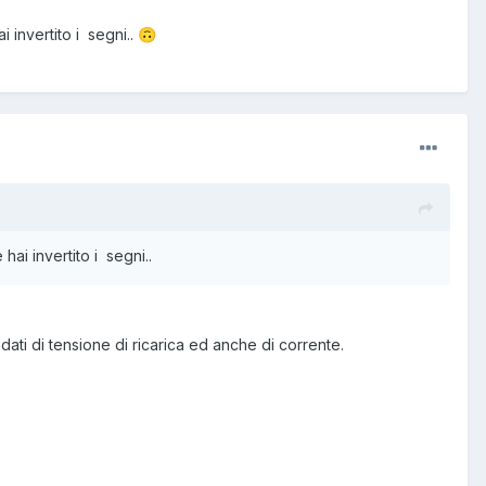
 invertito i segni..
🙃
ai invertito i segni..
dati di tensione di ricarica ed anche di corrente.