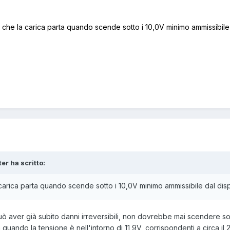
he la carica parta quando scende sotto i 10,0V minimo ammissibile 
ter ha scritto:
arica parta quando scende sotto i 10,0V minimo ammissibile dal disp
uò aver già subito danni irreversibili, non dovrebbe mai scendere so
quando la tensione è nell'intorno di 11,9V, corrispondenti a circa il 