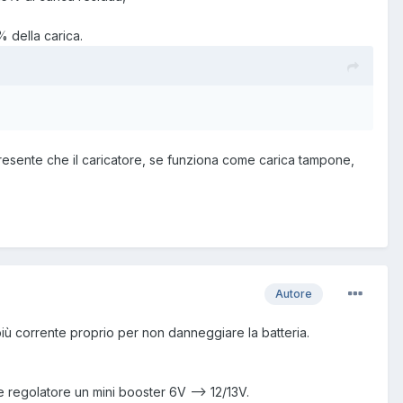
% della carica.
 presente che il caricatore, se funziona come carica tampone,
Autore
e più corrente proprio per non danneggiare la batteria.
e regolatore un mini booster 6V --> 12/13V.