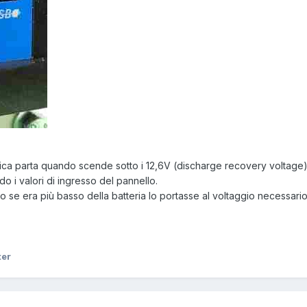
ica parta quando scende sotto i 12,6V (discharge recovery voltage)
do i valori di ingresso del pannello.
o se era più basso della batteria lo portasse al voltaggio necessario
ter