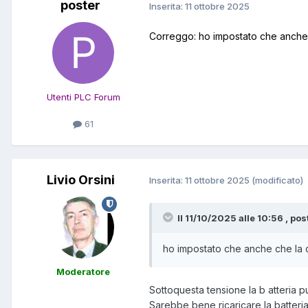
poster
Inserita:
11 ottobre 2025
Correggo: ho impostato che anche c
Utenti PLC Forum
61
Livio Orsini
Inserita:
11 ottobre 2025
(modificato)
Il 11/10/2025 alle 10:56 , pos
ho impostato che anche che la c
Moderatore
Sottoquesta tensione la b atteria p
Sarebbe bene ricaricare la batteria 