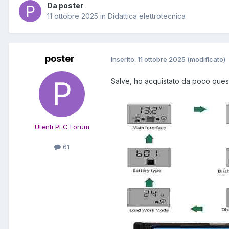
Da poster
11 ottobre 2025
in
Didattica elettrotecnica
poster
Inserito:
11 ottobre 2025
(modificato)
Salve, ho acquistato da poco quest
Utenti PLC Forum
61