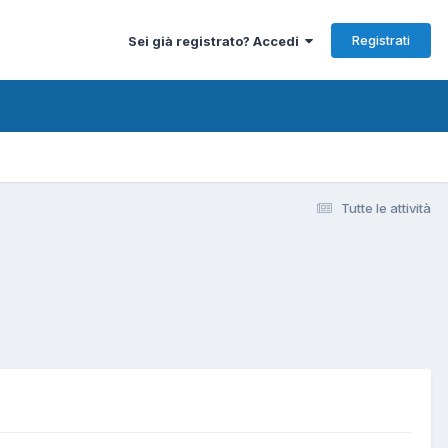
Registrati
Sei già registrato? Accedi
Tutte le attività