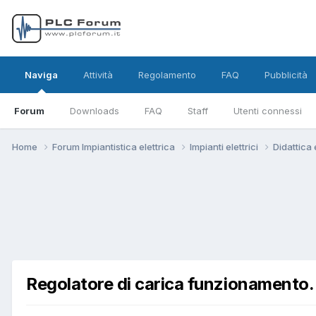
Naviga
Attività
Regolamento
FAQ
Pubblicità
Forum
Downloads
FAQ
Staff
Utenti connessi
Home
Forum Impiantistica elettrica
Impianti elettrici
Didattica
Regolatore di carica funzionamento.