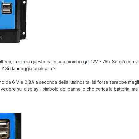
tteria, la mia in questo caso una piombo gel 12V - 7Ah. Se ciò non vi
a ? Si danneggia qualcosa ?..
ino da 6 V e 0,8A a seconda della luminosità. (si forse sarebbe megl
i vedere sul display il simbolo del pannello che carica la batteria,