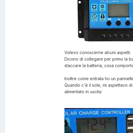
Volevo conoscerne alcuni aspetti.
Dicono di collegare per primo la ba
staccare la batteria, cosa comport
Inoltre come entrata ho un pannell
Quando c'è il sole, mi aspettavo d
alimentato in uscita: