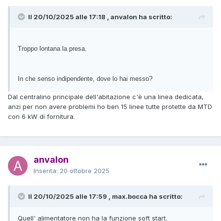
Il 20/10/2025 alle 17:18 , anvalon ha scritto:
Troppo lontana la presa.
In che senso indipendente, dove lo hai messo?
Dal centralino principale dell'abitazione c'è una linea dedicata,
anzi per non avere problemi ho ben 15 linee tutte protette da MTD
con 6 kW di fornitura.
anvalon
Inserita:
20 ottobre 2025
Il 20/10/2025 alle 17:59 , max.bocca ha scritto:
Quell' alimentatore non ha la funzione soft start.