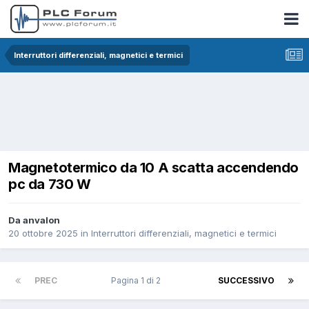
Interruttori differenziali, magnetici e termici
Magnetotermico da 10 A scatta accendendo
pc da 730 W
Da anvalon
20 ottobre 2025
in
Interruttori differenziali, magnetici e termici
PREC
Pagina 1 di 2
SUCCESSIVO