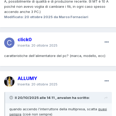
A, possibilmente di qualità e di produzione recente. (Il MT è 10 A
poiché non avevo voglia di cambiare i fili, in ogni caso spesso
accendo anche 3 PC.)
Modificato:
20 ottobre 2025
da Marco Fornaciari
click0
Inserita:
20 ottobre 2025
caratteristiche dell'alimentatore del pc? (marca, modello, ecc)
ALLUMY
Inserita:
20 ottobre 2025
Il 20/10/2025 alle 14:11 , anvalon ha scritto:
quando accendo l'interruttore della multipresa, scatta
quasi
sempre
(cioè non sempre)