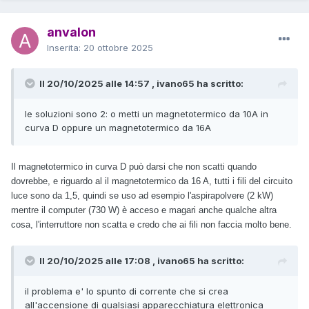
anvalon
Inserita:
20 ottobre 2025
Il 20/10/2025 alle 14:57 , ivano65 ha scritto:
le soluzioni sono 2: o metti un magnetotermico da 10A in
curva D oppure un magnetotermico da 16A
Il magnetotermico in curva D può darsi che non scatti quando
dovrebbe, e riguardo al il magnetotermico da 16 A, tutti i fili del circuito
luce sono da 1,5, quindi se uso ad esempio l'aspirapolvere (2 kW)
mentre il computer (730 W) è acceso e magari anche qualche altra
cosa, l'interruttore non scatta e credo che ai fili non faccia molto bene.
Il 20/10/2025 alle 17:08 , ivano65 ha scritto:
il problema e' lo spunto di corrente che si crea
all'accensione di qualsiasi apparecchiatura elettronica