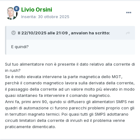
Livio Orsini
Inserita:
30 ottobre 2025
Il 22/10/2025 alle 21:09 , anvalon ha scritto:
E quindi?
Sul tuo alimentatore non è presente il dato relativo alla corrente di
in rush?
Se è molto elevata interviene la parte magnetica dello MGT,
perchè il comando magnetico lavora sulla derivata della corrente,
il passaggio della corrente ad un valore molto più elevato in modo
quasi istantaneo fa intervenire il comando magnetico.
Anni fa, primi anni 90, qundo si diffusero gli alimentatori SMPS nei
quadri di automazione ci furono parecchi problemi proprio con gli
in terruttori magneto termici. Poi quasi tutti gli SMPS adottarano
circuiti limitatori della corrente di inrush ed il problema venne
praticamente dimenticato.