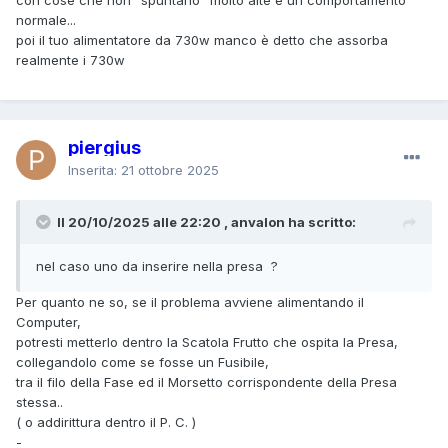
normale...
poi il tuo alimentatore da 730w manco è detto che assorba
realmente i 730w
piergius
Inserita:
21 ottobre 2025
Il 20/10/2025 alle 22:20 , anvalon ha scritto:
nel caso uno da inserire nella presa ?
Per quanto ne so, se il problema avviene alimentando il
Computer,
potresti metterlo dentro la Scatola Frutto che ospita la Presa,
collegandolo come se fosse un Fusibile,
tra il filo della Fase ed il Morsetto corrispondente della Presa
stessa..
( o addirittura dentro il P. C. )
-