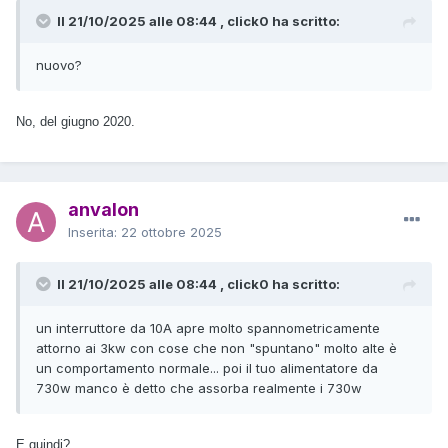
Il 21/10/2025 alle 08:44 , click0 ha scritto:
nuovo?
No, del giugno 2020.
anvalon
Inserita:
22 ottobre 2025
Il 21/10/2025 alle 08:44 , click0 ha scritto:
un interruttore da 10A apre molto spannometricamente
attorno ai 3kw con cose che non "spuntano" molto alte è
un comportamento normale... poi il tuo alimentatore da
730w manco è detto che assorba realmente i 730w
E quindi?