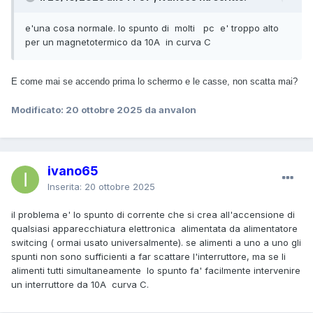
e'una cosa normale. lo spunto di molti pc e' troppo alto
per un magnetotermico da 10A in curva C
E come mai se accendo prima lo schermo e le casse, non scatta mai?
Modificato:
20 ottobre 2025
da anvalon
ivano65
Inserita:
20 ottobre 2025
il problema e' lo spunto di corrente che si crea all'accensione di
qualsiasi apparecchiatura elettronica alimentata da alimentatore
switcing ( ormai usato universalmente). se alimenti a uno a uno gli
spunti non sono sufficienti a far scattare l'interruttore, ma se li
alimenti tutti simultaneamente lo spunto fa' facilmente intervenire
un interruttore da 10A curva C.