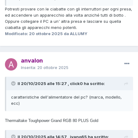
Potresti provare con le ciabatte con gli interruttori per ogni presa,
ed accendere un apparecchio alla volta anziché tutti di botto .
Oppure collegare il PC a un' altra presa e lasciare su quella
ciabatta gli apparecchi meno potenti.
Modificato:
20 ottobre 2025
da ALLUMY
anvalon
Inserita:
20 ottobre 2025
Il 20/10/2025 alle 15:27 , click0 ha scritto:
caratteristiche dell'alimentatore del pc? (marca, modello,
ecc)
Thermaltake Toughpower Grand RGB 80 PLUS Gold
Il 20/10/2025 alle 14:57 , ivano65 ha scritto: