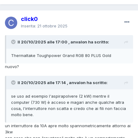
click0
Inserita:
21 ottobre 2025
Il 20/10/2025 alle 17:00 , anvalon ha scritto:
Thermaltake Toughpower Grand RGB 80 PLUS Gold
nuovo?
Il 20/10/2025 alle 17:14 , anvalon ha scritto:
se uso ad esempio l'aspirapolvere (2 kW) mentre il
computer (730 W) è acceso e magari anche qualche altra
cosa, l'interruttore non scatta e credo che ai fili non faccia
molto bene.
un interruttore da 10A apre molto spannometricamente attorno ai
3kw
con cose che non "spuntano" molto alte è un comportamento