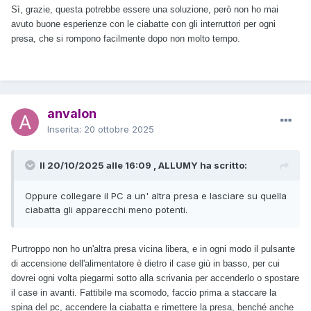
Sì, grazie, questa potrebbe essere una soluzione, però non ho mai
avuto buone esperienze con le ciabatte con gli interruttori per ogni
presa, che si rompono facilmente dopo non molto tempo.
anvalon
Inserita:
20 ottobre 2025
Il 20/10/2025 alle 16:09 , ALLUMY ha scritto:
Oppure collegare il PC a un' altra presa e lasciare su quella
ciabatta gli apparecchi meno potenti.
Purtroppo non ho un'altra presa vicina libera, e in ogni modo il pulsante
di accensione dell'alimentatore è dietro il case giù in basso, per cui
dovrei ogni volta piegarmi sotto alla scrivania per accenderlo o spostare
il case in avanti. Fattibile ma scomodo, faccio prima a staccare la
spina del pc, accendere la ciabatta e rimettere la presa, benché anche