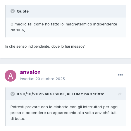
Quote
O meglio fai come ho fatto io: magnetermico indipendente
da 10 A,
In che senso indipendente, dove lo hai messo?
anvalon
Inserita:
20 ottobre 2025
Il 20/10/2025 alle 16:09 , ALLUMY ha scritto:
Potresti provare con le ciabatte con gli interruttori per ogni
presa e accendere un apparecchio alla volta anziché tutti
di botto.