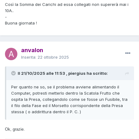
Così la Somma dei Carichi ad essa collegati non supererà mai i
10A..
-
Buona giornata !
anvalon
Inserita:
22 ottobre 2025
Il 21/10/2025 alle 11:53 , piergius ha scritto:
Per quanto ne so, se il problema avviene alimentando il
Computer, potresti metterlo dentro la Scatola Frutto che
ospita la Presa, collegandolo come se fosse un Fusibile, tra
il filo della Fase ed il Morsetto corrispondente della Presa
stessa ( o addirittura dentro il P. C. )
Ok, grazie.