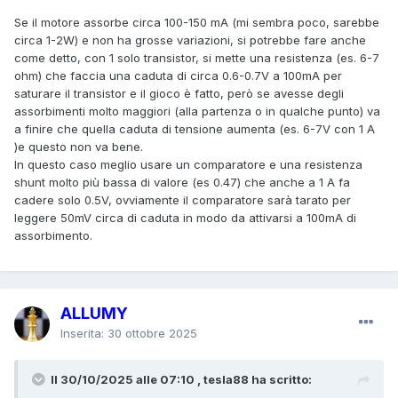
Se il motore assorbe circa 100-150 mA (mi sembra poco, sarebbe
circa 1-2W) e non ha grosse variazioni, si potrebbe fare anche
come detto, con 1 solo transistor, si mette una resistenza (es. 6-7
ohm) che faccia una caduta di circa 0.6-0.7V a 100mA per
saturare il transistor e il gioco è fatto, però se avesse degli
assorbimenti molto maggiori (alla partenza o in qualche punto) va
a finire che quella caduta di tensione aumenta (es. 6-7V con 1 A
)e questo non va bene.
In questo caso meglio usare un comparatore e una resistenza
shunt molto più bassa di valore (es 0.47) che anche a 1 A fa
cadere solo 0.5V, ovviamente il comparatore sarà tarato per
leggere 50mV circa di caduta in modo da attivarsi a 100mA di
assorbimento.
ALLUMY
Inserita:
30 ottobre 2025
Il 30/10/2025 alle 07:10 , tesla88 ha scritto: