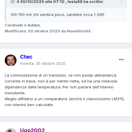
Il 30/10/2025 alle 07:10 , tesla88 ha scritto:
100-150 mA (mi sembra poco, sarebbe circa 1-2W)
Condivido il dubbio.
Modificato:
30 ottobre 2025
da NovellinoXX
Ctec
Inserita:
30 ottobre 2025
La commutazione di un transistor, se non pompi abbastanza
corrente in base, non è per niente netta, ed ha una notevole
dipendenza dalla temperatura. Per non parlare dell'isteresi
inesistente.
Meglio affidarsi a un comparatore (anche il classicissimo LM311),
con isteresi ben calcolate.
Ugo2002