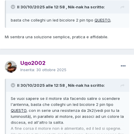
Il 30/10/2025 alle 12:58 , Nik-nak ha scritto:
basta che colleghi un led bicolore 2 pin tipo
QUESTO
,
Mi sembra una soluzione semplice, pratica e affidabile.
Ugo2002
Inserita:
30 ottobre 2025
Il 30/10/2025 alle 12:58 , Nik-nak ha scritto:
Se vuoi sapere se il motore sta facendo salire o scendere
l'antenna, basta che colleghi un led bicolore 2 pin tipo
QUESTO
, con in serie una resistenza da 2k2(vedi poi tu la
luminosità), in parallelo al motore, poi associ ad un colore la
discesa, ed all'altro la salita.
A fine corsa il motore non è alimentato, ed il led si spegne.