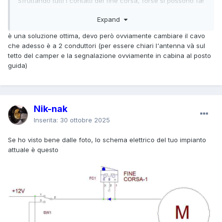
Sfruttando tutti i contatti del fine corsa, forse si possono far
accendere due led singoli per sapere lo stato dell'antenna
Expand
Bisogna ragionarsi su un attimo.
è una soluzione ottima, devo però ovviamente cambiare il cavo
che adesso è a 2 conduttori (per essere chiari l'antenna và sul
tetto del camper e la segnalazione ovviamente in cabina al posto
guida)
Nik-nak
Inserita:
30 ottobre 2025
Se ho visto bene dalle foto, lo schema elettrico del tuo impianto
attuale è questo