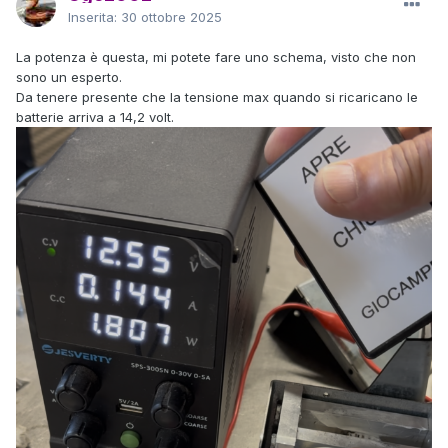
Inserita:
30 ottobre 2025
La potenza è questa, mi potete fare uno schema, visto che non
sono un esperto.
Da tenere presente che la tensione max quando si ricaricano le
batterie arriva a 14,2 volt.