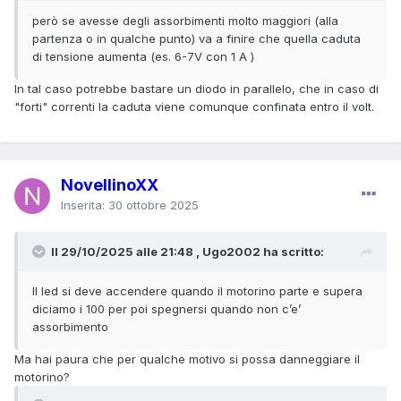
però se avesse degli assorbimenti molto maggiori (alla
partenza o in qualche punto) va a finire che quella caduta
di tensione aumenta (es. 6-7V con 1 A )
In tal caso potrebbe bastare un diodo in parallelo, che in caso di
"forti" correnti la caduta viene comunque confinata entro il volt.
NovellinoXX
Inserita:
30 ottobre 2025
Il 29/10/2025 alle 21:48 , Ugo2002 ha scritto:
Il led si deve accendere quando il motorino parte e supera
diciamo i 100 per poi spegnersi quando non c’e’
assorbimento
Ma hai paura che per qualche motivo si possa danneggiare il
motorino?