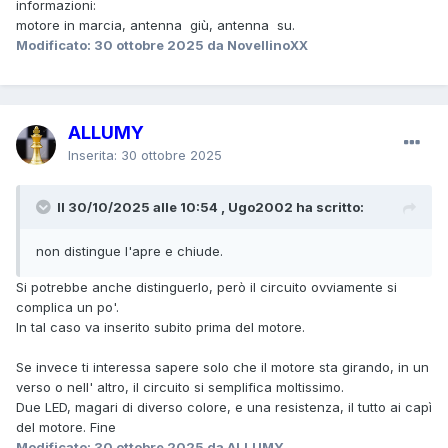
informazioni:
motore in marcia, antenna giù, antenna su.
Modificato:
30 ottobre 2025
da NovellinoXX
ALLUMY
Inserita:
30 ottobre 2025
Il 30/10/2025 alle 10:54 , Ugo2002 ha scritto:
non distingue l'apre e chiude.
Si potrebbe anche distinguerlo, però il circuito ovviamente si
complica un po'.
In tal caso va inserito subito prima del motore.
Se invece ti interessa sapere solo che il motore sta girando, in un
verso o nell' altro, il circuito si semplifica moltissimo.
Due LED, magari di diverso colore, e una resistenza, il tutto ai capì
del motore. Fine
Modificato:
30 ottobre 2025
da ALLUMY