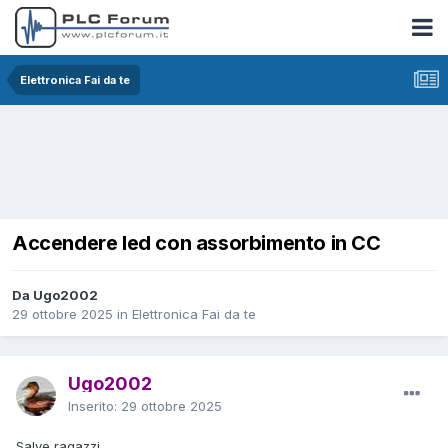
Elettronica Fai da te
Accendere led con assorbimento in CC
Da Ugo2002
29 ottobre 2025
in
Elettronica Fai da te
Ugo2002
Inserito:
29 ottobre 2025
Salve ragazzi,