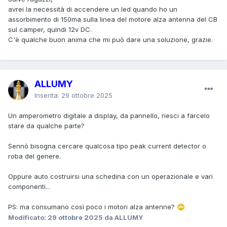
avrei la necessità di accendere un led quando ho un
assorbimento di 150ma sulla linea del motore alza antenna del CB
sul camper, quindi 12v DC.
C'è qualche buon anima che mi può dare una soluzione, grazie.
ALLUMY
Inserita:
29 ottobre 2025
Un amperometro digitale a display, da pannello, riesci a farcelo
stare da qualche parte?
Sennò bisogna cercare qualcosa tipo peak current detector o
roba del genere.
Oppure auto costruirsi una schedina con un operazionale e vari
componenti...
PS: ma consumano così poco i motori alza antenne?
🙄
Modificato:
29 ottobre 2025
da ALLUMY