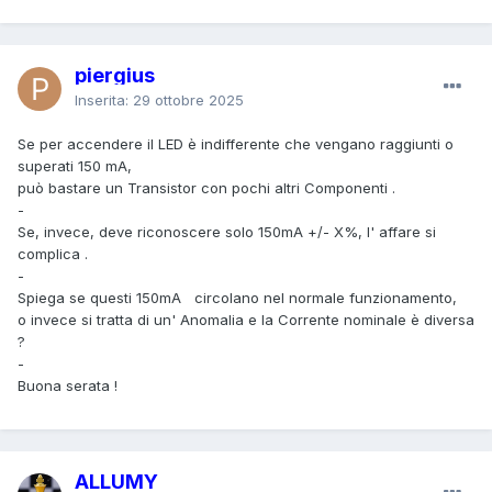
piergius
Inserita:
29 ottobre 2025
Se per accendere il LED è indifferente che vengano raggiunti o
superati 150 mA,
può bastare un Transistor con pochi altri Componenti .
-
Se, invece, deve riconoscere solo 150mA +/- X%, l' affare si
complica .
-
Spiega se questi 150mA circolano nel normale funzionamento,
o invece si tratta di un' Anomalia e la Corrente nominale è diversa
?
-
Buona serata !
ALLUMY