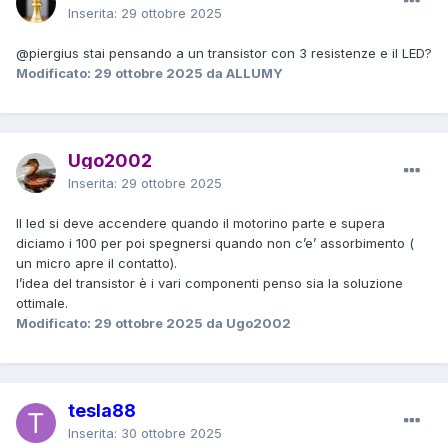
Inserita:
29 ottobre 2025
@piergius
stai pensando a un transistor con 3 resistenze e il LED?
Modificato:
29 ottobre 2025
da ALLUMY
Ugo2002
Inserita:
29 ottobre 2025
Il led si deve accendere quando il motorino parte e supera
diciamo i 100 per poi spegnersi quando non c’e’ assorbimento (
un micro apre il contatto).
l’idea del transistor è i vari componenti penso sia la soluzione
ottimale.
Modificato:
29 ottobre 2025
da Ugo2002
tesla88
Inserita:
30 ottobre 2025