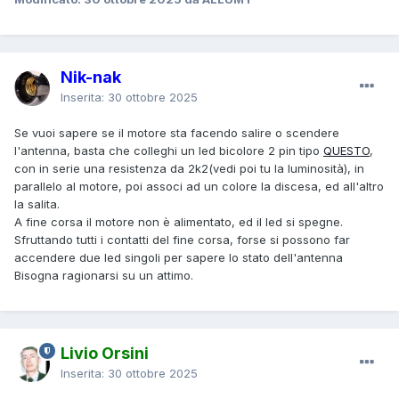
Nik-nak
Inserita:
30 ottobre 2025
Se vuoi sapere se il motore sta facendo salire o scendere
l'antenna, basta che colleghi un led bicolore 2 pin tipo
QUESTO
,
con in serie una resistenza da 2k2(vedi poi tu la luminosità), in
parallelo al motore, poi associ ad un colore la discesa, ed all'altro
la salita.
A fine corsa il motore non è alimentato, ed il led si spegne.
Sfruttando tutti i contatti del fine corsa, forse si possono far
accendere due led singoli per sapere lo stato dell'antenna
Bisogna ragionarsi su un attimo.
Livio Orsini
Inserita:
30 ottobre 2025