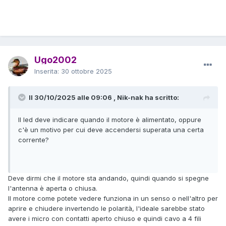
Ugo2002
Inserita:
30 ottobre 2025
Il 30/10/2025 alle 09:06 , Nik-nak ha scritto:
Il led deve indicare quando il motore è alimentato, oppure
c'è un motivo per cui deve accendersi superata una certa
corrente?
Deve dirmi che il motore sta andando, quindi quando si spegne
l'antenna è aperta o chiusa.
Il motore come potete vedere funziona in un senso o nell'altro per
aprire e chiudere invertendo le polarità, l'ideale sarebbe stato
avere i micro con contatti aperto chiuso e quindi cavo a 4 fili