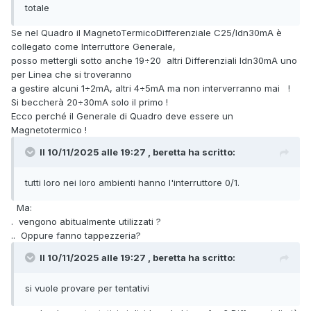
totale
Se nel Quadro il MagnetoTermicoDifferenziale C25/Idn30mA è
collegato come Interruttore Generale,
posso mettergli sotto anche 19÷20 altri Differenziali Idn30mA uno
per Linea che si troveranno
a gestire alcuni 1÷2mA, altri 4÷5mA ma non interverranno mai !
Si beccherà 20÷30mA solo il primo !
Ecco perché il Generale di Quadro deve essere un
Magnetotermico !
Il 10/11/2025 alle 19:27 , beretta ha scritto:
tutti loro nei loro ambienti hanno l'interruttore 0/1.
Ma
:
.
vengono abitualmente utilizzati ?
.. Oppure fanno tappezzeria?
Il 10/11/2025 alle 19:27 , beretta ha scritto:
si vuole provare per tentativi