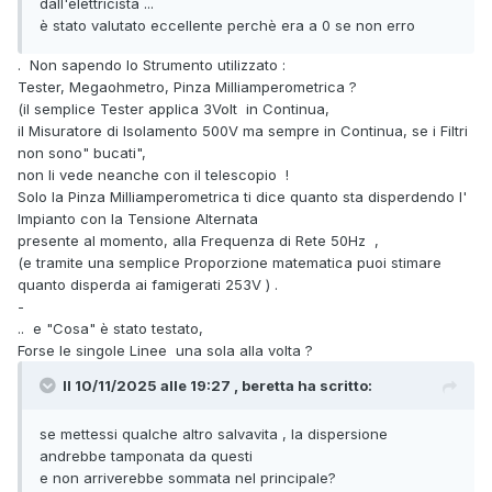
dall'elettricista ...
è stato valutato eccellente perchè era a 0 se non erro
. Non sapendo lo Strumento utilizzato
:
Tester, Megaohmetro, Pinza Milliamperometrica ?
(il semplice Tester applica 3Volt in Continua,
il Misuratore di Isolamento 500V ma sempre in Continua, se i Filtri
non sono" bucati",
non li vede neanche con il telescopio !
Solo la Pinza Milliamperometrica ti dice quanto sta disperdendo l'
Impianto con la Tensione Alternata
presente al momento, alla Frequenza di Rete 50Hz ,
(e tramite una semplice Proporzione matematica puoi stimare
quanto disperda ai famigerati 253V ) .
-
.. e "Cosa" è stato testato,
Forse le singole Linee una sola alla volta ?
Il 10/11/2025 alle 19:27 , beretta ha scritto:
se mettessi qualche altro salvavita , la dispersione
andrebbe tamponata da questi
e non arriverebbe sommata nel principale?