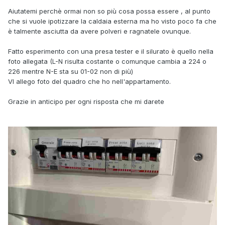
Aiutatemi perchè ormai non so più cosa possa essere , al punto
che si vuole ipotizzare la caldaia esterna ma ho visto poco fa che
è talmente asciutta da avere polveri e ragnatele ovunque.
Fatto esperimento con una presa tester e il silurato è quello nella
foto allegata (L-N risulta costante o comunque cambia a 224 o
226 mentre N-E sta su 01-02 non di più)
VI allego foto del quadro che ho nell'appartamento.
Grazie in anticipo per ogni risposta che mi darete