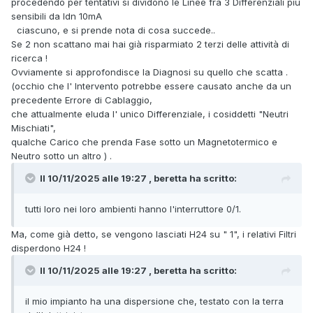
procedendo per tentativi si dividono le Linee fra 3 Differenziali più
sensibili da Idn 10mA
ciascuno, e si prende nota di cosa succede..
Se 2 non scattano mai hai già risparmiato 2 terzi delle attività di
ricerca !
Ovviamente si approfondisce la Diagnosi su quello che scatta .
(occhio che l' Intervento potrebbe essere causato anche da un
precedente Errore di Cablaggio,
che attualmente eluda l' unico Differenziale, i cosiddetti "Neutri
Mischiati",
qualche Carico che prenda Fase sotto un Magnetotermico e
Neutro sotto un altro ) .
Il 10/11/2025 alle 19:27 , beretta ha scritto:
tutti loro nei loro ambienti hanno l'interruttore 0/1.
Ma, come già detto, se vengono lasciati H24 su " 1", i relativi Filtri
disperdono H24 !
Il 10/11/2025 alle 19:27 , beretta ha scritto:
il mio impianto ha una dispersione che, testato con la terra