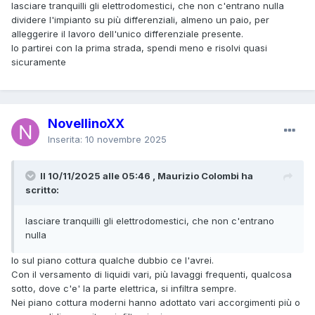
lasciare tranquilli gli elettrodomestici, che non c'entrano nulla
dividere l'impianto su più differenziali, almeno un paio, per
alleggerire il lavoro dell'unico differenziale presente.
Io partirei con la prima strada, spendi meno e risolvi quasi
sicuramente
NovellinoXX
Inserita:
10 novembre 2025
Il 10/11/2025 alle 05:46 , Maurizio Colombi ha
scritto:
lasciare tranquilli gli elettrodomestici, che non c'entrano
nulla
Io sul piano cottura qualche dubbio ce l'avrei.
Con il versamento di liquidi vari, più lavaggi frequenti, qualcosa
sotto, dove c'e' la parte elettrica, si infiltra sempre.
Nei piano cottura moderni hanno adottato vari accorgimenti più o