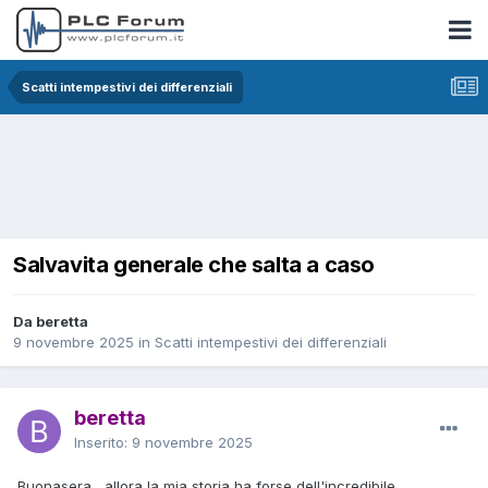
Scatti intempestivi dei differenziali
Salvavita generale che salta a caso
Da beretta
9 novembre 2025
in
Scatti intempestivi dei differenziali
beretta
Inserito:
9 novembre 2025
Buonasera , allora la mia storia ha forse dell'incredibile.