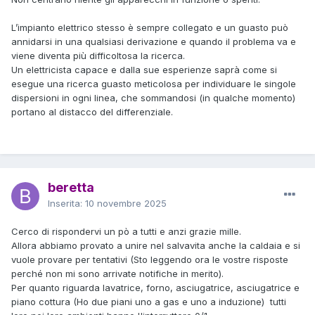
L’impianto elettrico stesso è sempre collegato e un guasto può
annidarsi in una qualsiasi derivazione e quando il problema va e
viene diventa più difficoltosa la ricerca.
Un elettricista capace e dalla sue esperienze saprà come si
esegue una ricerca guasto meticolosa per individuare le singole
dispersioni in ogni linea, che sommandosi (in qualche momento)
portano al distacco del differenziale.
beretta
Inserita:
10 novembre 2025
Cerco di rispondervi un pò a tutti e anzi grazie mille.
Allora abbiamo provato a unire nel salvavita anche la caldaia e si
vuole provare per tentativi (Sto leggendo ora le vostre risposte
perché non mi sono arrivate notifiche in merito).
Per quanto riguarda lavatrice, forno, asciugatrice, asciugatrice e
piano cottura (Ho due piani uno a gas e uno a induzione) tutti