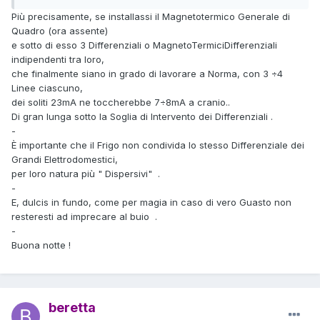
Più precisamente, se installassi il Magnetotermico Generale di
Quadro (ora assente)
e sotto di esso 3 Differenziali o MagnetoTermiciDifferenziali
indipendenti tra loro,
che finalmente siano in grado di lavorare a Norma, con 3 ÷4
Linee ciascuno,
dei soliti 23mA ne toccherebbe 7÷8mA a cranio..
Di gran lunga sotto la Soglia di Intervento dei Differenziali .
-
È importante che il Frigo non condivida lo stesso Differenziale dei
Grandi Elettrodomestici,
per loro natura più " Dispersivi" .
-
E, dulcis in fundo, come per magia in caso di vero Guasto non
resteresti ad imprecare al buio .
-
Buona notte !
beretta