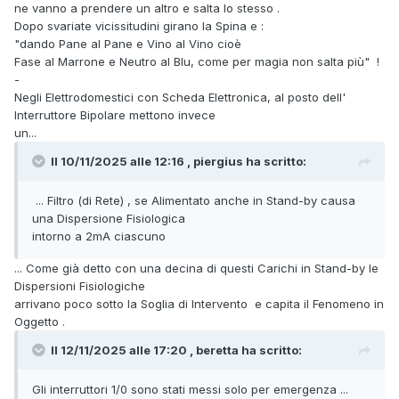
ne vanno a prendere un altro e salta lo stesso .
Dopo svariate vicissitudini girano la Spina e
:
"dando Pane al Pane e Vino al Vino cioè
Fase al Marrone e Neutro al Blu, come per magia non salta più" !
-
Negli Elettrodomestici con Scheda Elettronica, al posto dell'
Interruttore Bipolare mettono invece
un...
Il 10/11/2025 alle 12:16 , piergius ha scritto:
... Filtro (di Rete) , se Alimentato anche in Stand-by causa
una Dispersione Fisiologica
intorno a 2mA ciascuno
... Come già detto con una decina di questi Carichi in Stand-by le
Dispersioni Fisiologiche
arrivano poco sotto la Soglia di Intervento e capita il Fenomeno in
Oggetto .
Il 12/11/2025 alle 17:20 , beretta ha scritto:
Gli interruttori 1/0 sono stati messi solo per emergenza ...