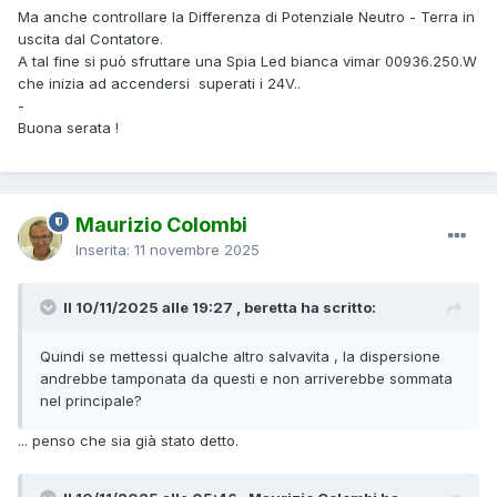
Ma anche controllare la Differenza di Potenziale Neutro - Terra in
uscita dal Contatore.
A tal fine si può sfruttare una Spia Led bianca vimar 00936.250.W
che inizia ad accendersi superati i 24V..
-
Buona serata !
Maurizio Colombi
Inserita:
11 novembre 2025
Il 10/11/2025 alle 19:27 , beretta ha scritto:
Quindi se mettessi qualche altro salvavita , la dispersione
andrebbe tamponata da questi e non arriverebbe sommata
nel principale?
... penso che sia già stato detto.