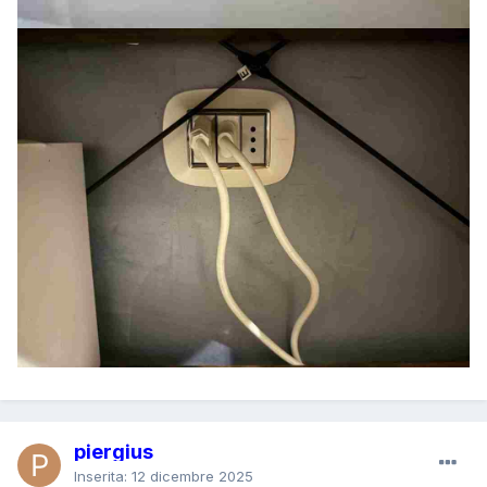
piergius
Inserita:
12 dicembre 2025