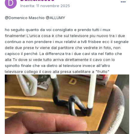
Inserita:
11 novembre 2025
@Domenico Maschio
@ALLUMY
ho seguito quanto da voi consigliato e prendo tutti i mux
finalmente! L'unica cosa è che sul televisore piu nuovo tra i due
continuo a non prendere i mux relativi a tv8 frisbee ecc il segnale
delle due prese tv viene dal partitore che vedrete in foto, non
capisco il perché. La differenza tra i due cavi sta nel fatto che
alla Tv dove si vede tutto arriva direttamente il cavo con lo
spinotto finale che va dietro al televisore invece all'altro
televisore collego il cavo alla presa satellitare a "frutto"