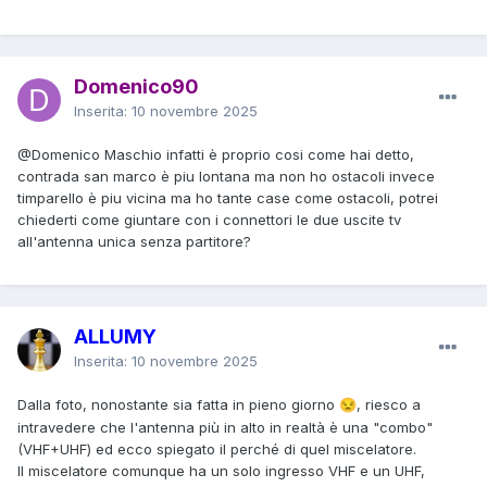
Domenico90
Inserita:
10 novembre 2025
@Domenico Maschio
infatti è proprio cosi come hai detto,
contrada san marco è piu lontana ma non ho ostacoli invece
timparello è piu vicina ma ho tante case come ostacoli, potrei
chiederti come giuntare con i connettori le due uscite tv
all'antenna unica senza partitore?
ALLUMY
Inserita:
10 novembre 2025
Dalla foto, nonostante sia fatta in pieno giorno
, riesco a
😒
intravedere che l'antenna più in alto in realtà è una "combo"
(VHF+UHF) ed ecco spiegato il perché di quel miscelatore.
Il miscelatore comunque ha un solo ingresso VHF e un UHF,