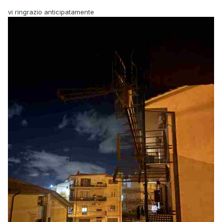
vi ringrazio anticipatamente