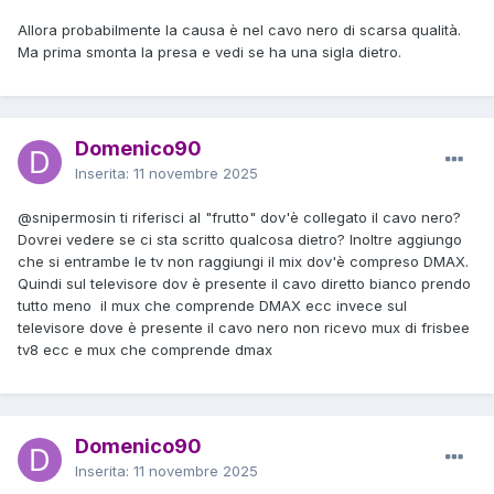
Allora probabilmente la causa è nel cavo nero di scarsa qualità.
Ma prima smonta la presa e vedi se ha una sigla dietro.
Domenico90
Inserita:
11 novembre 2025
@snipermosin
ti riferisci al "frutto" dov'è collegato il cavo nero?
Dovrei vedere se ci sta scritto qualcosa dietro? Inoltre aggiungo
che si entrambe le tv non raggiungi il mix dov'è compreso DMAX.
Quindi sul televisore dov è presente il cavo diretto bianco prendo
tutto meno il mux che comprende DMAX ecc invece sul
televisore dove è presente il cavo nero non ricevo mux di frisbee
tv8 ecc e mux che comprende dmax
Domenico90
Inserita:
11 novembre 2025