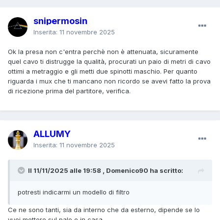
snipermosin
Inserita:
11 novembre 2025
Ok la presa non c'entra perchè non è attenuata, sicuramente
quel cavo ti distrugge la qualità, procurati un paio di metri di cavo
ottimi a metraggio e gli metti due spinotti maschio. Per quanto
riguarda i mux che ti mancano non ricordo se avevi fatto la prova
di ricezione prima del partitore, verifica.
ALLUMY
Inserita:
11 novembre 2025
Il 11/11/2025 alle 19:58 , Domenico90 ha scritto:
potresti indicarmi un modello di filtro
Ce ne sono tanti, sia da interno che da esterno, dipende se lo
vuoi mettere sul palo o in casa.