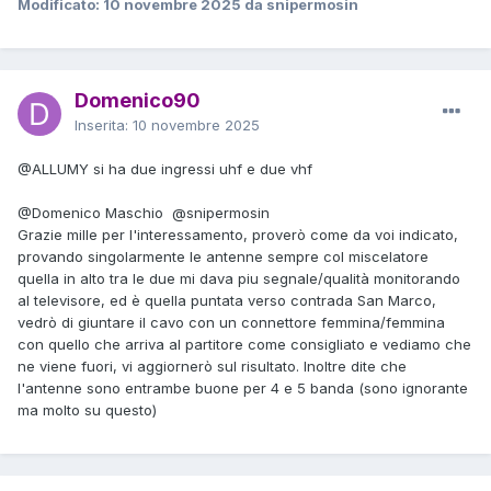
Modificato:
10 novembre 2025
da snipermosin
Domenico90
Inserita:
10 novembre 2025
@ALLUMY
si ha due ingressi uhf e due vhf
@Domenico Maschio
@snipermosin
Grazie mille per l'interessamento, proverò come da voi indicato,
provando singolarmente le antenne sempre col miscelatore
quella in alto tra le due mi dava piu segnale/qualità monitorando
al televisore, ed è quella puntata verso contrada San Marco,
vedrò di giuntare il cavo con un connettore femmina/femmina
con quello che arriva al partitore come consigliato e vediamo che
ne viene fuori, vi aggiornerò sul risultato. Inoltre dite che
l'antenne sono entrambe buone per 4 e 5 banda (sono ignorante
ma molto su questo)