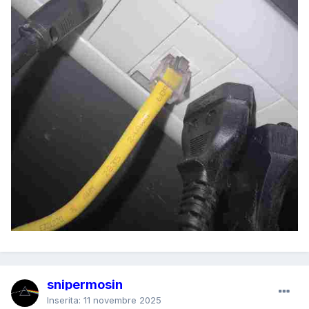
snipermosin
Inserita:
11 novembre 2025