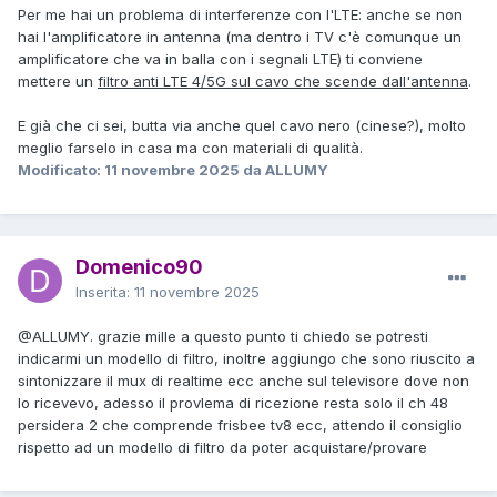
Per me hai un problema di interferenze con l'LTE: anche se non
hai l'amplificatore in antenna (ma dentro i TV c'è comunque un
amplificatore che va in balla con i segnali LTE) ti conviene
mettere un
filtro anti LTE 4/5G sul cavo che scende dall'antenna
.
E già che ci sei, butta via anche quel cavo nero (cinese?), molto
meglio farselo in casa ma con materiali di qualità.
Modificato:
11 novembre 2025
da ALLUMY
Domenico90
Inserita:
11 novembre 2025
@ALLUMY
. grazie mille a questo punto ti chiedo se potresti
indicarmi un modello di filtro, inoltre aggiungo che sono riuscito a
sintonizzare il mux di realtime ecc anche sul televisore dove non
lo ricevevo, adesso il provlema di ricezione resta solo il ch 48
persidera 2 che comprende frisbee tv8 ecc, attendo il consiglio
rispetto ad un modello di filtro da poter acquistare/provare