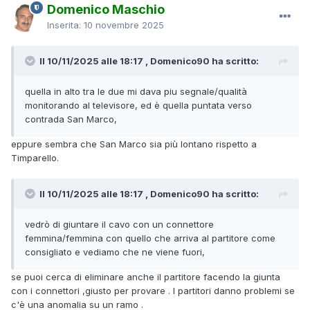
Domenico Maschio
Inserita:
10 novembre 2025
Il 10/11/2025 alle 18:17 , Domenico90 ha scritto:
quella in alto tra le due mi dava piu segnale/qualità
monitorando al televisore, ed è quella puntata verso
contrada San Marco,
eppure sembra che San Marco sia più lontano rispetto a
Timparello.
Il 10/11/2025 alle 18:17 , Domenico90 ha scritto:
vedrò di giuntare il cavo con un connettore
femmina/femmina con quello che arriva al partitore come
consigliato e vediamo che ne viene fuori,
se puoi cerca di eliminare anche il partitore facendo la giunta
con i connettori ,giusto per provare . I partitori danno problemi se
c'è una anomalia su un ramo .