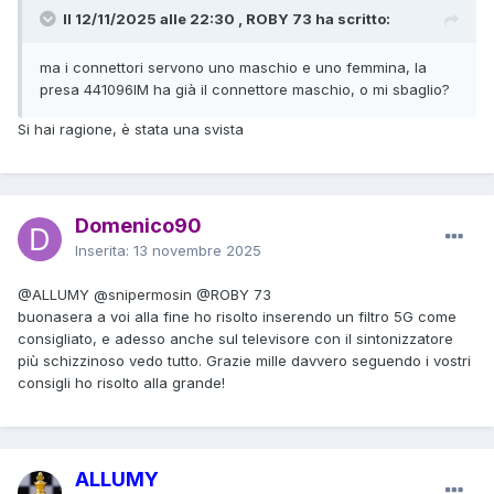
Il 12/11/2025 alle 22:30 , ROBY 73 ha scritto:
ma i connettori servono uno maschio e uno femmina, la
presa 441096IM ha già il connettore maschio, o mi sbaglio?
Si hai ragione, è stata una svista
Domenico90
Inserita:
13 novembre 2025
@ALLUMY
@snipermosin
@ROBY 73
buonasera a voi alla fine ho risolto inserendo un filtro 5G come
consigliato, e adesso anche sul televisore con il sintonizzatore
più schizzinoso vedo tutto. Grazie mille davvero seguendo i vostri
consigli ho risolto alla grande!
ALLUMY