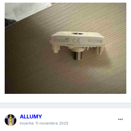
ALLUMY
Inserita:
11 novembre 2025