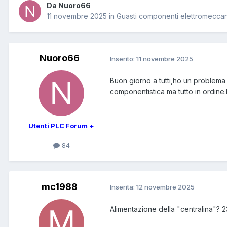
Da Nuoro66
11 novembre 2025
in
Guasti componenti elettromeccan
Nuoro66
Inserito:
11 novembre 2025
Buon giorno a tutti,ho un problema 
componentistica ma tutto in ordine.H
Utenti PLC Forum +
84
mc1988
Inserita:
12 novembre 2025
Alimentazione della "centralina"?