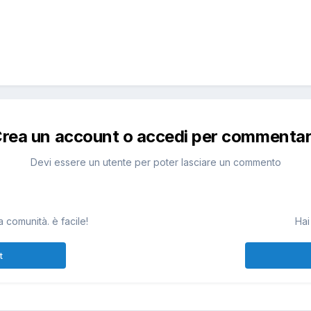
rea un account o accedi per commenta
Devi essere un utente per poter lasciare un commento
 comunità. è facile!
Hai
t