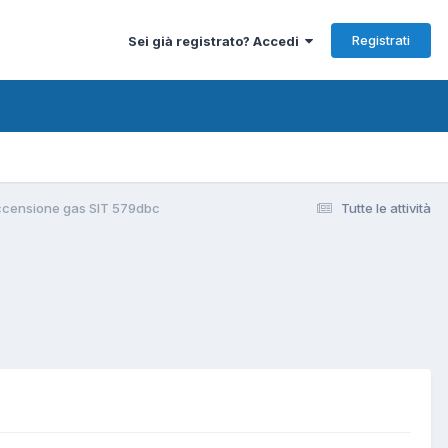
Registrati
Sei già registrato? Accedi
accensione gas SIT 579dbc
Tutte le attività