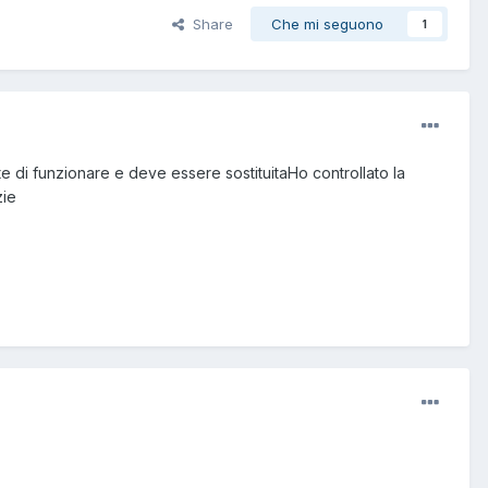
Share
Che mi seguono
1
e di funzionare e deve essere sostituitaHo controllato la
zie