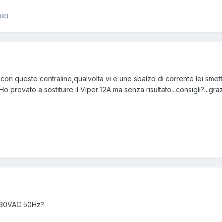
ici
con queste centraline,qualvolta vi e uno sbalzo di corrente lei smett
o provato a sostituire il Viper 12A ma senza risultato...consigli?...gra
 230VAC 50Hz?