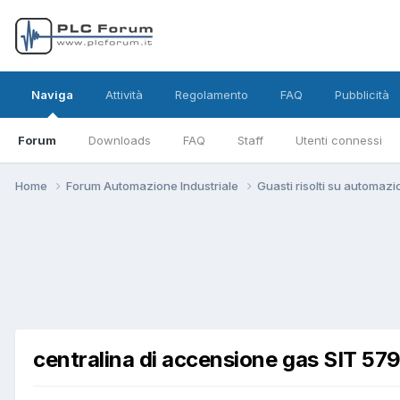
Naviga
Attività
Regolamento
FAQ
Pubblicità
Forum
Downloads
FAQ
Staff
Utenti connessi
Home
Forum Automazione Industriale
Guasti risolti su automazi
centralina di accensione gas SIT 57