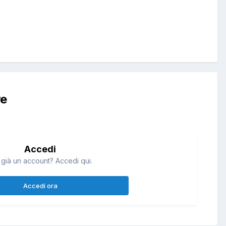
re
Accedi
 già un account? Accedi qui.
Accedi ora