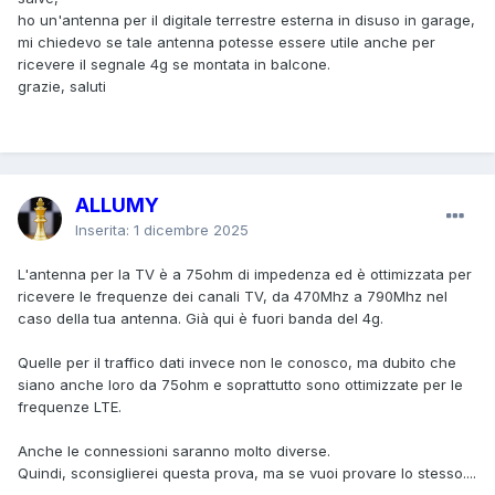
ho un'antenna per il digitale terrestre esterna in disuso in garage,
mi chiedevo se tale antenna potesse essere utile anche per
ricevere il segnale 4g se montata in balcone.
grazie, saluti
ALLUMY
Inserita:
1 dicembre 2025
L'antenna per la TV è a 75ohm di impedenza ed è ottimizzata per
ricevere le frequenze dei canali TV, da 470Mhz a 790Mhz nel
caso della tua antenna. Già qui è fuori banda del 4g.
Quelle per il traffico dati invece non le conosco, ma dubito che
siano anche loro da 75ohm e soprattutto sono ottimizzate per le
frequenze LTE.
Anche le connessioni saranno molto diverse.
Quindi, sconsiglierei questa prova, ma se vuoi provare lo stesso....