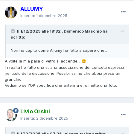
ALLUMY
Inserita:
1 dicembre 2025
Il 1/12/2025 alle 18:32 , Domenico Maschio ha
scritto:
Non ho capito come Allumy ha fatto a sapere che...
A volte la mia palla di vetro si accende...
😄
In realtà ho fatto una strana associazione dei concetti espressi
nel titolo della discussione. Possibilissimo che abbia preso un
granchio.
Vediamo se l'OP specifica che antenna è, o mette una foto.
Livio Orsini
Inserita:
2 dicembre 2025
Il 1/12/2025 alle 07:26 , aisenauer ha scritto: