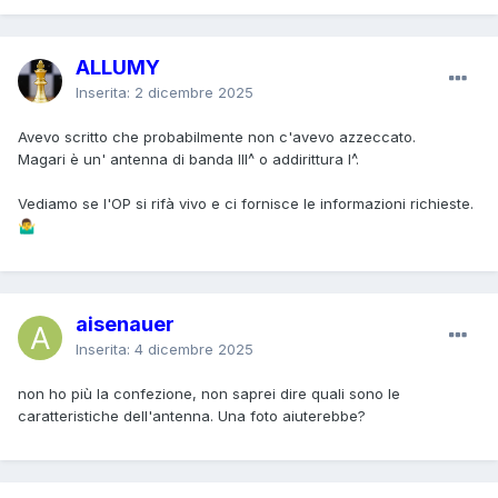
ALLUMY
Inserita:
2 dicembre 2025
Avevo scritto che probabilmente non c'avevo azzeccato.
Magari è un' antenna di banda III^ o addirittura I^.
Vediamo se l'OP si rifà vivo e ci fornisce le informazioni richieste.
🤷‍♂️
aisenauer
Inserita:
4 dicembre 2025
non ho più la confezione, non saprei dire quali sono le
caratteristiche dell'antenna. Una foto aiuterebbe?