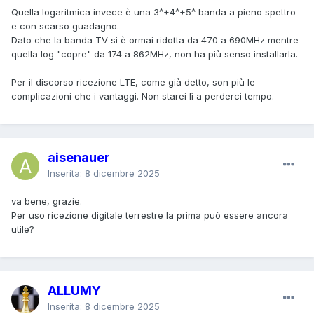
Quella logaritmica invece è una 3^+4^+5^ banda a pieno spettro
e con scarso guadagno.
Dato che la banda TV si è ormai ridotta da 470 a 690MHz mentre
quella log "copre" da 174 a 862MHz, non ha più senso installarla.
Per il discorso ricezione LTE, come già detto, son più le
complicazioni che i vantaggi. Non starei lì a perderci tempo.
aisenauer
Inserita:
8 dicembre 2025
va bene, grazie.
Per uso ricezione digitale terrestre la prima può essere ancora
utile?
ALLUMY
Inserita:
8 dicembre 2025