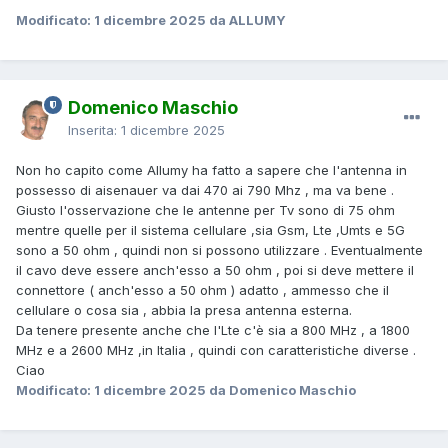
Modificato:
1 dicembre 2025
da ALLUMY
Domenico Maschio
Inserita:
1 dicembre 2025
Non ho capito come Allumy ha fatto a sapere che l'antenna in
possesso di aisenauer va dai 470 ai 790 Mhz , ma va bene .
Giusto l'osservazione che le antenne per Tv sono di 75 ohm
mentre quelle per il sistema cellulare ,sia Gsm, Lte ,Umts e 5G
sono a 50 ohm , quindi non si possono utilizzare . Eventualmente
il cavo deve essere anch'esso a 50 ohm , poi si deve mettere il
connettore ( anch'esso a 50 ohm ) adatto , ammesso che il
cellulare o cosa sia , abbia la presa antenna esterna.
Da tenere presente anche che l'Lte c'è sia a 800 MHz , a 1800
MHz e a 2600 MHz ,in Italia , quindi con caratteristiche diverse .
Ciao
Modificato:
1 dicembre 2025
da Domenico Maschio