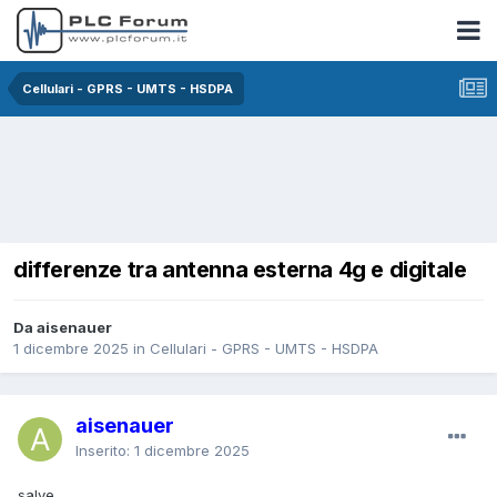
Cellulari - GPRS - UMTS - HSDPA
differenze tra antenna esterna 4g e digitale
Da aisenauer
1 dicembre 2025
in
Cellulari - GPRS - UMTS - HSDPA
aisenauer
Inserito:
1 dicembre 2025
salve,