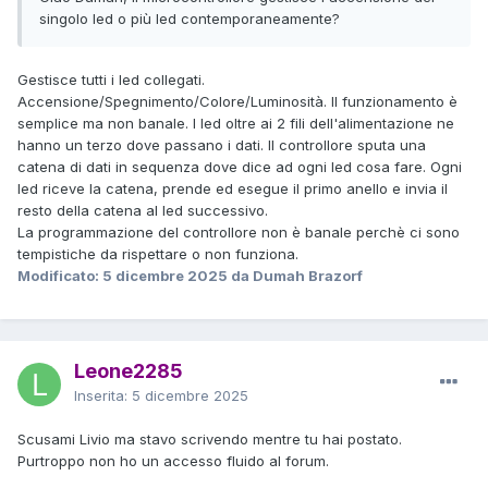
singolo led o più led contemporaneamente?
Gestisce tutti i led collegati.
Accensione/Spegnimento/Colore/Luminosità. Il funzionamento è
semplice ma non banale. I led oltre ai 2 fili dell'alimentazione ne
hanno un terzo dove passano i dati. Il controllore sputa una
catena di dati in sequenza dove dice ad ogni led cosa fare. Ogni
led riceve la catena, prende ed esegue il primo anello e invia il
resto della catena al led successivo.
La programmazione del controllore non è banale perchè ci sono
tempistiche da rispettare o non funziona.
Modificato:
5 dicembre 2025
da Dumah Brazorf
Leone2285
Inserita:
5 dicembre 2025
Scusami Livio ma stavo scrivendo mentre tu hai postato.
Purtroppo non ho un accesso fluido al forum.