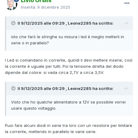
Livio Orsini
Inserita:
9 dicembre 2025
Il 9/12/2025 alle 09:29 , Leone2285 ha scritto:
isto che farò le stringhe su misura i led è meglio metterli in
serie o in parallelo?
I Led si comandano in corrente, quindi li devi mettere inserie, così
la corrente è uguale per tutti. Poi la tensione diretta del diodo
dipende dal colore: si vada circa 2,7V a circa 3,5V.
Il 9/12/2025 alle 09:29 , Leone2285 ha scritto:
Visto che ho qualche alimentatore a 12V se possibile vorrei
usare questo voltaggio.
Puoi fare alcuni diodi in serie tra loro con un resistore per limitare
la corrente, mettendo in parallelo le varie serie.