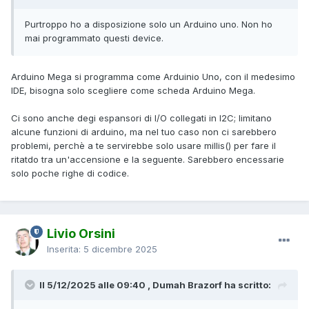
Purtroppo ho a disposizione solo un Arduino uno. Non ho
mai programmato questi device.
Arduino Mega si programma come Arduinio Uno, con il medesimo
IDE, bisogna solo scegliere come scheda Arduino Mega.
Ci sono anche degi espansori di I/O collegati in I2C; limitano
alcune funzioni di arduino, ma nel tuo caso non ci sarebbero
problemi, perchè a te servirebbe solo usare millis() per fare il
ritatdo tra un'accensione e la seguente. Sarebbero encessarie
solo poche righe di codice.
Livio Orsini
Inserita:
5 dicembre 2025
Il 5/12/2025 alle 09:40 , Dumah Brazorf ha scritto: