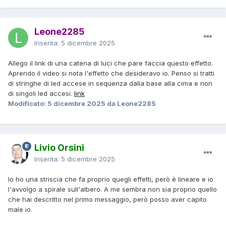
Leone2285
Inserita:
5 dicembre 2025
Allego il link di una catena di luci che pare faccia questo effetto.
Aprendo il video si nota l'effetto che desideravo io. Penso si tratti
di stringhe di led accese in sequenza dalla base alla cima e non
di singoli led accesi.
link
Modificato:
5 dicembre 2025
da Leone2285
Livio Orsini
Inserita:
5 dicembre 2025
Io ho una striscia che fa proprio quegli effetti, però è lineare e io
l'avvolgo a spirale sull'albero. A me sembra non sia proprio quello
che hai descritto nel primo messaggio, però posso aver capito
male io.