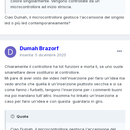
colore singolarmente. Vengono controllate da un
microcontrollore ad inizio striscia.
Ciao Dumah, il microcontrollore gestisce l'accensione del singolo
led o più led contemporaneamente?
Dumah Brazorf
Inserita:
5 dicembre 2025
Chiaramente il controllore ha tot funzioni e morta lì, se uno vuole
smanettare deve sostituirsi al controllore.
Mi pare di aver visto dei video nell'inserzione per farsi un'idea ma
vedo anche che quella è un'inserzione piuttosto vecchia e si sa
come fanno i furbetti, tengono l'inserzione per i commenti buoni
ma poi mandano tutt'altro. Insomma ho linkato un'inserzione a
caso per farsi un'idea e con questa guardarsi in giro.
Quote
Ciao Dumah, il microcontrollore gestisce l'accensione del