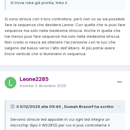
Si trova roba già pronta, linko il
Si sono strisce con il loro controllore, però non so se sia possibile
fare la sequenza che desidera Leone. Con quella che io puoi fare
sequenze ma solo nella medesima striscia. Anche in quella che
hai messo puoi fare sequenze ma solo nella medesima striscia.
Non credo si riesca ad ottenere l'accensione con le luci che
salgono dal basso verso l'alto dell'albero. Al più potrai avere
trisce verticali che si illuminano in sequenza.
Leone2285
Inserita:
5 dicembre 2025
Il 5/12/2025 alle 09:40 , Dumah Brazorf ha scritto:
Servono striscie led apposite in cui ogni led integra un
microchip (tipo il WS2812) per cui si può controllarne il