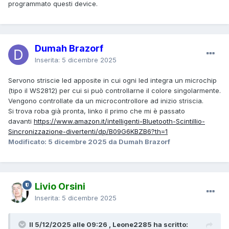
programmato questi device.
Dumah Brazorf
Inserita:
5 dicembre 2025
Servono striscie led apposite in cui ogni led integra un microchip
(tipo il WS2812) per cui si può controllarne il colore singolarmente.
Vengono controllate da un microcontrollore ad inizio striscia.
Si trova roba già pronta, linko il primo che mi è passato
davanti
https://www.amazon.it/intelligenti-Bluetooth-Scintillio-
Sincronizzazione-divertenti/dp/B09G6KBZB6?th=1
Modificato:
5 dicembre 2025
da Dumah Brazorf
Livio Orsini
Inserita:
5 dicembre 2025
Il 5/12/2025 alle 09:26 , Leone2285 ha scritto: