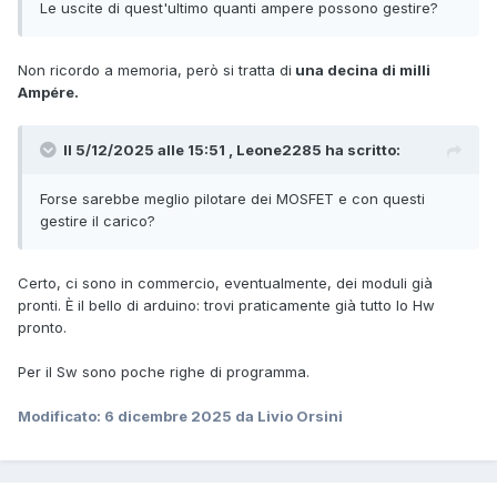
Le uscite di quest'ultimo quanti ampere possono gestire?
Non ricordo a memoria, però si tratta di
una decina di milli
Ampére.
Il 5/12/2025 alle 15:51 , Leone2285 ha scritto:
Forse sarebbe meglio pilotare dei MOSFET e con questi
gestire il carico?
Certo, ci sono in commercio, eventualmente, dei moduli già
pronti. È il bello di arduino: trovi praticamente già tutto lo Hw
pronto.
Per il Sw sono poche righe di programma.
Modificato:
6 dicembre 2025
da Livio Orsini