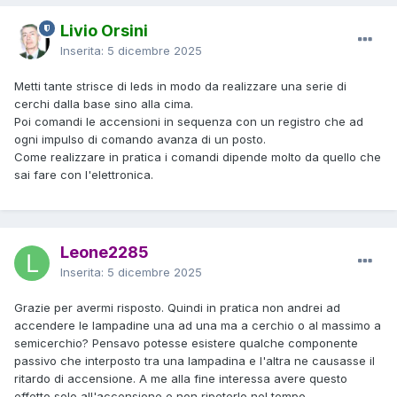
Livio Orsini
Inserita:
5 dicembre 2025
Metti tante strisce di leds in modo da realizzare una serie di
cerchi dalla base sino alla cima.
Poi comandi le accensioni in sequenza con un registro che ad
ogni impulso di comando avanza di un posto.
Come realizzare in pratica i comandi dipende molto da quello che
sai fare con l'elettronica.
Leone2285
Inserita:
5 dicembre 2025
Grazie per avermi risposto. Quindi in pratica non andrei ad
accendere le lampadine una ad una ma a cerchio o al massimo a
semicerchio? Pensavo potesse esistere qualche componente
passivo che interposto tra una lampadina e l'altra ne causasse il
ritardo di accensione. A me alla fine interessa avere questo
effetto solo all'accensione e non ripeterlo nel tempo.