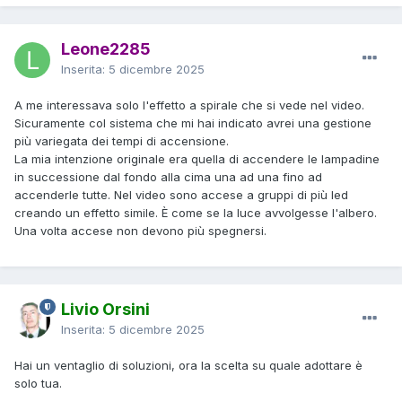
Leone2285
Inserita:
5 dicembre 2025
A me interessava solo l'effetto a spirale che si vede nel video.
Sicuramente col sistema che mi hai indicato avrei una gestione
più variegata dei tempi di accensione.
La mia intenzione originale era quella di accendere le lampadine
in successione dal fondo alla cima una ad una fino ad
accenderle tutte. Nel video sono accese a gruppi di più led
creando un effetto simile. È come se la luce avvolgesse l'albero.
Una volta accese non devono più spegnersi.
Livio Orsini
Inserita:
5 dicembre 2025
Hai un ventaglio di soluzioni, ora la scelta su quale adottare è
solo tua.