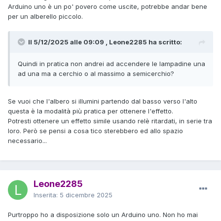
Arduino uno è un po' povero come uscite, potrebbe andar bene
per un alberello piccolo.
Il 5/12/2025 alle 09:09 , Leone2285 ha scritto:
Quindi in pratica non andrei ad accendere le lampadine una
ad una ma a cerchio o al massimo a semicerchio?
Se vuoi che l'albero si illumini partendo dal basso verso l'alto
questa è la modalità più pratica per ottenere l'effetto.
Potresti ottenere un effetto simile usando relè ritardati, in serie tra
loro. Però se pensi a cosa tico sterebbero ed allo spazio
necessario...
Leone2285
Inserita:
5 dicembre 2025
Purtroppo ho a disposizione solo un Arduino uno. Non ho mai