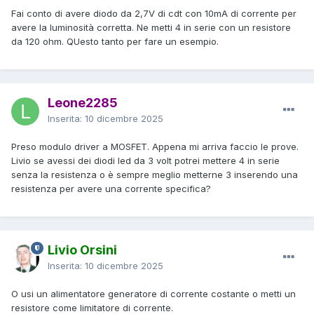
Fai conto di avere diodo da 2,7V di cdt con 10mA di corrente per
avere la luminosità corretta. Ne metti 4 in serie con un resistore
da 120 ohm. QUesto tanto per fare un esempio.
Leone2285
Inserita:
10 dicembre 2025
Preso modulo driver a MOSFET. Appena mi arriva faccio le prove.
Livio se avessi dei diodi led da 3 volt potrei mettere 4 in serie
senza la resistenza o è sempre meglio metterne 3 inserendo una
resistenza per avere una corrente specifica?
Livio Orsini
Inserita:
10 dicembre 2025
O usi un alimentatore generatore di corrente costante o metti un
resistore come limitatore di corrente.