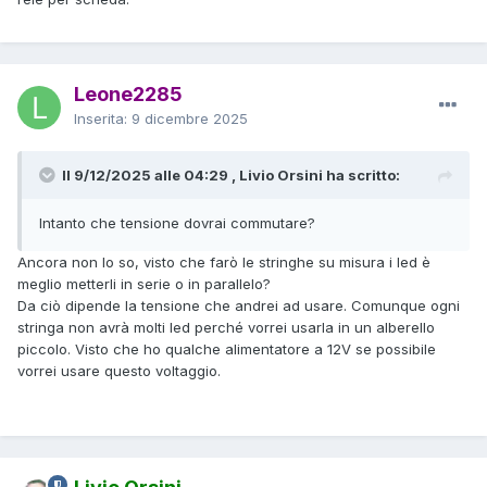
Leone2285
Inserita:
9 dicembre 2025
Il 9/12/2025 alle 04:29 , Livio Orsini ha scritto:
Intanto che tensione dovrai commutare?
Ancora non lo so, visto che farò le stringhe su misura i led è
meglio metterli in serie o in parallelo?
Da ciò dipende la tensione che andrei ad usare. Comunque ogni
stringa non avrà molti led perché vorrei usarla in un alberello
piccolo. Visto che ho qualche alimentatore a 12V se possibile
vorrei usare questo voltaggio.