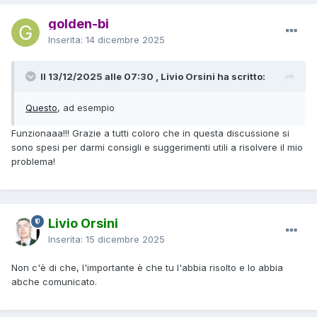
golden-bi
Inserita:
14 dicembre 2025
Il 13/12/2025 alle 07:30 , Livio Orsini ha scritto:
Questo
, ad esempio
Funzionaaa!!! Grazie a tutti coloro che in questa discussione si
sono spesi per darmi consigli e suggerimenti utili a risolvere il mio
problema!
Livio Orsini
Inserita:
15 dicembre 2025
Non c'è di che, l'importante è che tu l'abbia risolto e lo abbia
abche comunicato.