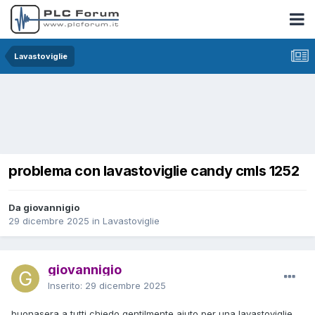
Lavastoviglie
problema con lavastoviglie candy cmls 1252
Da giovannigio
29 dicembre 2025
in
Lavastoviglie
giovannigio
Inserito:
29 dicembre 2025
buonasera a tutti,chiedo gentilmente aiuto per una lavastoviglie