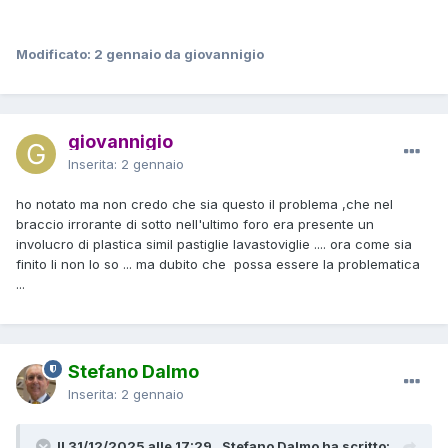
Modificato:
2 gennaio
da giovannigio
giovannigio
Inserita:
2 gennaio
ho notato ma non credo che sia questo il problema ,che nel
braccio irrorante di sotto nell'ultimo foro era presente un
involucro di plastica simil pastiglie lavastoviglie .... ora come sia
finito li non lo so ... ma dubito che possa essere la problematica
...
Stefano Dalmo
Inserita:
2 gennaio
Il 31/12/2025 alle 17:29 , Stefano Dalmo ha scritto: