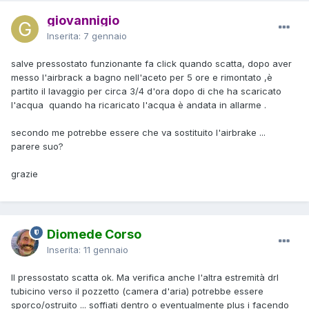
giovannigio
Inserita:
7 gennaio
salve pressostato funzionante fa click quando scatta, dopo aver
messo l'airbrack a bagno nell'aceto per 5 ore e rimontato ,è
partito il lavaggio per circa 3/4 d'ora dopo di che ha scaricato
l'acqua quando ha ricaricato l'acqua è andata in allarme .
secondo me potrebbe essere che va sostituito l'airbrake ...
parere suo?
grazie
Diomede Corso
Inserita:
11 gennaio
Il pressostato scatta ok. Ma verifica anche l'altra estremità drl
tubicino verso il pozzetto (camera d'aria) potrebbe essere
sporco/ostruito ... soffiati dentro o eventualmente plus i facendo