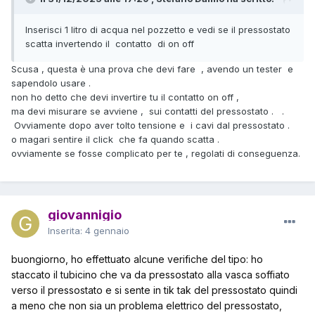
Inserisci 1 litro di acqua nel pozzetto e vedi se il pressostato
scatta invertendo il contatto di on off
Scusa , questa è una prova che devi fare , avendo un tester e
sapendolo usare .
non ho detto che devi invertire tu il contatto on off ,
ma devi misurare se avviene , sui contatti del pressostato . .
Ovviamente dopo aver tolto tensione e i cavi dal pressostato .
o magari sentire il click che fa quando scatta .
ovviamente se fosse complicato per te , regolati di conseguenza.
giovannigio
Inserita:
4 gennaio
buongiorno, ho effettuato alcune verifiche del tipo: ho
staccato il tubicino che va da pressostato alla vasca soffiato
verso il pressostato e si sente in tik tak del pressostato quindi
a meno che non sia un problema elettrico del pressostato,