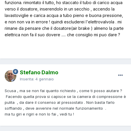
funziona. rimontato il tutto, ho staccato il tubo di carico acqua
verso il dosatore, inserendolo in un secchio , accendo la
lavastoviglie e carica acqua a tubo pieno e buona pressione,
e non non va in errore ! quindi escluderei l'elettrovalvola . mi
rimane da pensare che il dosatore(air brake ) almeno la parte
elettrica non fa il suo dovere ..... che consiglio mi puo dare ?
Stefano Dalmo
Inserita:
4 gennaio
Scusa , ma se non fai quanto richiesto , come ti posso aiutare ?
Facendo quella prova si capisce se la camera di compressione è
pulita , da dare il consenso al pressostato . Non basta farlo
soffiando , deve avvenire nel normale funzionamento .
ma tu giri e rigiri e non lo fai , vedi tu !