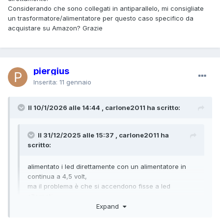
Considerando che sono collegati in antiparallelo, mi consigliate
un trasformatore/alimentatore per questo caso specifico da
acquistare su Amazon? Grazie
piergius
Inserita:
11 gennaio
Il 10/1/2026 alle 14:44 , carlone2011 ha scritto:
Il 31/12/2025 alle 15:37 , carlone2011 ha
scritto:
alimentato i led direttamente con un alimentatore in
continua a 4,5 volt,
ma il problema è che si accendono fisse a led
alternati,
Expand
sono collegati in antiparallelo, mi consigliate un