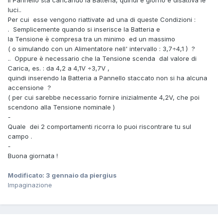
luci..
Per cui esse vengono riattivate ad una di queste Condizioni
:
. Semplicemente quando si inserisce la Batteria e
la Tensione è compresa tra un minimo
ed un massimo
( o simulando con un Alimentatore nell' intervallo : 3,7÷4,1 ) ?
.. Oppure è necessario che la Tensione scenda dal valore di
Carica, es. : da 4,2 a 4,1V ÷3,7V ,
quindi inserendo la Batteria a Pannello staccato non si ha alcuna
accensione ?
( per cui sarebbe necessario fornire inizialmente 4,2V, che poi
scendono alla Tensione nominale )
-
Quale dei 2 comportamenti ricorra lo puoi riscontrare tu sul
campo .
-
Buona giornata !
Modificato:
3 gennaio
da piergius
Impaginazione