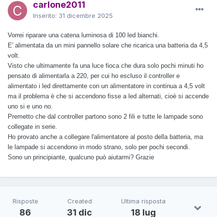
carlone2011
Inserito:
31 dicembre 2025
Vorrei riparare una catena luminosa di 100 led bianchi.
E' alimentata da un mini pannello solare che ricarica una batteria da 4,5
volt.
Visto che ultimamente fa una luce fioca che dura solo pochi minuti ho
pensato di alimentarla a 220, per cui ho escluso il controller e
alimentato i led direttamente con un alimentatore in continua a 4,5 volt
ma il problema è che si accendono fisse a led alternati, cioè si accende
uno si e uno no.
Premetto
che dal controller partono sono 2 fili e tutte le lampade sono
collegate in serie.
Ho provato anche a collegare l'alimentatore al posto della batteria, ma
le lampade si accendono in modo strano, solo per pochi secondi.
Sono un principiante, qualcuno può aiutarmi? Grazie
Risposte
Created
Ultima risposta
86
31 dic
18 lug