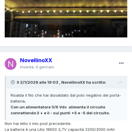
NovellinoXX
Inserita:
4 gennaio
Il 2/1/2026 alle 19:03 , NovellinoXX ha scritto:
Risalda il filo che hai dissaldato dal polo negativo del porta-
batteria,
Con un alimentatore 5/6 Vdc alimenta il circuito
connettendo il + e il - sui punti +S e -S del circuito.
Non hai letto il mio post precedente:
La batteria è una Litio 18650 3,7V capacità 2200/3000 mAh