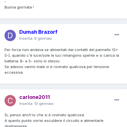
-
Buona giornata !
Dumah Brazorf
Inserita:
8 gennaio
Per forza non andava se alimentati dai contatti del pannello (S+
S-), quando c'è luce/sole le luci rimangono spente e si carica la
batteria. B- e S- sono lo stesso.
Se adesso vanno male si è rovinato qualcosa per tensione
eccessiva.
carlone2011
Inserita:
10 gennaio
Si, penso anch'io che si è rovinato qualcosa.
A questo punto vorrei esculdere il circuito e alimentarle
direttamente.