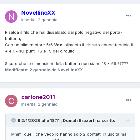
NovellinoXX
Inserita:
2 gennaio
Risalda il filo che hai dissaldato dal polo negativo del porta-
batteria,
Con un alimentatore 5/6
Vdc
alimenta il circuito connettendolo il
+ e il - sui punti +S e -S del circuito.
Sicuro che le dimensioni della batteria non siano 18 x 65 ?????
Modificato:
2 gennaio
da NovellinoXX
carlone2011
Inserita:
2 gennaio
Il 2/1/2026 alle 18:11 , Dumah Brazorf ha scritto:
Mmm, quelli che vedo io hanno solo 2 contatti in uscita ma