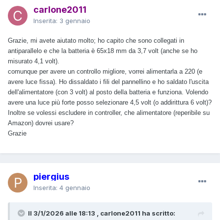
carlone2011
Inserita:
3 gennaio
Grazie, mi avete aiutato molto; ho capito che sono collegati in
antiparallelo e che la batteria è 65x18 mm da 3,7 volt (anche se ho
misurato 4,1 volt).
comunque per avere un controllo migliore, vorrei alimentarla a 220 (e
avere luce fissa). Ho dissaldato i fili del pannellino e ho saldato l'uscita
dell'alimentatore (con 3 volt) al posto della batteria e funziona. Volendo
avere una luce più forte posso selezionare 4,5 volt (o addirittura 6 volt)?
Inoltre se volessi escludere in controller, che alimentatore (reperibile su
Amazon) dovrei usare?
Grazie
piergius
Inserita:
4 gennaio
Il 3/1/2026 alle 18:13 , carlone2011 ha scritto: