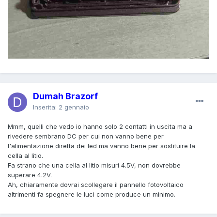
Dumah Brazorf
Inserita:
2 gennaio
Mmm, quelli che vedo io hanno solo 2 contatti in uscita ma a
rivedere sembrano DC per cui non vanno bene per
l'alimentazione diretta dei led ma vanno bene per sostituire la
cella al litio.
Fa strano che una cella al litio misuri 4.5V, non dovrebbe
superare 4.2V.
Ah, chiaramente dovrai scollegare il pannello fotovoltaico
altrimenti fa spegnere le luci come produce un minimo.