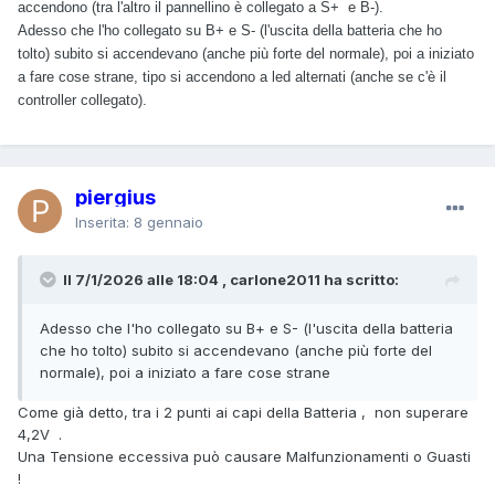
accendono (tra l'altro il pannellino è collegato a S+ e B-).
Adesso che l'ho collegato su B+ e S- (l'uscita della batteria che ho
tolto) subito si accendevano (anche più forte del normale), poi a iniziato
a fare cose strane, tipo si accendono a led alternati (anche se c'è il
controller collegato).
piergius
Inserita:
8 gennaio
Il 7/1/2026 alle 18:04 , carlone2011 ha scritto:
Adesso che l'ho collegato su B+ e S- (l'uscita della batteria
che ho tolto) subito si accendevano (anche più forte del
normale), poi a iniziato a fare cose strane
Come già detto, tra i 2 punti ai capi della Batteria , non superare
4,2V .
Una Tensione eccessiva può causare Malfunzionamenti o Guasti
!