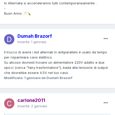
In Alternata si accenderanno tutti contemporaneamente .
-
Buon Anno
🥂
🍾
Dumah Brazorf
Inserita:
1 gennaio
Il trucco di avere i led alternati in antiparallelo è usato da tempo
per risparmiare cavo elettrico.
Su alicoso dovresti trovare un alimentatore 220V adatto a due
spicci (cerca "fairy trasformatore"), bada alla tensione di output
che dovrebbe essere 4.5V nel tuo caso.
Modificato:
1 gennaio
da Dumah Brazorf
carlone2011
Inserita:
2 gennaio