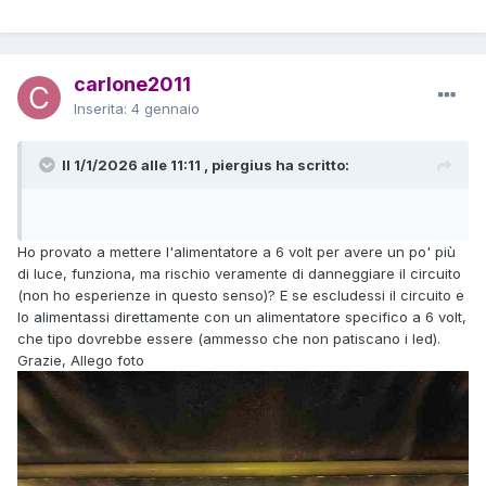
carlone2011
Inserita:
4 gennaio
Il 1/1/2026 alle 11:11 , piergius ha scritto:
Ho provato a mettere l'alimentatore a 6 volt per avere un po' più
di luce, funziona, ma rischio veramente di danneggiare il circuito
(non ho esperienze in questo senso)? E se escludessi il circuito e
lo alimentassi direttamente con un alimentatore specifico a 6 volt,
che tipo dovrebbe essere (ammesso che non patiscano i led).
Grazie, Allego foto