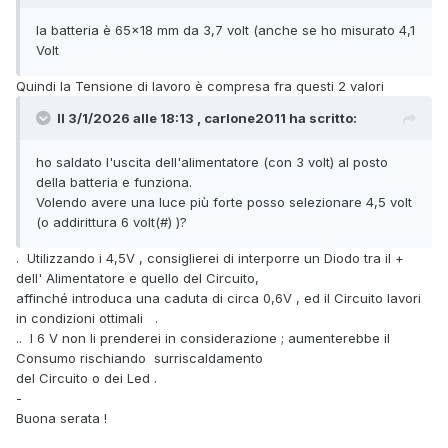
la batteria è 65x18 mm da 3,7 volt (anche se ho misurato 4,1
Volt
Quindi la Tensione di lavoro è compresa fra questi 2 valori
Il 3/1/2026 alle 18:13 , carlone2011 ha scritto:
ho saldato l'uscita dell'alimentatore (con 3 volt) al posto
della batteria e funziona.
Volendo avere una luce più forte posso selezionare 4,5 volt
(o addirittura 6 volt(#) )?
. Utilizzando i 4,5V , consiglierei di interporre un Diodo tra il +
dell' Alimentatore e quello del Circuito,
affinché introduca una caduta di circa 0,6V , ed il Circuito lavori
in condizioni ottimali .
.. I 6 V non li prenderei in considerazione ; aumenterebbe il
Consumo rischiando surriscaldamento
del Circuito o dei Led .
-
Buona serata !