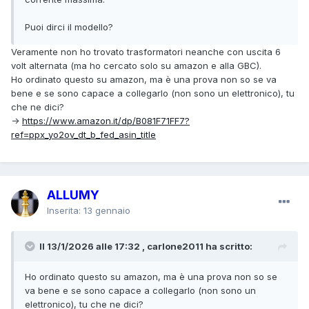
Puoi dirci il modello?
Veramente non ho trovato trasformatori neanche con uscita 6
volt alternata (ma ho cercato solo su amazon e alla GBC).
Ho ordinato questo su amazon, ma è una prova non so se va
bene e se sono capace a collegarlo (non sono un elettronico), tu
che ne dici?
->
https://www.amazon.it/dp/B081F71FF7?
ref=ppx_yo2ov_dt_b_fed_asin_title
ALLUMY
Inserita:
13 gennaio
Il 13/1/2026 alle 17:32 , carlone2011 ha scritto:
Ho ordinato questo su amazon, ma è una prova non so se
va bene e se sono capace a collegarlo (non sono un
elettronico), tu che ne dici?