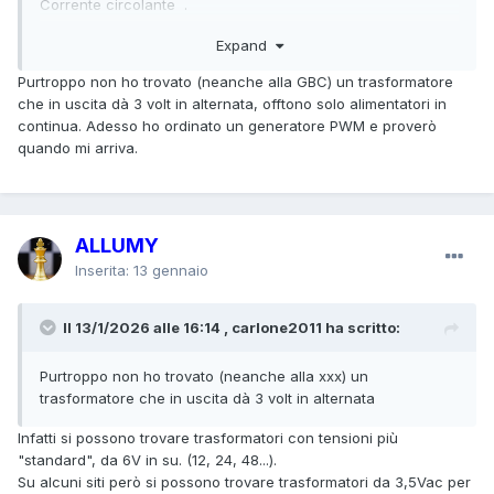
Corrente circolante .
-
Expand
Buona Domenica !
Purtroppo non ho trovato (neanche alla GBC) un trasformatore
che in uscita dà 3 volt in alternata, offtono solo alimentatori in
continua. Adesso ho ordinato un generatore PWM e proverò
quando mi arriva.
ALLUMY
Inserita:
13 gennaio
Il 13/1/2026 alle 16:14 , carlone2011 ha scritto:
Purtroppo non ho trovato (neanche alla xxx) un
trasformatore che in uscita dà 3 volt in alternata
Infatti si possono trovare trasformatori con tensioni più
"standard", da 6V in su. (12, 24, 48...).
Su alcuni siti però si possono trovare trasformatori da 3,5Vac per