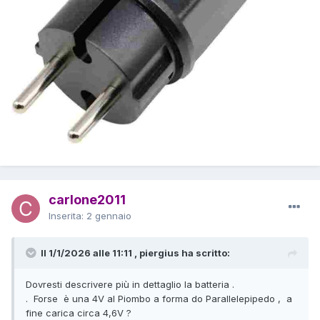
carlone2011
Inserita:
2 gennaio
Il 1/1/2026 alle 11:11 , piergius ha scritto:
Dovresti descrivere più in dettaglio la batteria .
. Forse è una 4V al Piombo a forma do Parallelepipedo , a
fine carica circa 4,6V ?