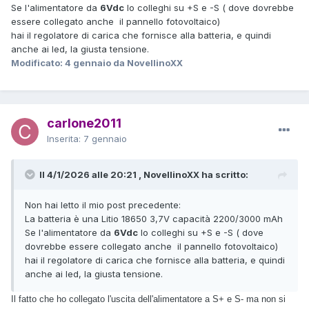
Se l'alimentatore da
6Vdc
lo colleghi su +S e -S ( dove dovrebbe
essere collegato anche il pannello fotovoltaico)
hai il regolatore di carica che fornisce alla batteria, e quindi
anche ai led, la giusta tensione.
Modificato:
4 gennaio
da NovellinoXX
carlone2011
Inserita:
7 gennaio
Il 4/1/2026 alle 20:21 , NovellinoXX ha scritto:
Non hai letto il mio post precedente:
La batteria è una Litio 18650 3,7V capacità 2200/3000 mAh
Se l'alimentatore da
6Vdc
lo colleghi su +S e -S ( dove
dovrebbe essere collegato anche il pannello fotovoltaico)
hai il regolatore di carica che fornisce alla batteria, e quindi
anche ai led, la giusta tensione.
Il fatto che ho collegato l'uscita dell'alimentatore a S+ e S- ma non si