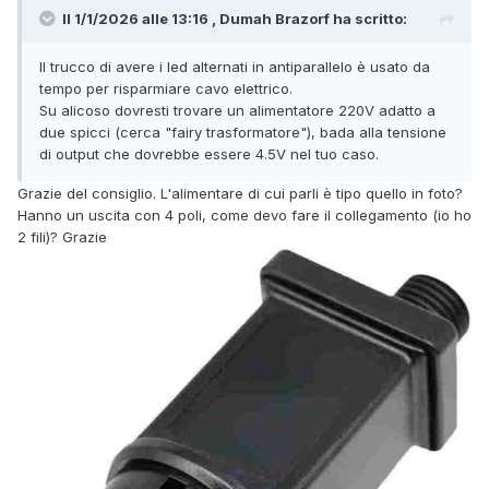
Il 1/1/2026 alle 13:16 , Dumah Brazorf ha scritto:
Il trucco di avere i led alternati in antiparallelo è usato da
tempo per risparmiare cavo elettrico.
Su alicoso dovresti trovare un alimentatore 220V adatto a
due spicci (cerca "fairy trasformatore"), bada alla tensione
di output che dovrebbe essere 4.5V nel tuo caso.
Grazie del consiglio. L'alimentare di cui parli è tipo quello in foto?
Hanno un uscita con 4 poli, come devo fare il collegamento (io ho
2 fili)? Grazie