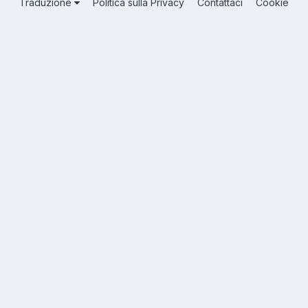
Traduzione
Politica sulla Privacy
Contattaci
Cookie