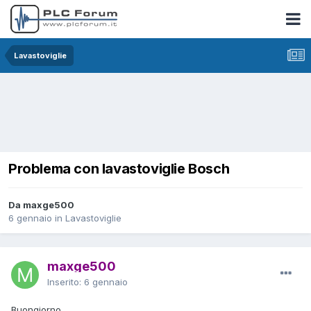
Lavastoviglie
Problema con lavastoviglie Bosch
Da maxge500
6 gennaio
in
Lavastoviglie
maxge500
Inserito:
6 gennaio
Buongiorno