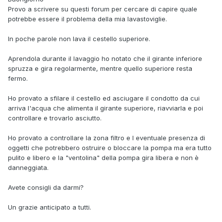
Provo a scrivere su questi forum per cercare di capire quale
potrebbe essere il problema della mia lavastoviglie.
In poche parole non lava il cestello superiore.
Aprendola durante il lavaggio ho notato che il girante inferiore
spruzza e gira regolarmente, mentre quello superiore resta
fermo.
Ho provato a sfilare il cestello ed asciugare il condotto da cui
arriva l'acqua che alimenta il girante superiore, riavviarla e poi
controllare e trovarlo asciutto.
Ho provato a controllare la zona filtro e l eventuale presenza di
oggetti che potrebbero ostruire o bloccare la pompa ma era tutto
pulito e libero e la "ventolina" della pompa gira libera e non è
danneggiata.
Avete consigli da darmi?
Un grazie anticipato a tutti.