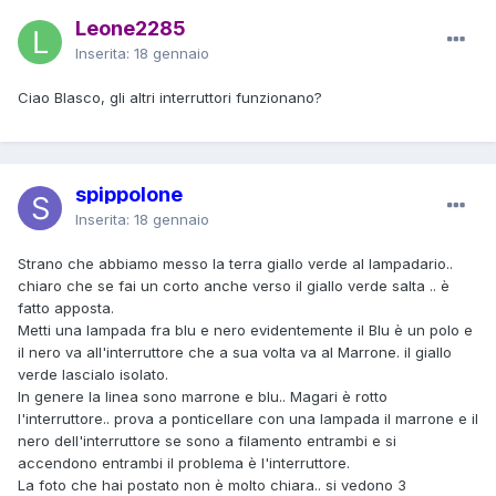
Leone2285
Inserita:
18 gennaio
Ciao Blasco, gli altri interruttori funzionano?
spippolone
Inserita:
18 gennaio
Strano che abbiamo messo la terra giallo verde al lampadario..
chiaro che se fai un corto anche verso il giallo verde salta .. è
fatto apposta.
Metti una lampada fra blu e nero evidentemente il Blu è un polo e
il nero va all'interruttore che a sua volta va al Marrone. il giallo
verde lascialo isolato.
In genere la linea sono marrone e blu.. Magari è rotto
l'interruttore.. prova a ponticellare con una lampada il marrone e il
nero dell'interruttore se sono a filamento entrambi e si
accendono entrambi il problema è l'interruttore.
La foto che hai postato non è molto chiara.. si vedono 3