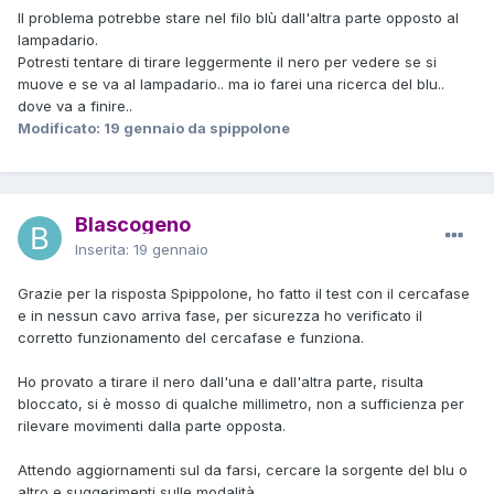
Il problema potrebbe stare nel filo blù dall'altra parte opposto al
lampadario.
Potresti tentare di tirare leggermente il nero per vedere se si
muove e se va al lampadario.. ma io farei una ricerca del blu..
dove va a finire..
Modificato:
19 gennaio
da spippolone
Blascogeno
Inserita:
19 gennaio
Grazie per la risposta Spippolone, ho fatto il test con il cercafase
e in nessun cavo arriva fase, per sicurezza ho verificato il
corretto funzionamento del cercafase e funziona.
Ho provato a tirare il nero dall'una e dall'altra parte, risulta
bloccato, si è mosso di qualche millimetro, non a sufficienza per
rilevare movimenti dalla parte opposta.
Attendo aggiornamenti sul da farsi, cercare la sorgente del blu o
altro e suggerimenti sulle modalità.