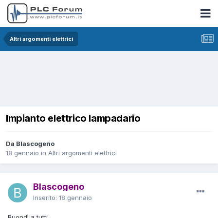
Altri argomenti elettrici
Impianto elettrico lampadario
Da Blascogeno
18 gennaio
in
Altri argomenti elettrici
Blascogeno
Inserito:
18 gennaio
Buondì a tutti,