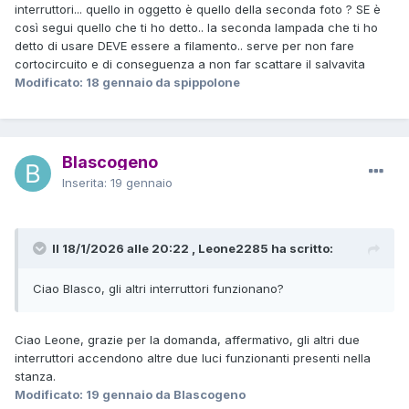
interruttori... quello in oggetto è quello della seconda foto ? SE è
così segui quello che ti ho detto.. la seconda lampada che ti ho
detto di usare DEVE essere a filamento.. serve per non fare
cortocircuito e di conseguenza a non far scattare il salvavita
Modificato:
18 gennaio
da spippolone
Blascogeno
Inserita:
19 gennaio
Il 18/1/2026 alle 20:22 , Leone2285 ha scritto:
Ciao Blasco, gli altri interruttori funzionano?
Ciao Leone, grazie per la domanda, affermativo, gli altri due
interruttori accendono altre due luci funzionanti presenti nella
stanza.
Modificato:
19 gennaio
da Blascogeno