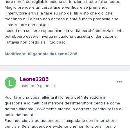
nero non è consigliabile poiché se funziona il tutto fai un corto.
Meglio prendere un cercafase e verificare se premendo
l'interruttore arriva la fase su uno dei fili. Visto che dici che
toccando blu e nero non accade niente è molto probabile che
l'interruttore non chiude.
I colori non sempre rispecchiano la verità perché potenzialmente
potrebbero essere invertiti in qualche cassetta di derivazione.
Tuttavia non credo sia il tuo caso.
Modificato:
19 gennaio
da Leone2285
Leone2285
Inserita:
19 gennaio
Puoi fare una cosa, allenta il filo nero dell'interruttore in
questione e lo metti col marrone dell'interruttore centrale come
da foto allegata. Ovviamente stacca la corrente per sicurezza e
poi la riattacchi.
Facendo ciò vai ad accendere il lampadario con l'interruttore
centrale. Se si accende è evidente che non funziona il primo