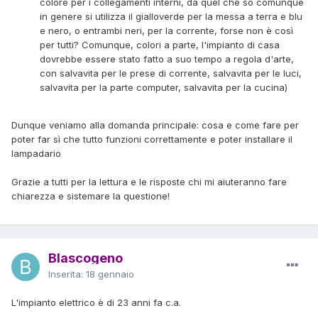
colore per i collegamenti interni, da quel che so comunque
in genere si utilizza il gialloverde per la messa a terra e blu
e nero, o entrambi neri, per la corrente, forse non è così
per tutti? Comunque, colori a parte, l'impianto di casa
dovrebbe essere stato fatto a suo tempo a regola d'arte,
con salvavita per le prese di corrente, salvavita per le luci,
salvavita per la parte computer, salvavita per la cucina)
Dunque veniamo alla domanda principale: cosa e come fare per
poter far sì che tutto funzioni correttamente e poter installare il
lampadario
Grazie a tutti per la lettura e le risposte chi mi aiuteranno fare
chiarezza e sistemare la questione!
Blascogeno
Inserita:
18 gennaio
L'impianto elettrico è di 23 anni fa c.a.