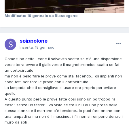
Modificato:
19 gennaio
da Blascogeno
spippolone
Inserita:
19 gennaio
Come ti ha detto Leone il salvavita scatta se c'è una dispersione
verso terra ovvero il gialloverde il magnetorermico scatta se fai
un cortocircuito,
ma non è bello fare le prove come stai facendo.. gli impianti non
sono fatti per fare le prove con il cortocircuito..
La lampada che ti consigliavo si usare era proprio per evitare
quello.
A questo punto però le prove fatte così sono un po troppo "a
caso" senza un tester .. va visto se fra il blu di una presa della
stessa stanza e il marrone c'è tensione.. lo puoi fare anche con
una lampadina ma non è il massimo.. i fili non si rompono dentro il
muro da soli...