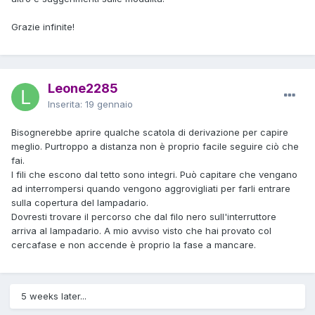
Grazie infinite!
Leone2285
Inserita:
19 gennaio
Bisognerebbe aprire qualche scatola di derivazione per capire
meglio. Purtroppo a distanza non è proprio facile seguire ciò che
fai.
I fili che escono dal tetto sono integri. Può capitare che vengano
ad interrompersi quando vengono aggrovigliati per farli entrare
sulla copertura del lampadario.
Dovresti trovare il percorso che dal filo nero sull'interruttore
arriva al lampadario. A mio avviso visto che hai provato col
cercafase e non accende è proprio la fase a mancare.
5 weeks later...