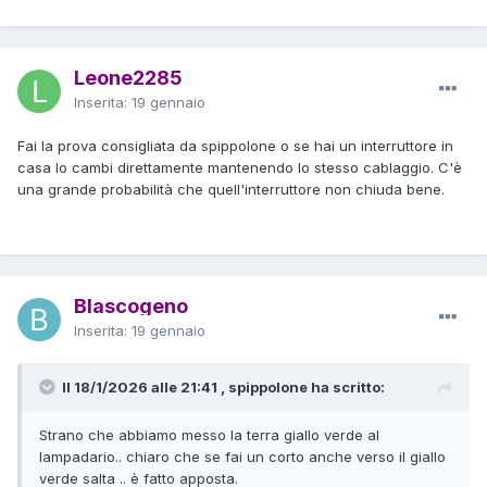
Leone2285
Inserita:
19 gennaio
Fai la prova consigliata da spippolone o se hai un interruttore in
casa lo cambi direttamente mantenendo lo stesso cablaggio. C'è
una grande probabilità che quell'interruttore non chiuda bene.
Blascogeno
Inserita:
19 gennaio
Il 18/1/2026 alle 21:41 , spippolone ha scritto:
Strano che abbiamo messo la terra giallo verde al
lampadario.. chiaro che se fai un corto anche verso il giallo
verde salta .. è fatto apposta.