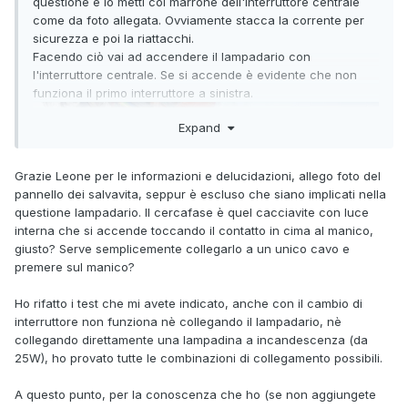
questione e lo metti col marrone dell'interruttore centrale
come da foto allegata. Ovviamente stacca la corrente per
sicurezza e poi la riattacchi.
Facendo ciò vai ad accendere il lampadario con
l'interruttore centrale. Se si accende è evidente che non
funziona il primo interruttore a sinistra.
Expand
Grazie Leone per le informazioni e delucidazioni, allego foto del
pannello dei salvavita, seppur è escluso che siano implicati nella
questione lampadario. Il cercafase è quel cacciavite con luce
interna che si accende toccando il contatto in cima al manico,
giusto? Serve semplicemente collegarlo a un unico cavo e
premere sul manico?
Ho rifatto i test che mi avete indicato, anche con il cambio di
interruttore non funziona nè collegando il lampadario, nè
collegando direttamente una lampadina a incandescenza (da
25W), ho provato tutte le combinazioni di collegamento possibili.
A questo punto, per la conoscenza che ho (se non aggiungete